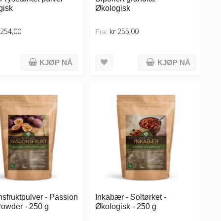
gisk
Økologisk
 254,00
kr 255,00
Fra:
KJØP NÅ
KJØP NÅ
sfruktpulver - Passion
Inkabær - Soltørket -
Powder - 250 g
Økologisk - 250 g