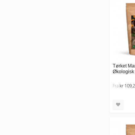
Tørket Man
Økologisk 
Fra
kr 109,