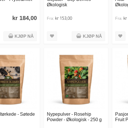
Økologisk
Økolo
kr 184,00
kr 153,00
kr
Fra:
Fra:
KJØP NÅ
KJØP NÅ
ltørkede - Søtede
Nypepulver - Rosehip
Pasjon
Powder - Økologisk - 250 g
Fruit 