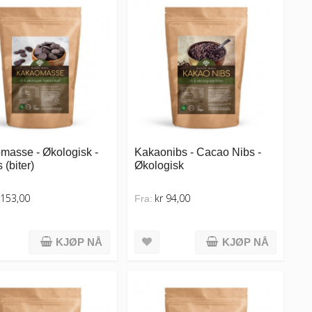
masse - Økologisk -
Kakaonibs - Cacao Nibs -
 (biter)
Økologisk
 153,00
kr 94,00
Fra:
KJØP NÅ
KJØP NÅ