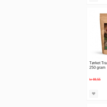
Tørket Tra
250 gram
kr 88,55