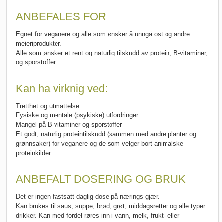
ANBEFALES FOR
Egnet for veganere og alle som ønsker å unngå ost og andre
meieriprodukter.
Alle som ønsker et rent og naturlig tilskudd av protein, B-vitaminer,
og sporstoffer
Kan ha virknig ved:
Tretthet og utmattelse
Fysiske og mentale (psykiske) utfordringer
Mangel på B-vitaminer og sporstoffer
Et godt, naturlig proteintilskudd (sammen med andre planter og
grønnsaker) for veganere og de som velger bort animalske
proteinkilder
ANBEFALT DOSERING OG BRUK
Det er ingen fastsatt daglig dose på nærings gjær.
Kan brukes til saus, suppe, brød, grøt, middagsretter og alle typer
drikker. Kan med fordel røres inn i vann, melk, frukt- eller