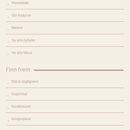
Hovedside
Om Natur.no
Merker
Se alle nyheter
Se alle tilbud
Finn frem
Mat & dagligvare
Supermat
Kosttilskudd
Kroppspleie