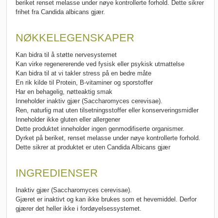
beriket renset melasse under nøye kontrollerte forhold. Dette sikrer
frihet fra Candida albicans gjær.
NØKKELEGENSKAPER
Kan bidra til å støtte nervesystemet
Kan virke regenererende ved fysisk eller psykisk utmattelse
Kan bidra til at vi takler stress på en bedre måte
En rik kilde til Protein, B-vitaminer og sporstoffer
Har en behagelig, nøtteaktig smak
Inneholder inaktiv gjær (Saccharomyces cerevisae).
Ren, naturlig mat uten tilsetningsstoffer eller konserveringsmidler
Inneholder ikke gluten eller allergener
Dette produktet inneholder ingen genmodifiserte organismer.
Dyrket på beriket, renset melasse under nøye kontrollerte forhold.
Dette sikrer at produktet er uten Candida Albicans gjær
INGREDIENSER
Inaktiv gjær (Saccharomyces cerevisae).
Gjæret er inaktivt og kan ikke brukes som et hevemiddel. Derfor
gjærer det heller ikke i fordøyelsessystemet.