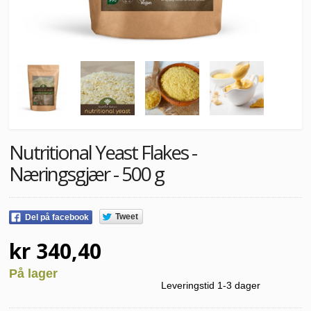
Nutritional Yeast Flakes -
Næringsgjær - 500 g
Tweet
Del på facebook
kr 340,40
På lager
Leveringstid 1-3 dager