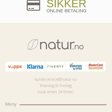
SIKKER
ONLINE BETALING
kundeservice@natur.no
Mandag til Fredag
(svar innen 24 timer)
Meny