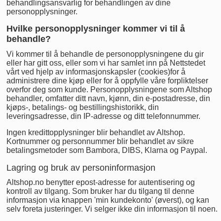
behandlingsansvarlig for behandlingen av dine
personopplysninger.
Hvilke personopplysninger kommer vi til å
behandle?
Vi kommer til å behandle de personopplysningene du gir
eller har gitt oss, eller som vi har samlet inn på Nettstedet
vårt ved hjelp av informasjonskapsler (cookies)for å
administrere dine kjøp eller for å oppfylle våre forpliktelser
overfor deg som kunde. Personopplysningene som Altshop
behandler, omfatter ditt navn, kjønn, din e-postadresse, din
kjøps-, betalings- og bestillingshistorikk, din
leveringsadresse, din IP-adresse og ditt telefonnummer.
Ingen kredittopplysninger blir behandlet av Altshop.
Kortnummer og personnummer blir behandlet av sikre
betalingsmetoder som Bambora, DIBS, Klarna og Paypal.
Lagring og bruk av personinformasjon
Altshop.no benytter epost-adresse for autentisering og
kontroll av tilgang. Som bruker har du tilgang til denne
informasjon via knappen 'min kundekonto' (øverst), og kan
selv foreta justeringer. Vi selger ikke din informasjon til noen.