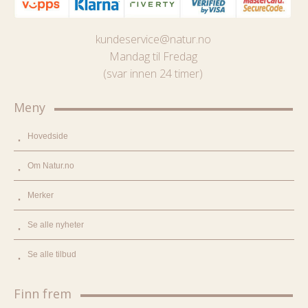
kundeservice@natur.no
Mandag til Fredag
(svar innen 24 timer)
Meny
Hovedside
Om Natur.no
Merker
Se alle nyheter
Se alle tilbud
Finn frem