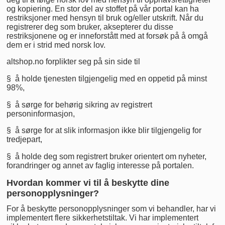
og kopiering. En stor del av stoffet på vår portal kan ha
restriksjoner med hensyn til bruk og/eller utskrift. Når du
registrerer deg som bruker, aksepterer du disse
restriksjonene og er inneforstått med at forsøk på å omgå
dem er i strid med norsk lov.
altshop.no forplikter seg på sin side til
§ å holde tjenesten tilgjengelig med en oppetid på minst
98%,
§ å sørge for behørig sikring av registrert
personinformasjon,
§ å sørge for at slik informasjon ikke blir tilgjengelig for
tredjepart,
§ å holde deg som registrert bruker orientert om nyheter,
forandringer og annet av faglig interesse på portalen.
Hvordan kommer vi til å beskytte dine
personopplysninger?
For å beskytte personopplysninger som vi behandler, har vi
implementert flere sikkerhetstiltak. Vi har implementert