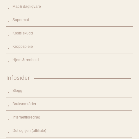
Mat & dagligvare
Supermat
Kosttilskudd
Kroppspleie
Hjem & renhold
Infosider
Blogg
Bruksområder
Internettforedrag
Del og tjen (affiliate)