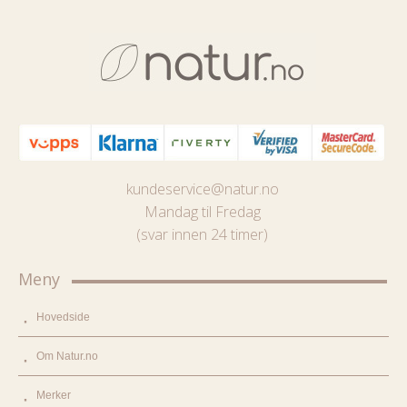
kundeservice@natur.no
Mandag til Fredag
(svar innen 24 timer)
Meny
Hovedside
Om Natur.no
Merker