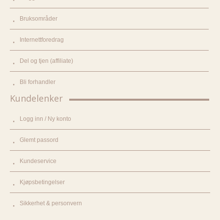
Bruksområder
Internettforedrag
Del og tjen (affiliate)
Bli forhandler
Kundelenker
Logg inn / Ny konto
Glemt passord
Kundeservice
Kjøpsbetingelser
Sikkerhet & personvern