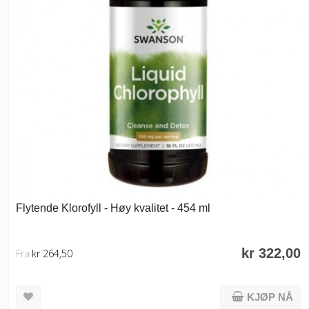
Flytende Klorofyll - Høy kvalitet - 454 ml
kr 322,00
Fra
kr 264,50
KJØP NÅ