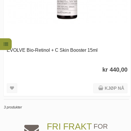
EVOLVE Bio-Retinol + C Skin Booster 15ml
kr 440,00
KJØP NÅ
3 produkter
FRI FRAKT
FOR