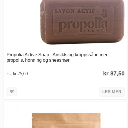
Propolia Active Soap - Ansikts og kroppssåpe med
propolis, honning og sheasmør
kr 87,50
Fra
kr 75,00
LES MER