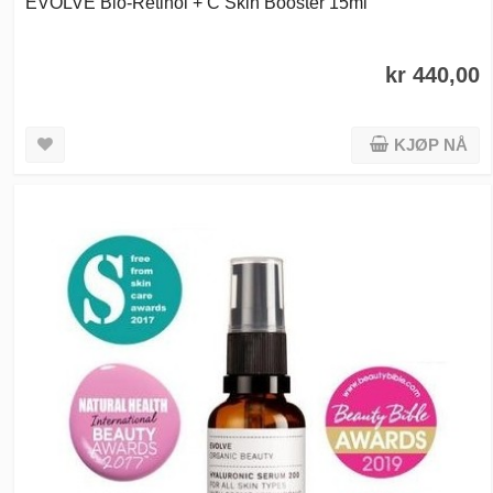
EVOLVE Bio-Retinol + C Skin Booster 15ml
kr 440,00
KJØP NÅ