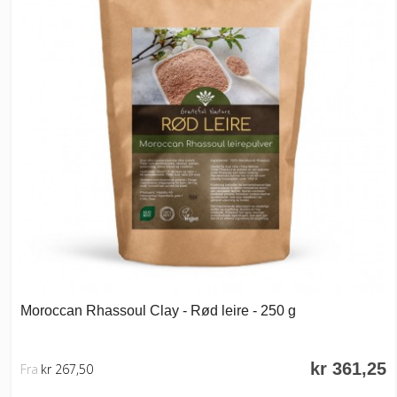
Moroccan Rhassoul Clay - Rød leire - 250 g
kr 361,25
Fra
kr 267,50