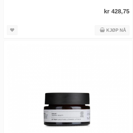
kr 428,75
KJØP NÅ