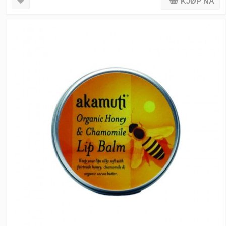
KJØP NÅ