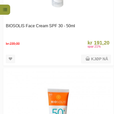
BIOSOLIS Face Cream SPF 30 - 50ml
kr 191,20
kr 239,00
spar
21
%
KJØP NÅ