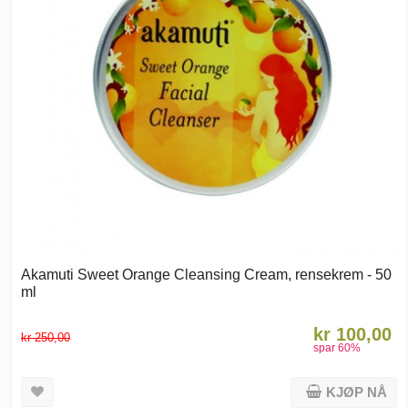
Akamuti Sweet Orange Cleansing Cream, rensekrem - 50
ml
kr 100,00
kr 250,00
spar
60
%
KJØP NÅ