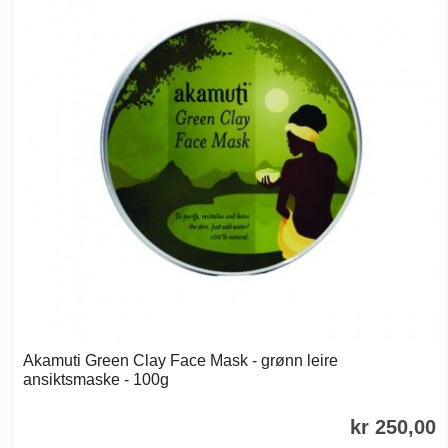
Akamuti Green Clay Face Mask - grønn leire
ansiktsmaske - 100g
kr 250,00