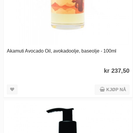
Akamuti Avocado Oil, avokadoolje, baseolje - 100ml
kr 237,50
KJØP NÅ