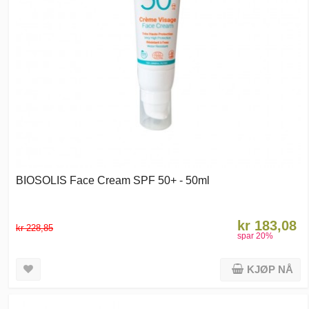
BIOSOLIS Face Cream SPF 50+ - 50ml
kr 183,08
kr 228,85
spar
20
%
KJØP NÅ