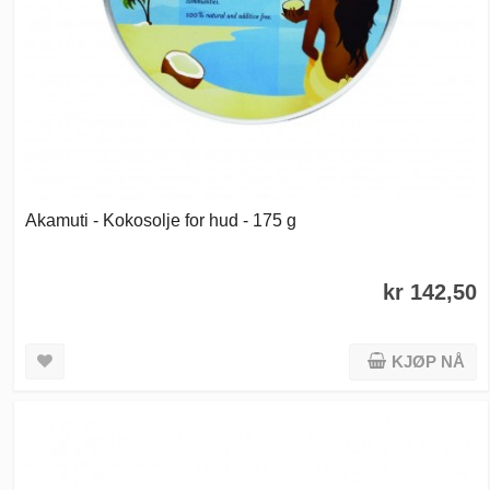
Akamuti - Kokosolje for hud - 175 g
kr 142,50
KJØP NÅ