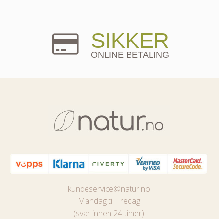
SIKKER
ONLINE BETALING
kundeservice@natur.no
Mandag til Fredag
(svar innen 24 timer)