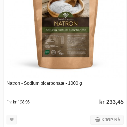
Natron - Sodium bicarbonate - 1000 g
kr 233,45
Fra
kr 198,95
KJØP NÅ