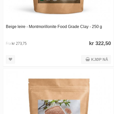
Beige leire - Montmorillonite Food Grade Clay - 250 g
kr 322,50
Fra
kr 273,75
KJØP NÅ