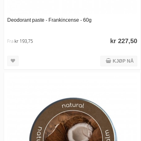
Deodorant paste - Frankincense - 60g
kr 227,50
Fra
kr 193,75
KJØP NÅ