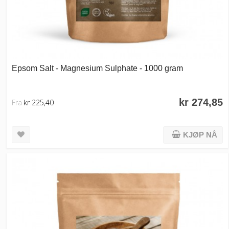
Epsom Salt - Magnesium Sulphate - 1000 gram
kr 274,85
Fra
kr 225,40
KJØP NÅ