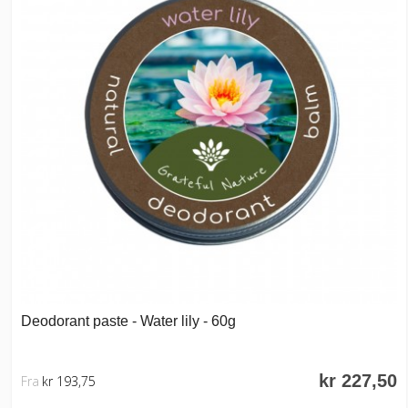
Deodorant paste - Water lily - 60g
kr 227,50
Fra
kr 193,75