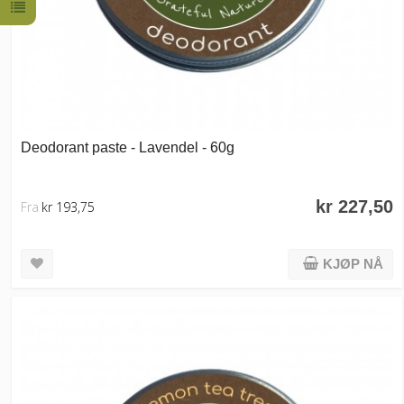
Deodorant paste - Lavendel - 60g
kr 227,50
Fra
kr 193,75
KJØP NÅ