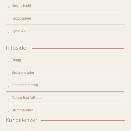
Kosttilskudd
Kroppspleie
Hjem & renhold
Infosider
Blogg
Bruksområder
Internettforedrag
Del og tjen (affiliate)
Bli forhandler
Kundelenker