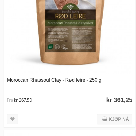
Moroccan Rhassoul Clay - Rød leire - 250 g
kr 361,25
Fra
kr 267,50
KJØP NÅ