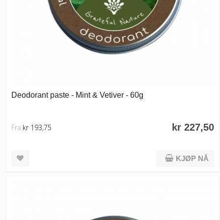
Deodorant paste - Mint & Vetiver - 60g
kr 227,50
Fra
kr 193,75
KJØP NÅ