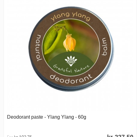
Deodorant paste - Ylang Ylang - 60g