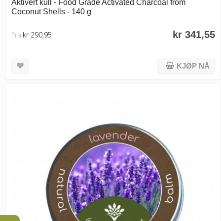
Aktivert kull - Food Grade Activated Charcoal from
Coconut Shells - 140 g
kr 341,55
Fra
kr 290,95
KJØP NÅ