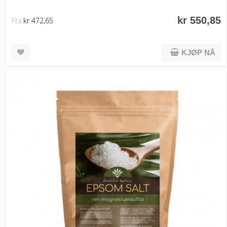
kr 550,85
Fra
kr 472,65
KJØP NÅ