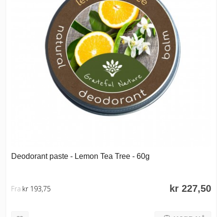
Deodorant paste - Lemon Tea Tree - 60g
kr 227,50
Fra
kr 193,75