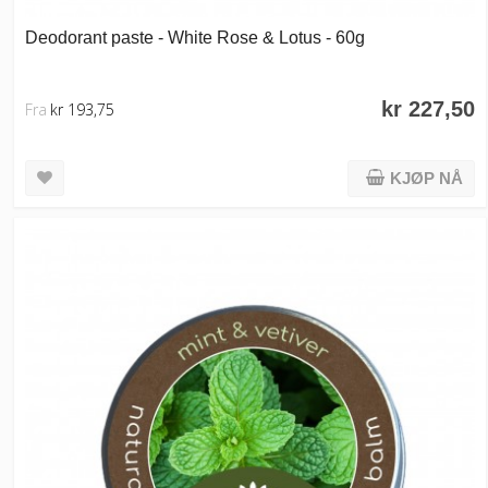
Deodorant paste - White Rose & Lotus - 60g
kr 227,50
Fra
kr 193,75
KJØP NÅ