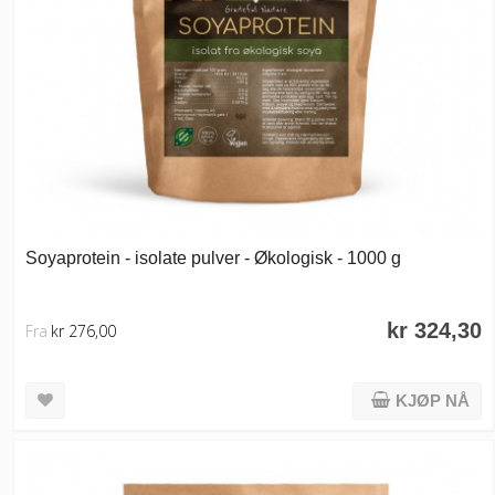
Soyaprotein - isolate pulver - Økologisk - 1000 g
kr 324,30
Fra
kr 276,00
KJØP NÅ