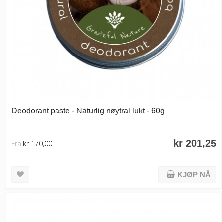
Deodorant paste - Naturlig nøytral lukt - 60g
kr 201,25
Fra
kr 170,00
KJØP NÅ