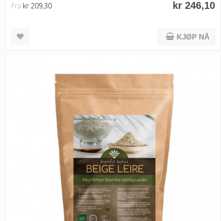
kr 246,10
Fra
kr 209,30
KJØP NÅ