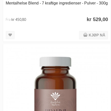
Mentalhelse Blend - 7 kraftige ingredienser - Pulver - 300g
kr 529,00
Fra
kr 450,80
KJØP NÅ