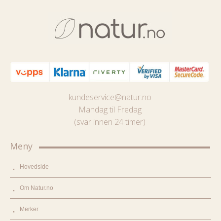
kundeservice@natur.no
Mandag til Fredag
(svar innen 24 timer)
Meny
Hovedside
Om Natur.no
Merker