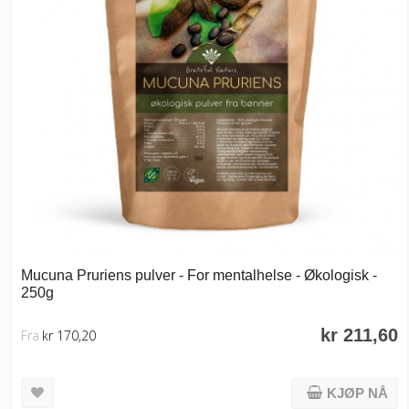
Mucuna Pruriens pulver - For mentalhelse - Økologisk -
250g
kr 211,60
Fra
kr 170,20
KJØP NÅ