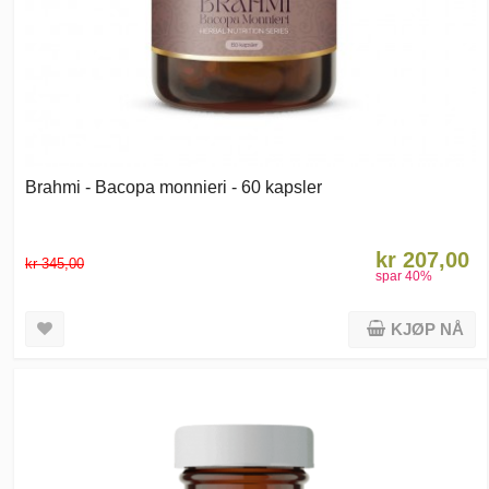
Brahmi - Bacopa monnieri - 60 kapsler
kr 207,00
kr 345,00
spar
40
%
KJØP NÅ