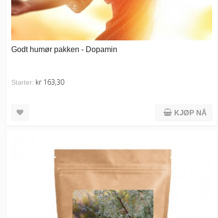
Godt humør pakken - Dopamin
kr 163,30
Starter:
KJØP NÅ