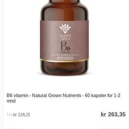
B6 vitamin - Natural Grown Nutrients - 60 kapsler for 1-2
mnd
kr 263,35
Fra
kr 224,25