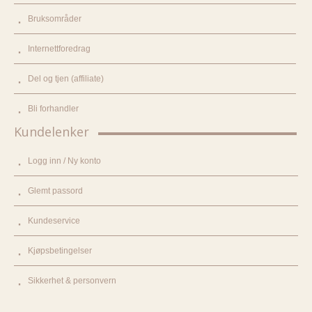
Bruksområder
Internettforedrag
Del og tjen (affiliate)
Bli forhandler
Kundelenker
Logg inn / Ny konto
Glemt passord
Kundeservice
Kjøpsbetingelser
Sikkerhet & personvern