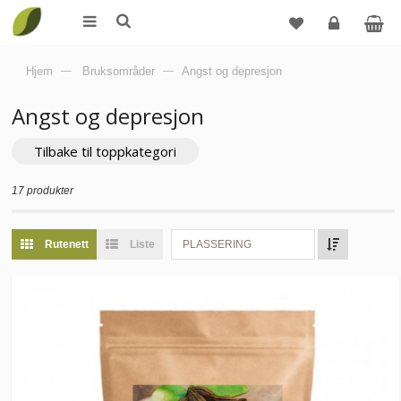
Logg
Hjem
—
Bruksområder
—
Angst og depresjon
inn
Angst og depresjon
Tilbake til toppkategori
17 produkter
Rutenett
Liste
PLASSERING