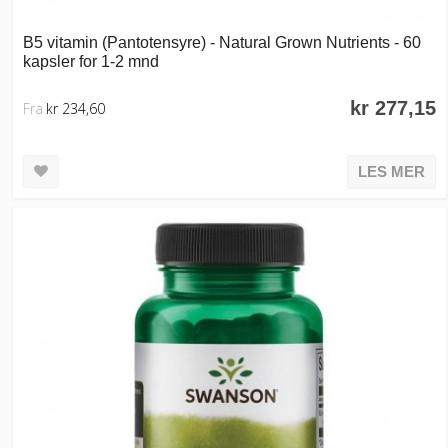
B5 vitamin (Pantotensyre) - Natural Grown Nutrients - 60
kapsler for 1-2 mnd
kr 277,15
Fra
kr 234,60
LES MER