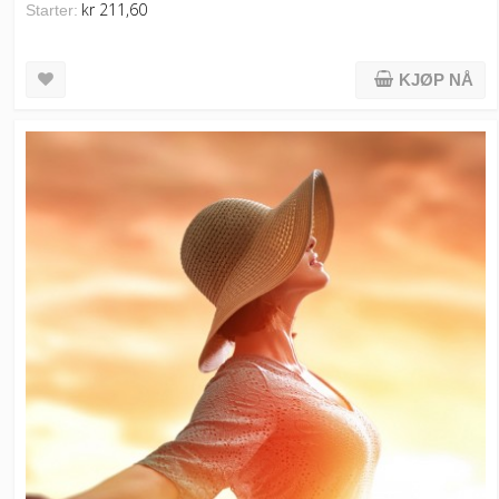
kr 211,60
Starter:
KJØP NÅ