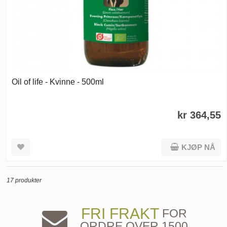
Oil of life - Kvinne - 500ml
kr 364,55
KJØP NÅ
17 produkter
FRI FRAKT
FOR
ORDRE OVER 1500