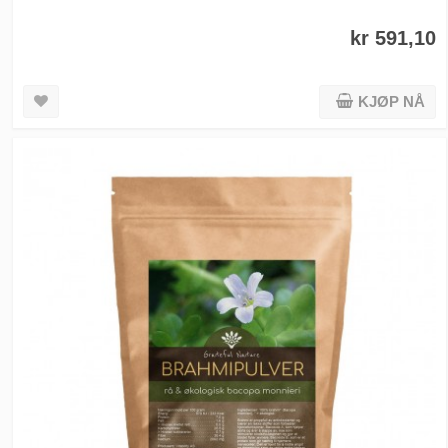
kr 591,10
KJØP NÅ