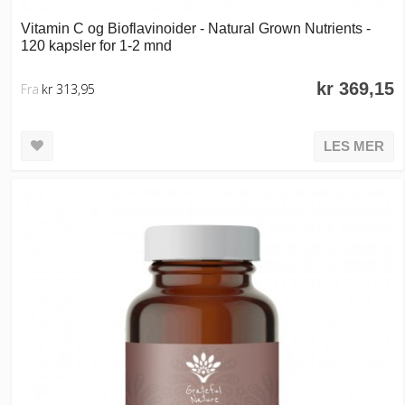
Vitamin C og Bioflavinoider - Natural Grown Nutrients -
120 kapsler for 1-2 mnd
kr 369,15
Fra
kr 313,95
LES MER