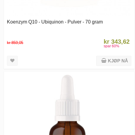
Koenzym Q10 - Ubiquinon - Pulver - 70 gram
kr 343,62
kr 859,05
spar
60
%
KJØP NÅ