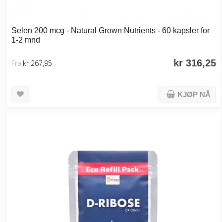
Selen 200 mcg - Natural Grown Nutrients - 60 kapsler for
1-2 mnd
kr 316,25
Fra
kr 267,95
KJØP NÅ