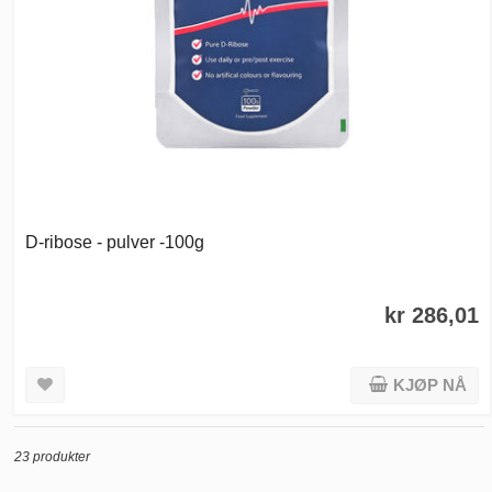
D-ribose - pulver -100g
kr 286,01
KJØP NÅ
23 produkter