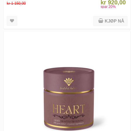
kr 920,00
kr 1 150,00
spar
20
%
KJØP NÅ