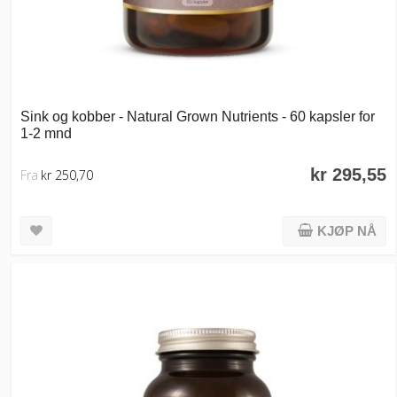
Sink og kobber - Natural Grown Nutrients - 60 kapsler for
1-2 mnd
kr 295,55
Fra
kr 250,70
KJØP NÅ