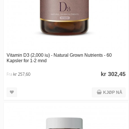
Vitamin D3 (2,000 iu) - Natural Grown Nutrients - 60
Kapsler for 1-2 mnd
kr 302,45
Fra
kr 257,60
KJØP NÅ