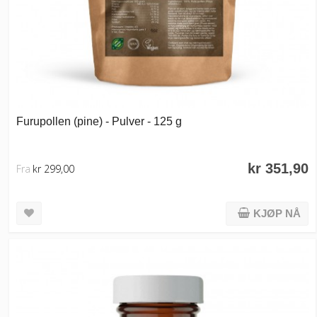
Furupollen (pine) - Pulver - 125 g
kr 351,90
Fra
kr 299,00
KJØP NÅ