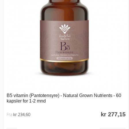
B5 vitamin (Pantotensyre) - Natural Grown Nutrients - 60
kapsler for 1-2 mnd
kr 277,15
Fra
kr 234,60