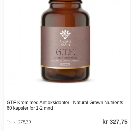
GTF Krom med Antioksidanter - Natural Grown Nutrients -
60 kapsler for 1-2 mnd
kr 327,75
Fra
kr 278,30