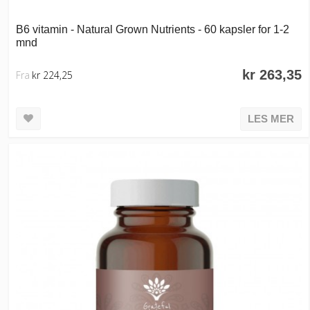
B6 vitamin - Natural Grown Nutrients - 60 kapsler for 1-2
mnd
kr 263,35
Fra
kr 224,25
LES MER