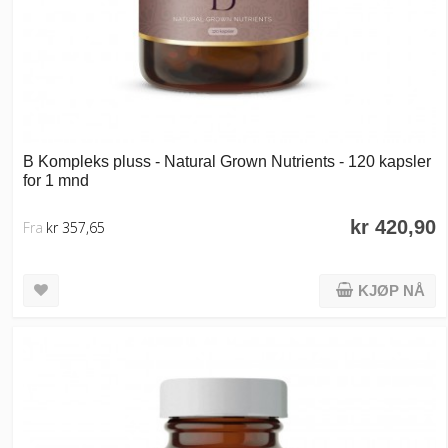
B Kompleks pluss - Natural Grown Nutrients - 120 kapsler
for 1 mnd
kr 420,90
Fra
kr 357,65
KJØP NÅ