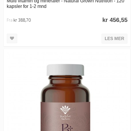
Multi vitamin og mineraler - Natural Grown Nutrition - 120
kapsler for 1-2 mnd
kr 456,55
Fra
kr 388,70
LES MER