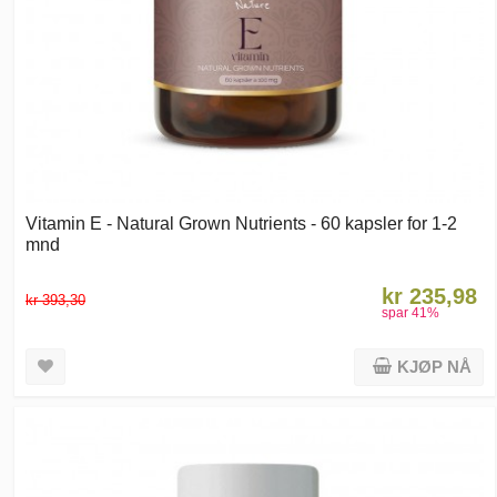
Vitamin E - Natural Grown Nutrients - 60 kapsler for 1-2
mnd
kr 235,98
kr 393,30
spar
41
%
KJØP NÅ