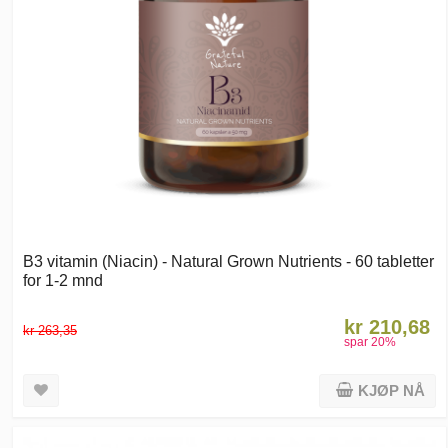
B3 vitamin (Niacin) - Natural Grown Nutrients - 60 tabletter
for 1-2 mnd
kr 210,68
kr 263,35
spar
20
%
KJØP NÅ