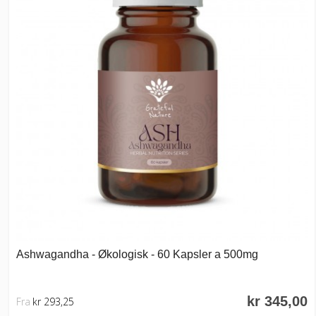
Ashwagandha - Økologisk - 60 Kapsler a 500mg
kr 345,00
Fra
kr 293,25