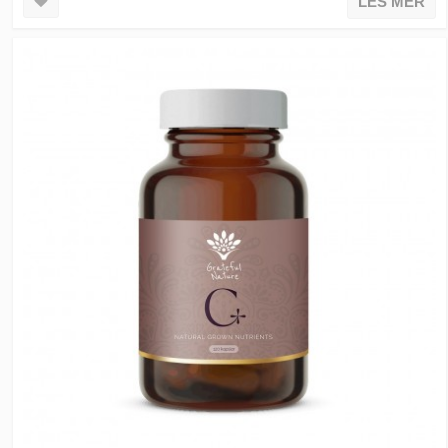
LES MER