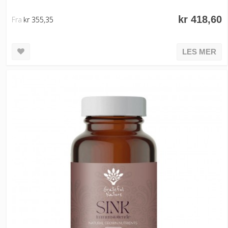
kr 418,60
Fra
kr 355,35
LES MER