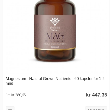
Magnesium - Natural Grown Nutrients - 60 kapsler for 1-2
mnd
kr 447,35
Fra
kr 380,65