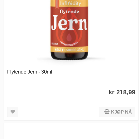
Flytende Jern - 30ml
kr 218,99
KJØP NÅ