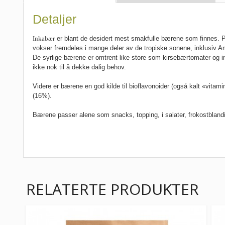
Detaljer
Inkabær
er blant de desidert mest smakfulle bærene som finnes. Ph
vokser fremdeles i mange deler av de tropiske sonene, inklusiv 
De syrlige bærene er omtrent like store som kirsebærtomater og in
ikke nok til å dekke dalig behov.
Videre er bærene en god kilde til bioflavonoider (også kalt «vitam
(16%).
Bærene passer alene som snacks, topping, i salater, frokostbland
RELATERTE PRODUKTER