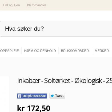
Del og Tjen
Bli forhandler
OPPSPLEIE
HJEM OG RENHOLD
BRUKSOMRÅDER
MERKER
Inkabær - Soltørket - Økologisk - 2
Tweet
Del på facebook
kr 172,50