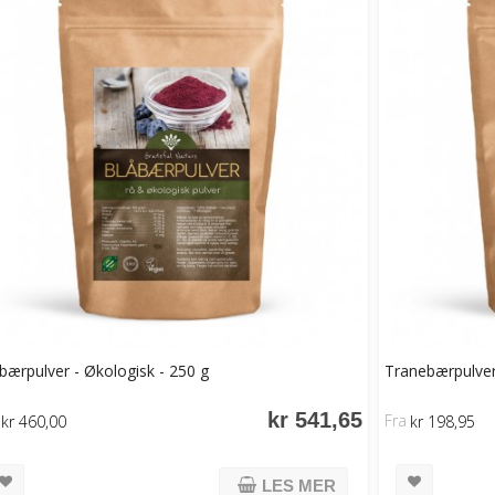
bærpulver - Økologisk - 250 g
Tranebærpulver 
kr 541,65
Fra
kr 460,00
kr 198,95
LES MER