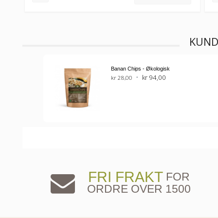
KUND
Banan Chips - Økologisk
kr 94,00
kr 28,00
FRI FRAKT
FOR
ORDRE OVER 1500