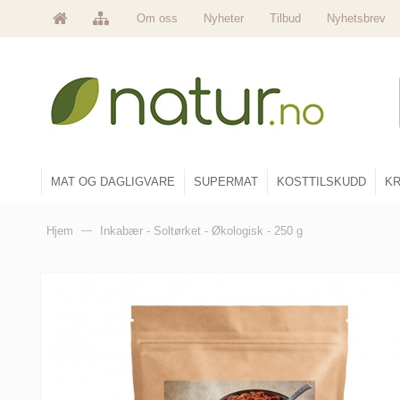
Om oss
Nyheter
Tilbud
Nyhetsbrev
MAT OG DAGLIGVARE
SUPERMAT
KOSTTILSKUDD
KR
Hjem
—
Inkabær - Soltørket - Økologisk - 250 g