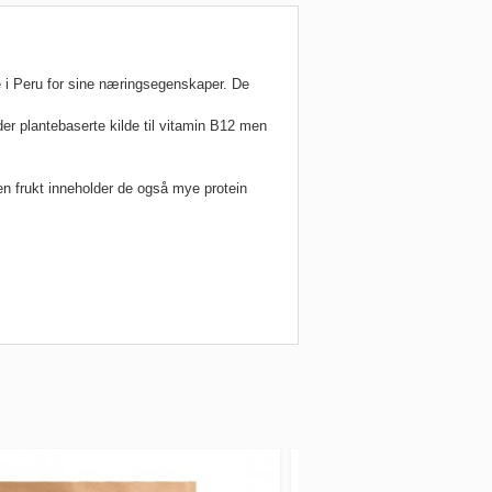
e i Peru for sine næringsegenskaper. De
er plantebaserte kilde til vitamin B12 men
nen frukt inneholder de også mye protein