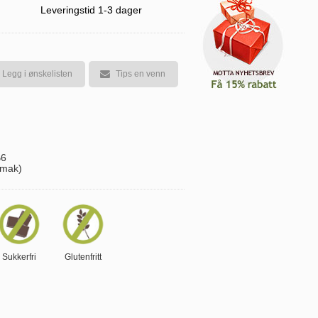
Leveringstid 1-3 dager
Legg i ønskelisten
Tips en venn
B6
smak)
Sukkerfri
Glutenfritt