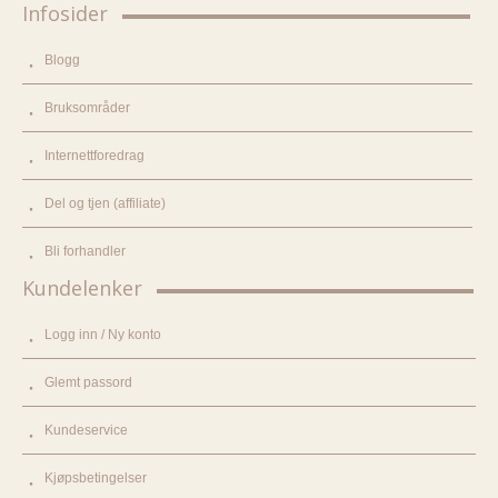
Infosider
Blogg
Bruksområder
Internettforedrag
Del og tjen (affiliate)
Bli forhandler
Kundelenker
Logg inn / Ny konto
Glemt passord
Kundeservice
Kjøpsbetingelser