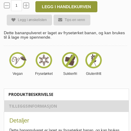
LEGG I HANDLEKURVEN
Legg i ønskelisten
Tips en venn
Dette bananpulveret er laget av frysetørket banan, og kan brukes
til å lage mye spennende.
Vegan
Frysetørket
Sukkerfri
Glutenfritt
PRODUKTBESKRIVELSE
TILLEGGSINFORMASJON
Detaljer
Dette bananpulveret er laget av frysetørket banan, og kan brukes