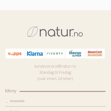
kundeservice@natur.no
Mandag til Fredag
(svar innen 24 timer)
Meny
Hovedside