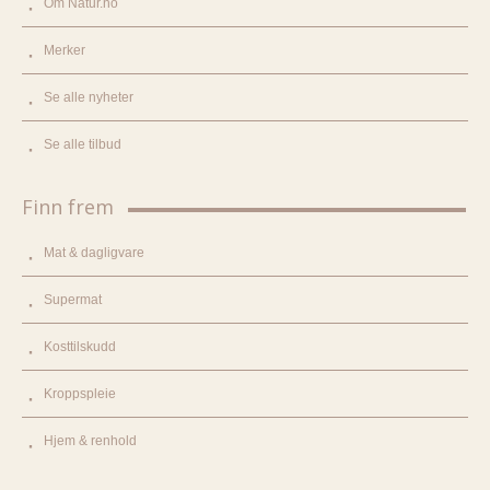
Om Natur.no
Merker
Se alle nyheter
Se alle tilbud
Finn frem
Mat & dagligvare
Supermat
Kosttilskudd
Kroppspleie
Hjem & renhold