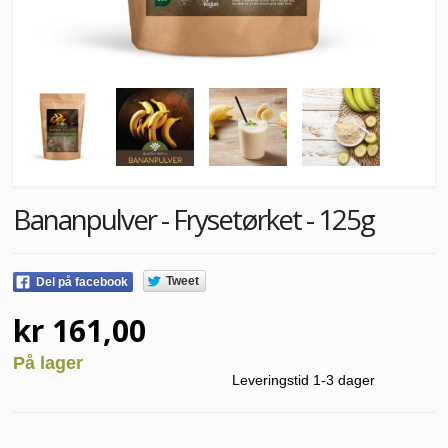
Bananpulver - Frysetørket - 125g
Tweet
Del på facebook
kr 161,00
På lager
Leveringstid 1-3 dager