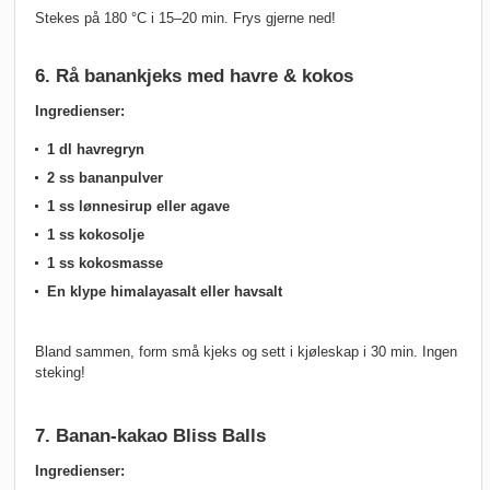
Stekes på 180 °C i 15–20 min. Frys gjerne ned!
6. Rå banankjeks med havre & kokos
Ingredienser:
1 dl havregryn
2 ss bananpulver
1 ss lønnesirup eller agave
1 ss kokosolje
1 ss kokosmasse
En klype himalayasalt eller havsalt
Bland sammen, form små kjeks og sett i kjøleskap i 30 min. Ingen
steking!
7. Banan-kakao Bliss Balls
Ingredienser: