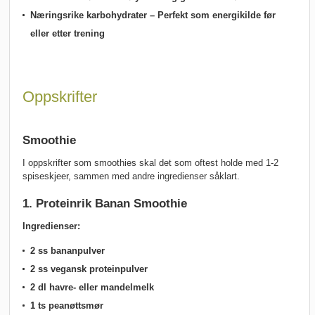
Næringsrike karbohydrater
– Perfekt som energikilde før
eller etter trening
Oppskrifter
Smoothie
I oppskrifter som smoothies skal det som oftest holde med 1-2
spiseskjeer, sammen med andre ingredienser såklart.
1. Proteinrik Banan Smoothie
Ingredienser:
2 ss bananpulver
2 ss vegansk proteinpulver
2 dl havre- eller mandelmelk
1 ts peanøttsmør