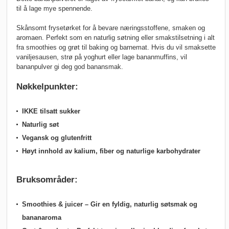
til å lage mye spennende.
Skånsomt frysetørket for å bevare næringsstoffene, smaken og
aromaen. Perfekt som en naturlig søtning eller smakstilsetning i alt
fra smoothies og grøt til baking og barnemat. Hvis du vil smaksette
vaniljesausen, strø på yoghurt eller lage bananmuffins, vil
bananpulver gi deg god banansmak.
Nøkkelpunkter:
IKKE tilsatt sukker
Naturlig søt
Vegansk og glutenfritt
Høyt innhold av kalium, fiber og naturlige karbohydrater
Bruksområder:
Smoothies & juicer
– Gir en fyldig, naturlig søtsmak og
bananaroma