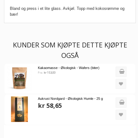
Bland og press i et lite glass. Avkjøl. Topp med kokosrømme og
bær!
KUNDER SOM KJØPTE DETTE KJØPTE
OGSÅ
Kakaomasse - Økologisk - Wafers (biter)
kr 153,00
Fra:
Aukrust Nordgard - Økologisk Humle - 25 g
kr 58,65