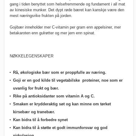
gang i tiden benyttet som helsefremmende og fundament i all mat
av kinesiske munker. Det dypt røde bæret kan kanskje være den
mest næringsrike frukten på jorden.
Gojibær inneholder mer C-vitamin per gram enn appelsiner, mer
betakaroten enn gulrøtter og mer jern enn spinat.
NØKKELEGENSKAPER
Rå, økologiske bær som er proppfulle av næring.
Goji er en god kilde til vegetabilske proteiner, noe som er
uvanlig for frukt og bær.
Rike på antioksidanter som vitamin A og C.
Smaken er krydderaktig søt og kan minne om tørket
kirsebær og tranebær.
Kan bidra til å forbedre synet
Kan bidra til å støtte et godt immunforsvar og god
sirkulasjon