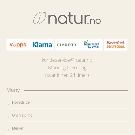
kundeservice@natur.no
Mandag til Fredag
(svar innen 24 timer)
Meny
Hovedside
Om Natur.no
Merker