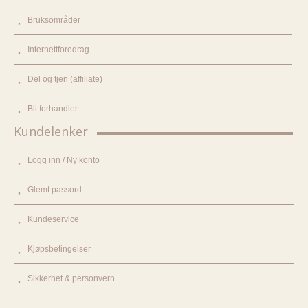
Bruksområder
Internettforedrag
Del og tjen (affiliate)
Bli forhandler
Kundelenker
Logg inn / Ny konto
Glemt passord
Kundeservice
Kjøpsbetingelser
Sikkerhet & personvern