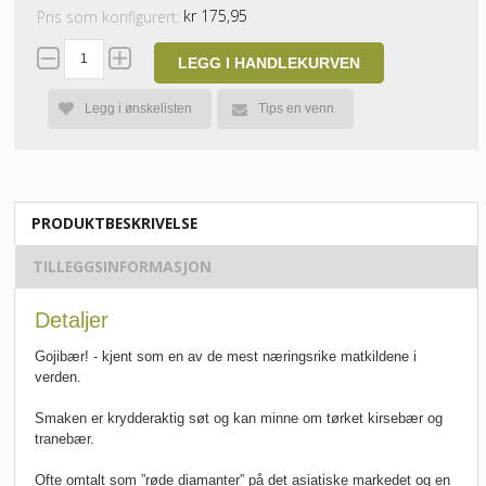
kr 175,95
Pris som konfigurert:
LEGG I HANDLEKURVEN
Tips en venn
Legg i ønskelisten
PRODUKTBESKRIVELSE
TILLEGGSINFORMASJON
Detaljer
Gojibær! - kjent som en av de mest næringsrike matkildene i
verden.
Smaken er krydderaktig søt og kan minne om tørket kirsebær og
tranebær.
Ofte omtalt som ”røde diamanter” på det asiatiske markedet og en