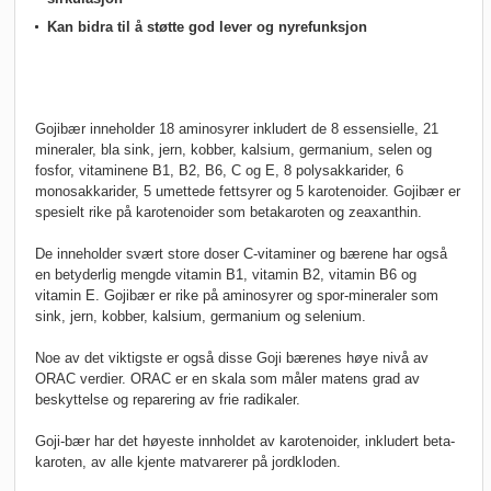
Kan bidra til å støtte god lever og nyrefunksjon
Gojibær inneholder 18 aminosyrer inkludert de 8 essensielle, 21
mineraler, bla sink, jern, kobber, kalsium, germanium, selen og
fosfor, vitaminene B1, B2, B6, C og E, 8 polysakkarider, 6
monosakkarider, 5 umettede fettsyrer og 5 karotenoider. Gojibær er
spesielt rike på karotenoider som betakaroten og zeaxanthin.
De inneholder svært store doser C-vitaminer og bærene har også
en betyderlig mengde vitamin B1, vitamin B2, vitamin B6 og
vitamin E. Gojibær er rike på aminosyrer og spor-mineraler som
sink, jern, kobber, kalsium, germanium og selenium.
Noe av det viktigste er også disse Goji bærenes høye nivå av
ORAC verdier. ORAC er en skala som måler matens grad av
beskyttelse og reparering av frie radikaler.
Goji-bær har det høyeste innholdet av karotenoider, inkludert beta-
karoten, av alle kjente matvarerer på jordkloden.