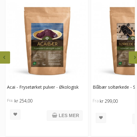
Acai - Frysetørket pulver - Økologisk
Blåbær soltørkede - S
kr 254,00
Fra
kr 299,00
Fra:
LES MER