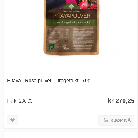
Pitaya - Rosa pulver - Dragefrukt - 70g
kr 270,25
Fra
kr 230,00
KJØP NÅ