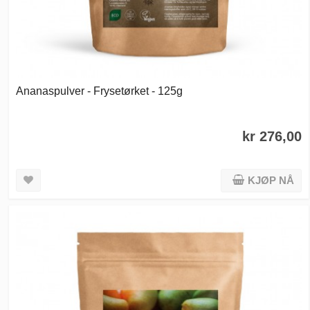
Ananaspulver - Frysetørket - 125g
kr 276,00
KJØP NÅ