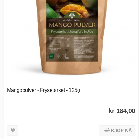
Mangopulver - Frysetørket - 125g
kr 184,00
KJØP NÅ