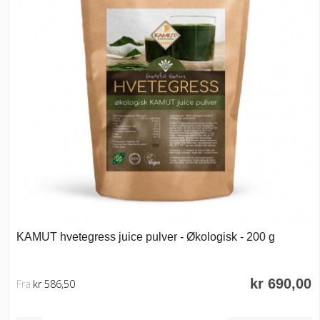
KAMUT hvetegress juice pulver - Økologisk - 200 g
kr 690,00
Fra
kr 586,50