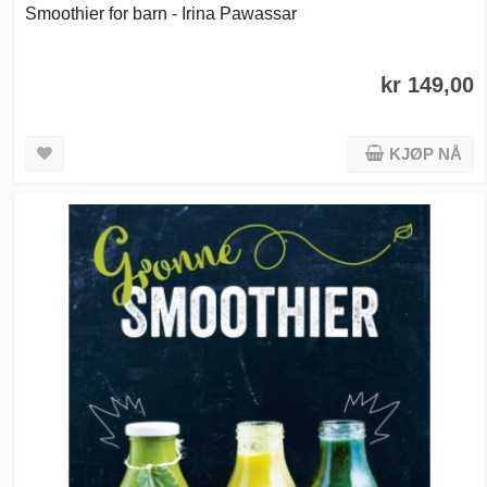
Smoothier for barn - Irina Pawassar
kr 149,00
KJØP NÅ