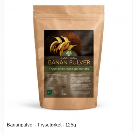
Bananpulver - Frysetørket - 125g