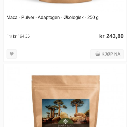
Maca - Pulver - Adaptogen - Økologisk - 250 g
kr 243,80
Fra
kr 194,35
KJØP NÅ