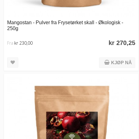
Mangostan - Pulver fra Frysetørket skall - Økologisk -
250g
kr 270,25
Fra
kr 230,00
KJØP NÅ