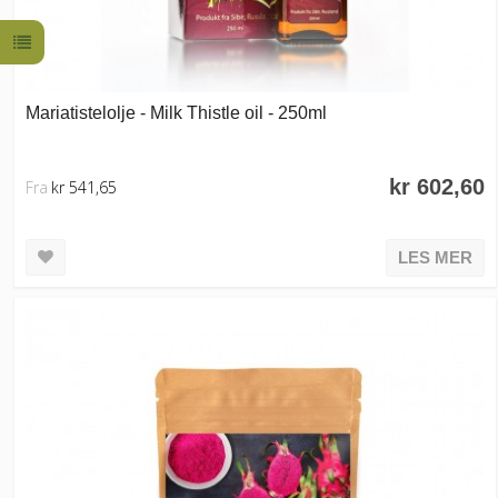
Mariatistelolje - Milk Thistle oil - 250ml
kr 602,60
Fra
kr 541,65
LES MER