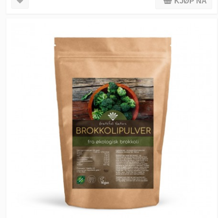
KJØP NÅ