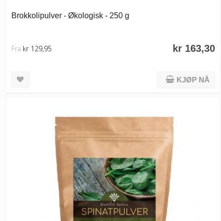
Brokkolipulver - Økologisk - 250 g
kr 163,30
Fra
kr 129,95
KJØP NÅ