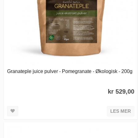
Granateple juice pulver - Pomegranate - Økologisk - 200g
kr 529,00
LES MER