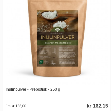
Inulinpulver - Prebiotisk - 250 g
kr 162,15
Fra
kr 138,00