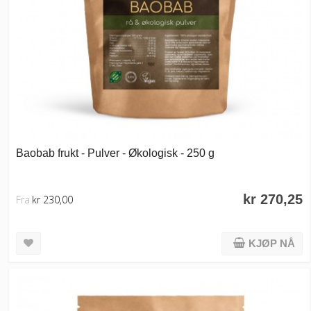
Baobab frukt - Pulver - Økologisk - 250 g
kr 270,25
Fra
kr 230,00
KJØP NÅ