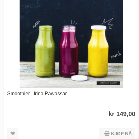
Smoothier - Irina Pawassar
kr 149,00
KJØP NÅ