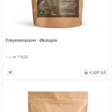
Erteproteinpulver - Økologisk
kr 118,00
Fra:
KJØP NÅ