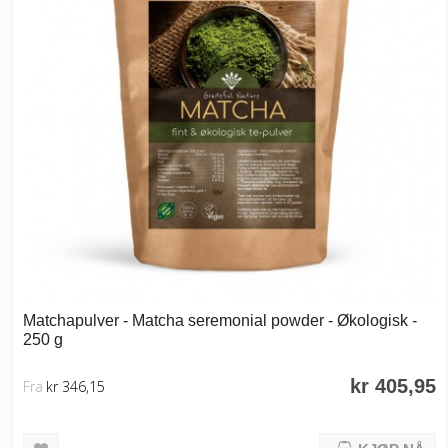
Matchapulver - Matcha seremonial powder - Økologisk -
250 g
kr 405,95
Fra
kr 346,15