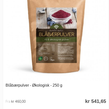
Blåbærpulver - Økologisk - 250 g
kr 541,65
Fra
kr 460,00