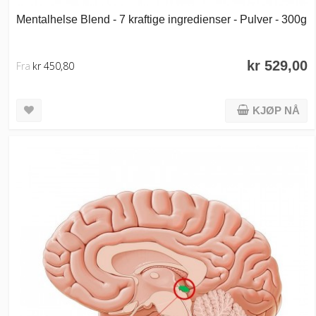
Mentalhelse Blend - 7 kraftige ingredienser - Pulver - 300g
kr 529,00
Fra
kr 450,80
KJØP NÅ