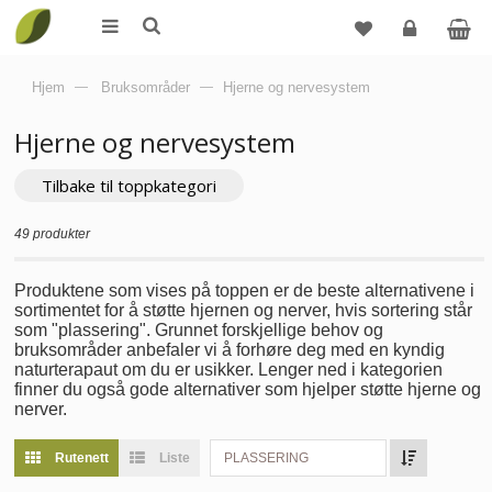
Logg
Hjem
—
Bruksområder
—
Hjerne og nervesystem
inn
Hjerne og nervesystem
Tilbake til toppkategori
49 produkter
Produktene som vises på toppen er de beste alternativene i
sortimentet for å støtte hjernen og nerver, hvis sortering står
som "plassering". Grunnet forskjellige behov og
bruksområder anbefaler vi å forhøre deg med en kyndig
naturterapaut om du er usikker. Lenger ned i kategorien
finner du også gode alternativer som hjelper støtte hjerne og
nerver.
Rutenett
Liste
PLASSERING