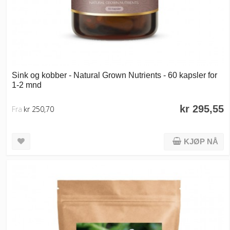
Sink og kobber - Natural Grown Nutrients - 60 kapsler for
1-2 mnd
kr 295,55
Fra
kr 250,70
KJØP NÅ