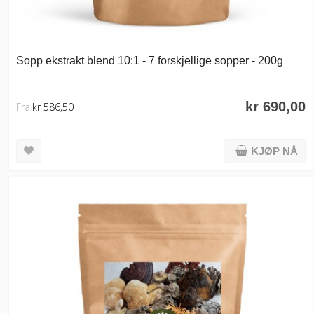
Sopp ekstrakt blend 10:1 - 7 forskjellige sopper - 200g
kr 690,00
Fra
kr 586,50
KJØP NÅ