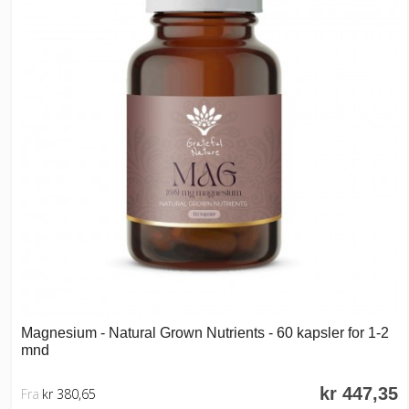
Magnesium - Natural Grown Nutrients - 60 kapsler for 1-2
mnd
kr 447,35
Fra
kr 380,65