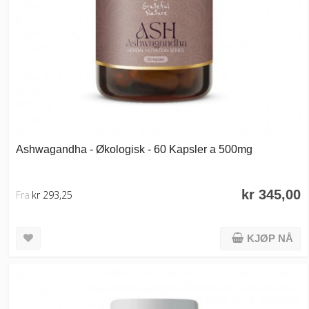
Ashwagandha - Økologisk - 60 Kapsler a 500mg
kr 345,00
Fra
kr 293,25
KJØP NÅ