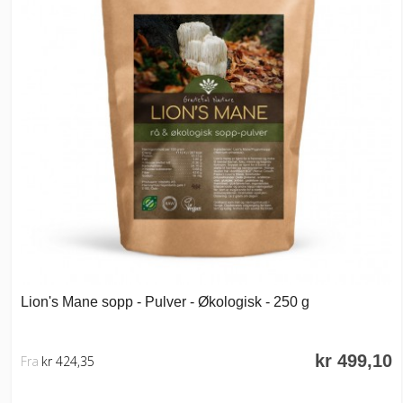
Lion's Mane sopp - Pulver - Økologisk - 250 g
kr 499,10
Fra
kr 424,35