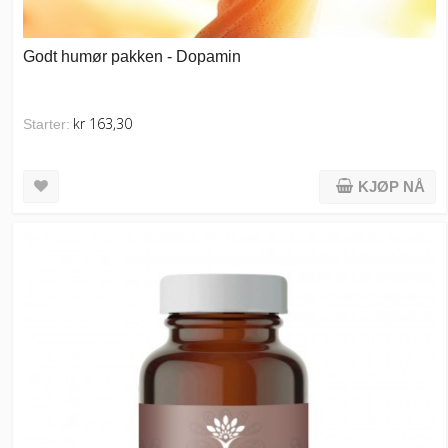
Godt humør pakken - Dopamin
kr 163,30
Starter:
KJØP NÅ