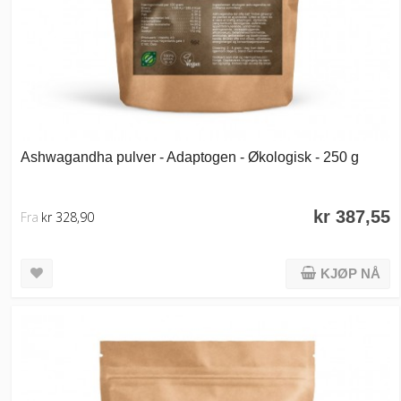
Ashwagandha pulver - Adaptogen - Økologisk - 250 g
kr 387,55
Fra
kr 328,90
KJØP NÅ