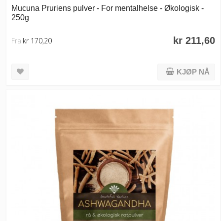
Mucuna Pruriens pulver - For mentalhelse - Økologisk -
250g
kr 211,60
Fra
kr 170,20
KJØP NÅ