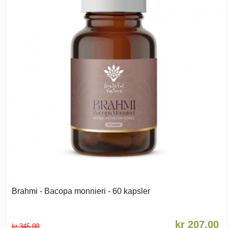
Brahmi - Bacopa monnieri - 60 kapsler
kr 207,00
kr 345,00