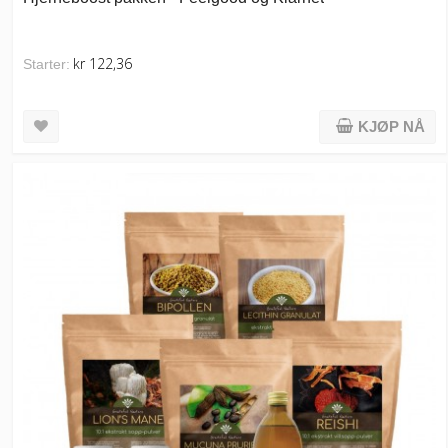
kr 122,36
Starter:
KJØP NÅ