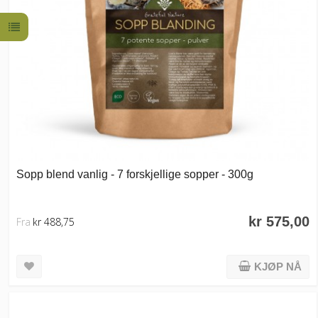
Sopp blend vanlig - 7 forskjellige sopper - 300g
kr 575,00
Fra
kr 488,75
KJØP NÅ