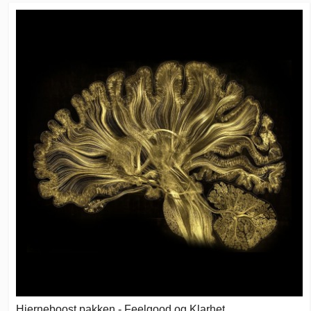
Hjerneboost pakken - Feelgood og Klarhet