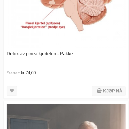
Detox av pinealkjertelen - Pakke
kr 74,00
Starter:
KJØP NÅ