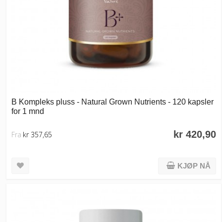
B Kompleks pluss - Natural Grown Nutrients - 120 kapsler
for 1 mnd
kr 420,90
Fra
kr 357,65
KJØP NÅ