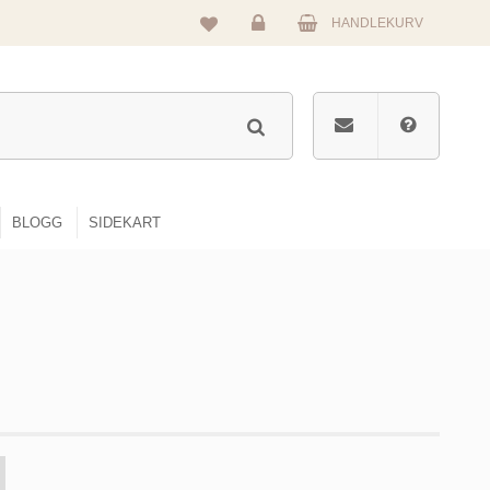
HANDLEKURV
Logg
inn
BLOGG
SIDEKART