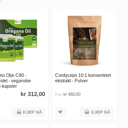
no Olje C80 -
Cordyceps 10:1 konsentrert
stet - veganske
ekstrakt - Pulver
l-kapsler
kr 312,00
kr 480,00
Fra:
KJØP NÅ
KJØP NÅ