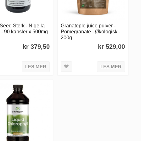
Seed Sterk - Nigella
Granateple juice pulver -
 - 90 kapsler x 500mg
Pomegranate - Økologisk -
200g
kr 379,50
kr 529,00
LES MER
LES MER