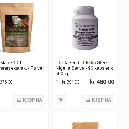
s Mane 10:1
Black Seed - Ekstra Sterk -
trert ekstrakt - Pulver
Nigella Sativa - 90 kapsler x
500mg
kr 460,00
 375,00
Fra
kr 391,00
KJØP NÅ
KJØP NÅ