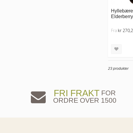
Hyllebærek
Elderberry
Fra
kr 270,
23 produkter
FRI FRAKT
FOR
ORDRE OVER 1500