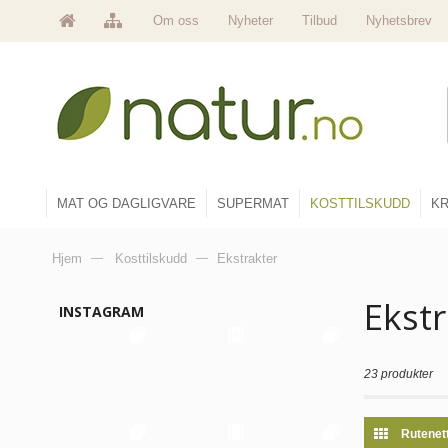
Om oss
Nyheter
Tilbud
Nyhetsbrev
MAT OG DAGLIGVARE
SUPERMAT
KOSTTILSKUDD
KR
Hjem
—
Kosttilskudd
—
Ekstrakter
Ekst
INSTAGRAM
23 produkter
Rutenet