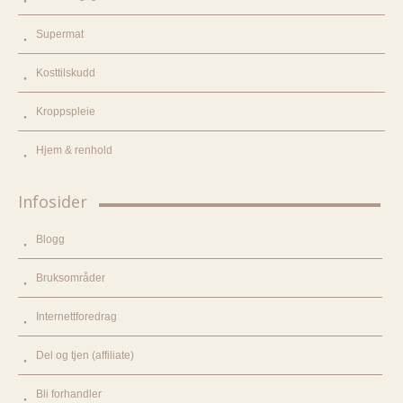
Supermat
Kosttilskudd
Kroppspleie
Hjem & renhold
Infosider
Blogg
Bruksområder
Internettforedrag
Del og tjen (affiliate)
Bli forhandler