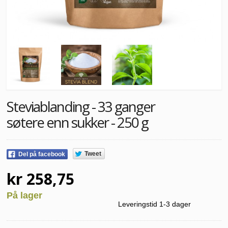
Steviablanding - 33 ganger
søtere enn sukker - 250 g
Tweet
Del på facebook
kr 258,75
På lager
Leveringstid 1-3 dager