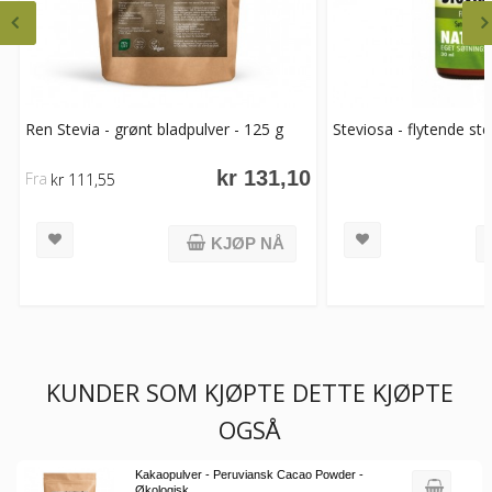
Ren Stevia - grønt bladpulver - 125 g
Steviosa - flytende ste
kr 131,10
Fra
kr 111,55
KJØP NÅ
KUNDER SOM KJØPTE DETTE KJØPTE
OGSÅ
Kakaopulver - Peruviansk Cacao Powder -
Økologisk