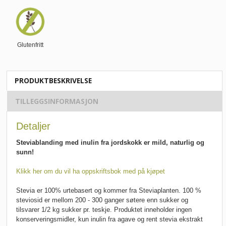
Glutenfritt
PRODUKTBESKRIVELSE
TILLEGGSINFORMASJON
Detaljer
Steviablanding med inulin fra jordskokk er mild, naturlig og
sunn!
Klikk her om du vil ha oppskriftsbok med på kjøpet
Stevia er 100% urtebasert og kommer fra Steviaplanten. 100 %
steviosid er mellom 200 - 300 ganger søtere enn sukker og
tilsvarer 1/2 kg sukker pr. teskje. Produktet inneholder ingen
konserveringsmidler, kun inulin fra agave og rent stevia ekstrakt