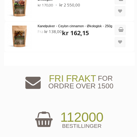
kr 2 550,00
kr 170,00
Kanelpulver - Ceylon cinnamon - Økologisk - 250g
Fra
kr 138,00
kr 162,15
FRI FRAKT
FOR
ORDRE OVER 1500
112000
BESTILLINGER