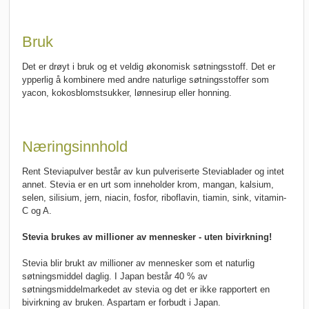
Bruk
Det er drøyt i bruk og et veldig økonomisk søtningsstoff. Det er
ypperlig å kombinere med andre naturlige søtningsstoffer som
yacon, kokosblomstsukker, lønnesirup eller honning.
Næringsinnhold
Rent Steviapulver består av kun pulveriserte Steviablader og intet
annet. Stevia er en urt som inneholder krom, mangan, kalsium,
selen, silisium, jern, niacin, fosfor, riboflavin, tiamin, sink, vitamin-
C og A.
Stevia brukes av millioner av mennesker - uten bivirkning!
Stevia blir brukt av millioner av mennesker som et naturlig
søtningsmiddel daglig. I Japan består 40 % av
søtningsmiddelmarkedet av stevia og det er ikke rapportert en
bivirkning av bruken. Aspartam er forbudt i Japan.