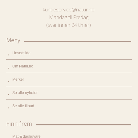
kundeservice@natur.no
Mandag til Fredag
(svar innen 24 timer)
Meny
Hovedside
Om Natur.no
Merker
Se alle nyheter
Se alle tilbud
Finn frem
Mat & dagligvare