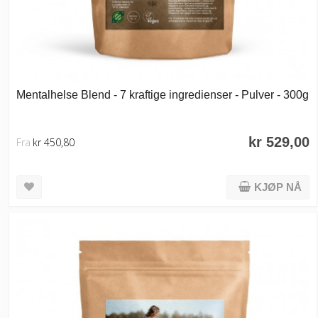
Mentalhelse Blend - 7 kraftige ingredienser - Pulver - 300g
kr 529,00
Fra
kr 450,80
KJØP NÅ