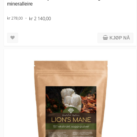
mineralleire
kr 2 140,00
kr 278,00
KJØP NÅ