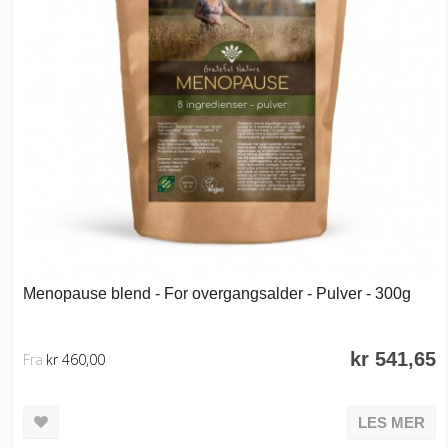
Menopause blend - For overgangsalder - Pulver - 300g
kr 541,65
Fra
kr 460,00
LES MER