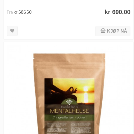
kr 690,00
Fra
kr 586,50
KJØP NÅ