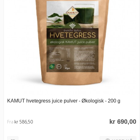
KAMUT hvetegress juice pulver - Økologisk - 200 g
kr 690,00
Fra
kr 586,50