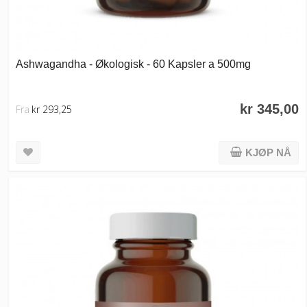
Ashwagandha - Økologisk - 60 Kapsler a 500mg
kr 345,00
Fra
kr 293,25
KJØP NÅ