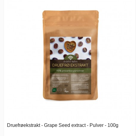
Druefrøekstrakt - Grape Seed extract - Pulver - 100g