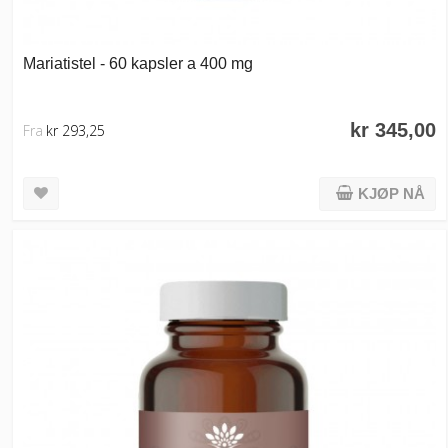
Mariatistel - 60 kapsler a 400 mg
kr 345,00
Fra
kr 293,25
KJØP NÅ