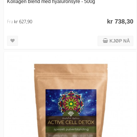
Kollagen blend med hyaluronsyre - 500g
kr 738,30
Fra
kr 627,90
KJØP NÅ