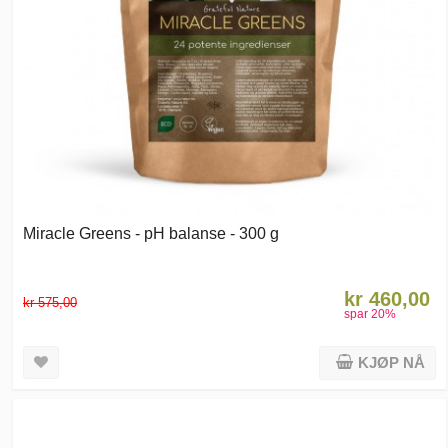
Miracle Greens - pH balanse - 300 g
kr 460,00
kr 575,00
spar
20
%
KJØP NÅ