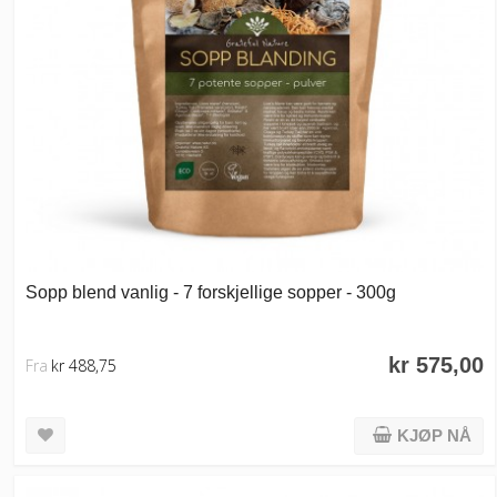
Sopp blend vanlig - 7 forskjellige sopper - 300g
kr 575,00
Fra
kr 488,75
KJØP NÅ