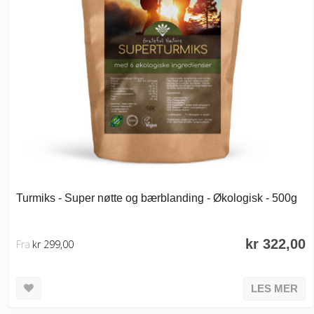
Turmiks - Super nøtte og bærblanding - Økologisk - 500g
kr 322,00
Fra
kr 299,00
LES MER