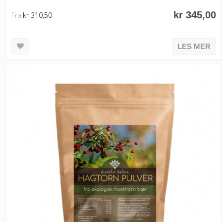
kr 345,00
Fra
kr 310,50
LES MER