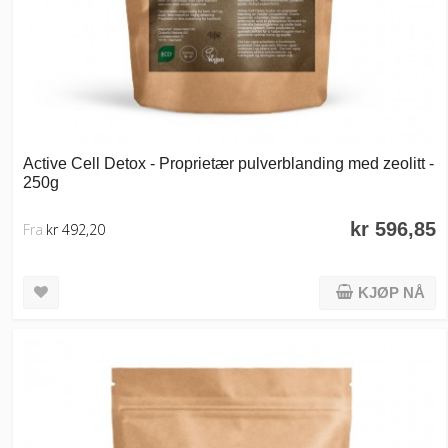
Active Cell Detox - Proprietær pulverblanding med zeolitt -
250g
kr 596,85
Fra
kr 492,20
KJØP NÅ