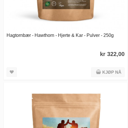
Hagtornbær - Hawthorn - Hjerte & Kar - Pulver - 250g
kr 322,00
KJØP NÅ