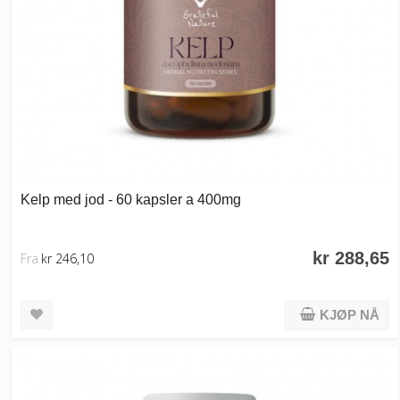
Kelp med jod - 60 kapsler a 400mg
kr 288,65
Fra
kr 246,10
KJØP NÅ