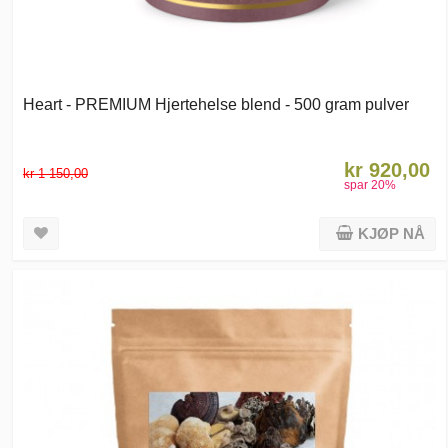
Heart - PREMIUM Hjertehelse blend - 500 gram pulver
kr 920,00
kr 1 150,00
spar
20
%
KJØP NÅ