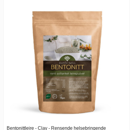
Bentonittleire - Clay - Rensende helsebringende