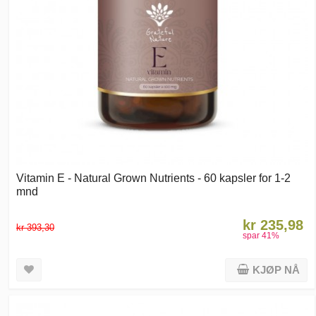
Vitamin E - Natural Grown Nutrients - 60 kapsler for 1-2
mnd
kr 235,98
kr 393,30
spar
41
%
KJØP NÅ