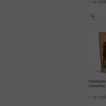
Fra
kr 220,
Kanelpulv
cinnamon 
Fra
kr 138,