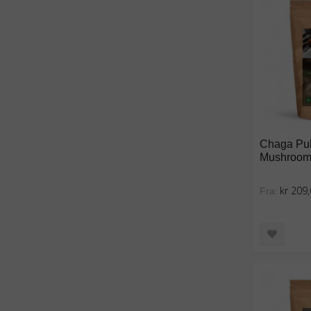
Chaga Pul
Mushroo
kr 209
Fra: