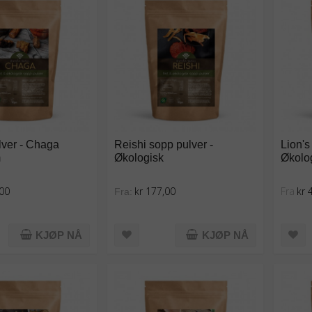
ver - Chaga
Reishi sopp pulver -
Lion's
m
Økologisk
Økolog
,00
kr 177,00
Fra
kr 
Fra:
KJØP NÅ
KJØP NÅ