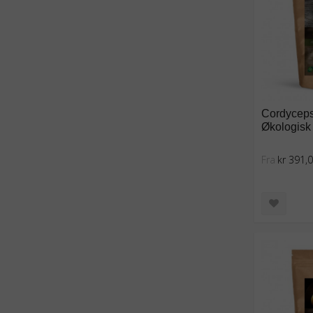
Cordyceps 
Økologisk 
Fra
kr 391,