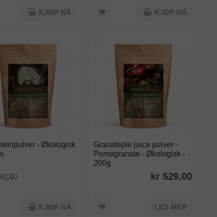
KJØP NÅ
KJØP NÅ
teinpulver - Økologisk
Granateple juice pulver -
is
Pomegranate - Økologisk -
200g
kr 529,00
 42,80
KJØP NÅ
LES MER