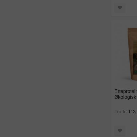
Erteprotei
Økologisk
kr 118
Fra: