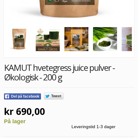
KAMUT hvetegress juice pulver -
Økologisk - 200 g
Tweet
Del på facebook
kr 690,00
På lager
Leveringstid 1-3 dager