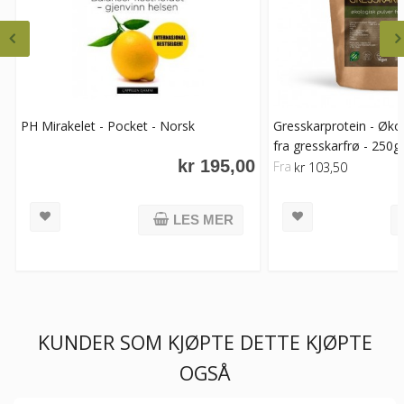
PH Mirakelet - Pocket - Norsk
Gresskarprotein - Økol
fra gresskarfrø - 250g
kr 195,00
Fra
kr 103,50
LES MER
KUNDER SOM KJØPTE DETTE KJØPTE
OGSÅ