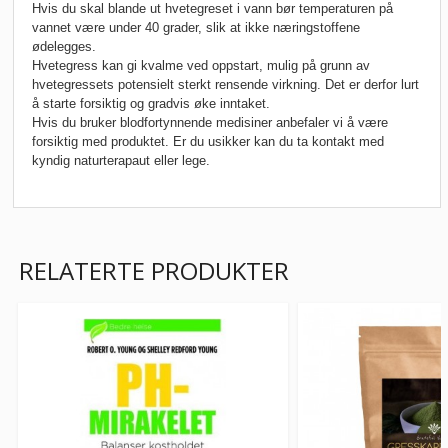
Hvis du skal blande ut hvetegreset i vann bør temperaturen på
vannet være under 40 grader, slik at ikke næringstoffene
ødelegges.
Hvetegress kan gi kvalme ved oppstart, mulig på grunn av
hvetegressets potensielt sterkt rensende virkning. Det er derfor lurt
å starte forsiktig og gradvis øke inntaket.
Hvis du bruker blodfortynnende medisiner anbefaler vi å være
forsiktig med produktet. Er du usikker kan du ta kontakt med
kyndig naturterapaut eller lege.
RELATERTE PRODUKTER