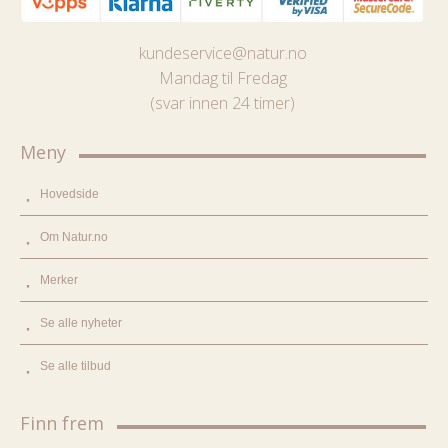
kundeservice@natur.no
Mandag til Fredag
(svar innen 24 timer)
Meny
Hovedside
Om Natur.no
Merker
Se alle nyheter
Se alle tilbud
Finn frem