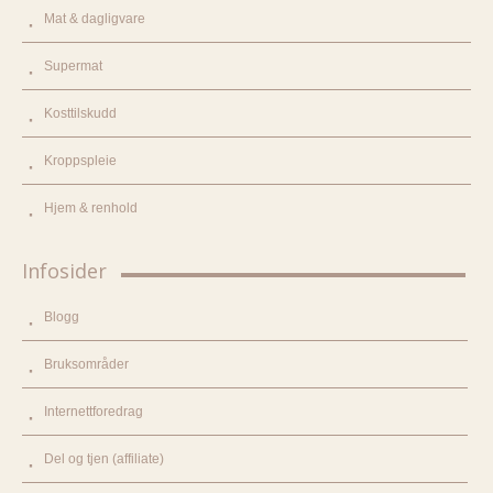
Mat & dagligvare
Supermat
Kosttilskudd
Kroppspleie
Hjem & renhold
Infosider
Blogg
Bruksområder
Internettforedrag
Del og tjen (affiliate)