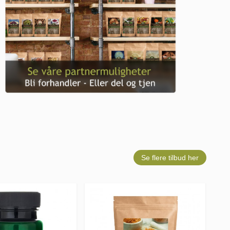
Se flere tilbud her