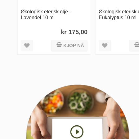
Økologisk eterisk olje -
Økologisk eterisk o
Lavendel 10 ml
Eukalyptus 10 ml
kr 175,00
KJØP NÅ