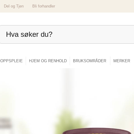
Del og Tjen
Bli forhandler
OPPSPLEIE
HJEM OG RENHOLD
BRUKSOMRÅDER
MERKER