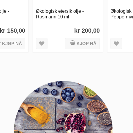
lje -
Økologisk etersik olje -
Økologisk e
Rosmarin 10 ml
Peppermyn
kr 150,00
kr 200,00
KJØP NÅ
KJØP NÅ