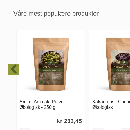
Våre mest populære produkter
Amla - Amalaki Pulver -
Kakaonibs - Cacao
Økologisk - 250 g
Økologisk
kr 233,45