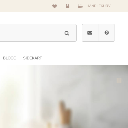
HANDLEKURV
Logg
inn
BLOGG
SIDEKART
Pause