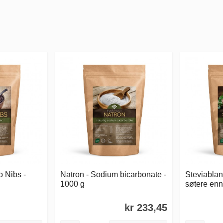
 Nibs -
Natron - Sodium bicarbonate -
Steviablan
1000 g
søtere enn
kr 233,45