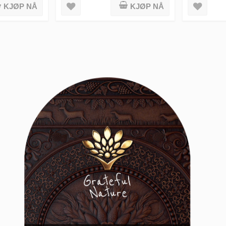
KJØP NÅ
KJØP NÅ