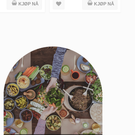
KJØP NÅ
KJØP NÅ