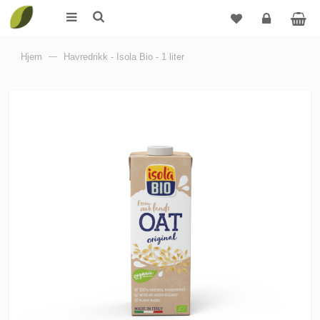
Logg
Hjem
—
Havredrikk - Isola Bio - 1 liter
inn