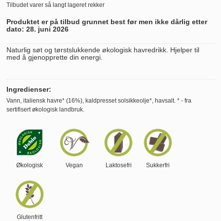
Tilbudet varer så langt lageret rekker
Produktet er på tilbud grunnet best før men ikke dårlig etter
dato: 28. juni 2026
Naturlig søt og tørstslukkende økologisk havredrikk. Hjelper til
med å gjenopprette din energi.
Ingredienser:
Vann, italiensk havre* (16%), kaldpresset solsikkeolje*, havsalt. * - fra
sertifisert økologisk landbruk.
Økologisk
Vegan
Laktosefri
Sukkerfri
Glutenfritt