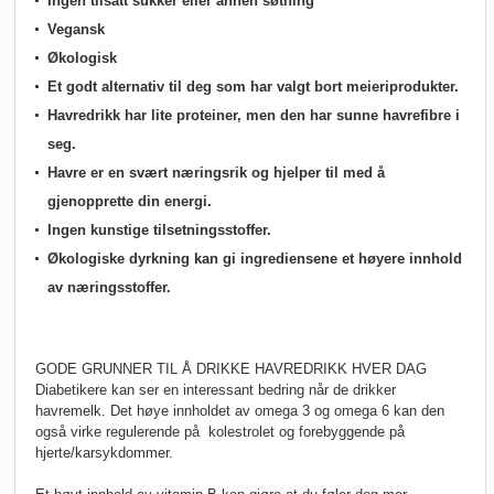
Ingen tilsatt sukker eller annen søtning
Vegansk
Økologisk
Et godt alternativ til deg som har valgt bort meieriprodukter.
Havredrikk har lite proteiner, men den har sunne havrefibre i
seg.
Havre er en svært næringsrik og hjelper til med å
gjenopprette din energi.
Ingen kunstige tilsetningsstoffer.
Økologiske dyrkning kan gi ingrediensene et høyere innhold
av næringsstoffer.
GODE GRUNNER TIL Å DRIKKE HAVREDRIKK HVER DAG
Diabetikere kan ser en interessant bedring når de drikker
havremelk. Det høye innholdet av omega 3 og omega 6 kan den
også virke regulerende på kolestrolet og forebyggende på
hjerte/karsykdommer.