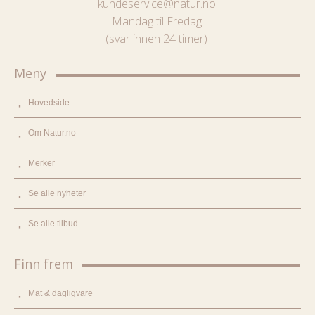
kundeservice@natur.no
Mandag til Fredag
(svar innen 24 timer)
Meny
Hovedside
Om Natur.no
Merker
Se alle nyheter
Se alle tilbud
Finn frem
Mat & dagligvare