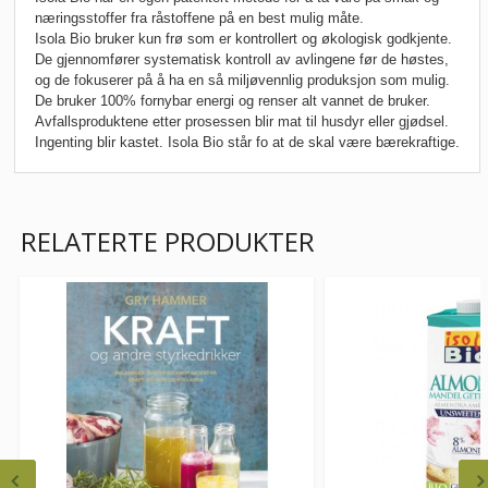
næringsstoffer fra råstoffene på en best mulig måte.
Isola Bio bruker kun frø som er kontrollert og økologisk godkjente.
De gjennomfører systematisk kontroll av avlingene før de høstes,
og de fokuserer på å ha en så miljøvennlig produksjon som mulig.
De bruker 100% fornybar energi og renser alt vannet de bruker.
Avfallsproduktene etter prosessen blir mat til husdyr eller gjødsel.
Ingenting blir kastet. Isola Bio står fo at de skal være bærekraftige.
RELATERTE PRODUKTER