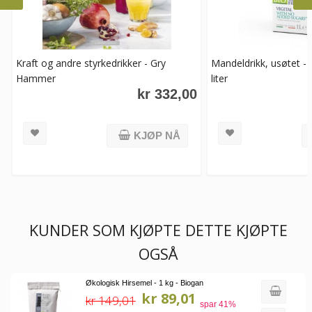
Kraft og andre styrkedrikker - Gry
Mandeldrikk, usøtet - I
Hammer
liter
kr 332,00
KJØP NÅ
KUNDER SOM KJØPTE DETTE KJØPTE
OGSÅ
Økologisk Hirsemel - 1 kg - Biogan
kr 89,01
kr 149,01
spar
41
%