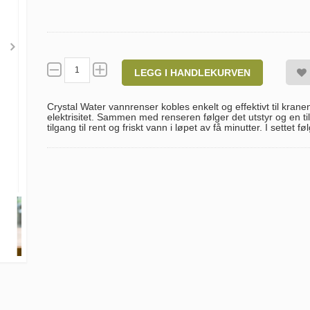
LEGG I HANDLEKURVEN
Crystal Water vannrenser kobles enkelt og effektivt til krane
elektrisitet. Sammen med renseren følger det utstyr og en t
tilgang til rent og friskt vann i løpet av få minutter. I settet