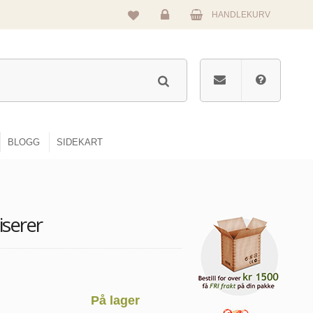
HANDLEKURV
Logg
inn
BLOGG
SIDEKART
iserer
På lager