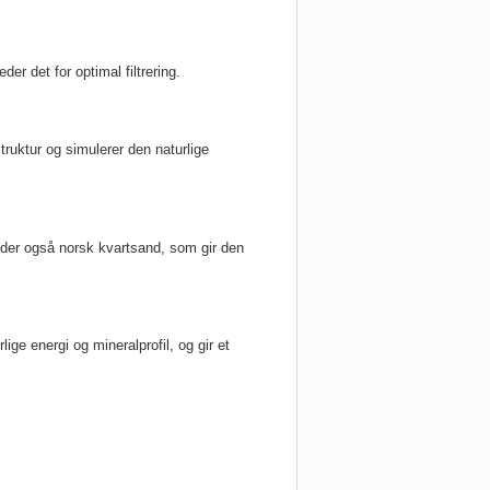
r det for optimal filtrering.
ruktur og simulerer den naturlige
.
holder også norsk kvartsand, som gir den
ige energi og mineralprofil, og gir et