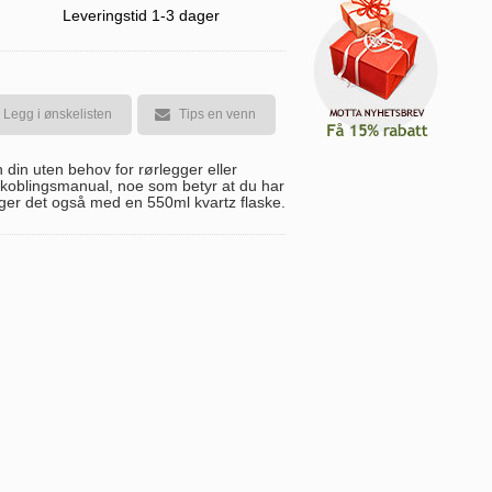
Leveringstid 1-3 dager
Legg i ønskelisten
Tips en venn
n din uten behov for rørlegger eller
ilkoblingsmanual, noe som betyr at du har
 følger det også med en 550ml kvartz flaske.