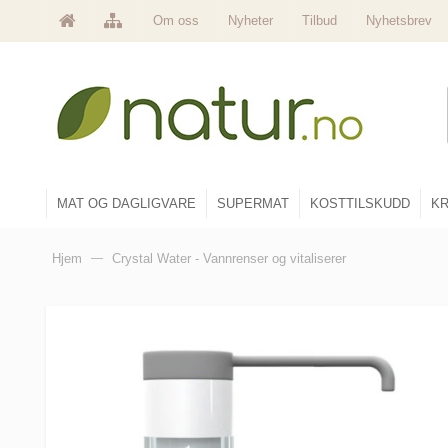
Om oss
Nyheter
Tilbud
Nyhetsbrev
MAT OG DAGLIGVARE
SUPERMAT
KOSTTILSKUDD
KR
Hjem
—
Crystal Water - Vannrenser og vitaliserer