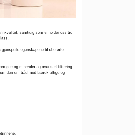
nnkvalitet, samtidig som vi holder oss tro
lass.
å gjenspeile egenskapene til uberørte
m gee og mineraler og avansert filtrering.
 som den er i tråd med bærekraftige og
etrinnene.