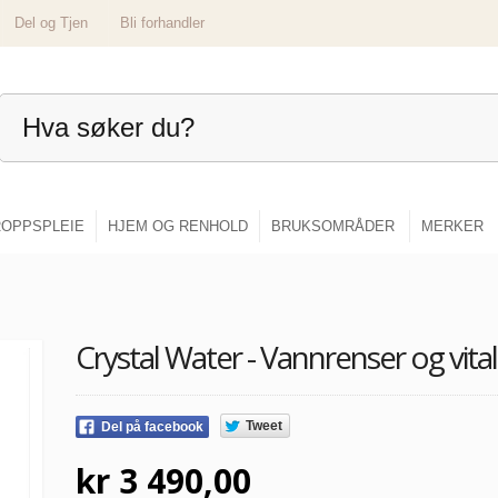
Del og Tjen
Bli forhandler
OPPSPLEIE
HJEM OG RENHOLD
BRUKSOMRÅDER
MERKER
Crystal Water - Vannrenser og vital
Tweet
Del på facebook
kr 3 490,00