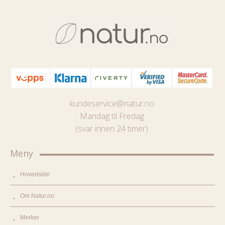
kundeservice@natur.no
Mandag til Fredag
(svar innen 24 timer)
Meny
Hovedside
Om Natur.no
Merker