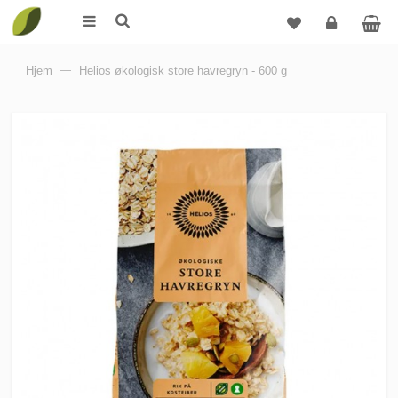
Logg
Hjem
—
Helios økologisk store havregryn - 600 g
inn