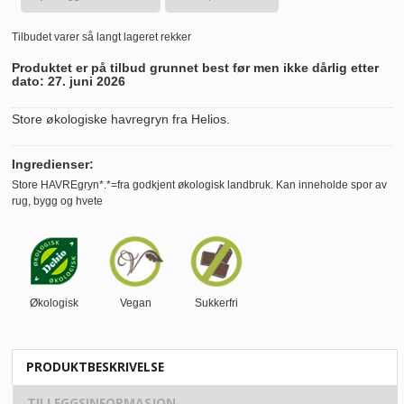
Tilbudet varer så langt lageret rekker
Produktet er på tilbud grunnet best før men ikke dårlig etter
dato: 27. juni 2026
Store økologiske havregryn fra Helios.
Ingredienser:
Store HAVREgryn*.*=fra godkjent økologisk landbruk. Kan inneholde spor av
rug, bygg og hvete
Økologisk
Vegan
Sukkerfri
PRODUKTBESKRIVELSE
TILLEGGSINFORMASJON