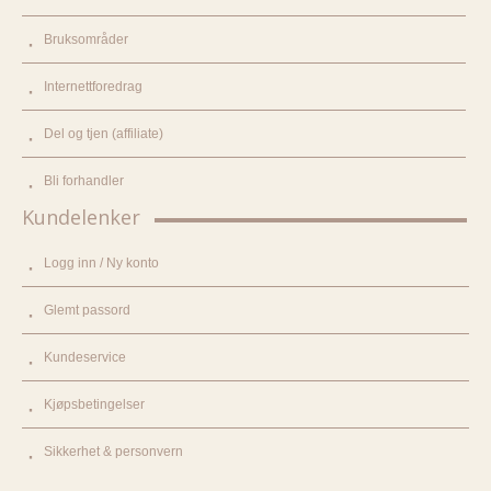
Bruksområder
Internettforedrag
Del og tjen (affiliate)
Bli forhandler
Kundelenker
Logg inn / Ny konto
Glemt passord
Kundeservice
Kjøpsbetingelser
Sikkerhet & personvern