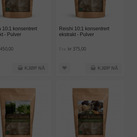
 10:1 konsentrert
Reishi 10:1 konsentrert
kt - Pulver
ekstrakt - Pulver
 450,00
kr 375,00
Fra:
KJØP NÅ
KJØP NÅ