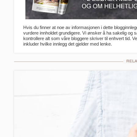
Hvis du finner at noe av informasjonen i dette blogginnlegge
vurdere innholdet grundigere. Vi ønsker å ha sakelig og
kontrollere alt som våre bloggere skriver til enhvert tid. V
inkluder hvilke innlegg det gjelder med lenke.
REL