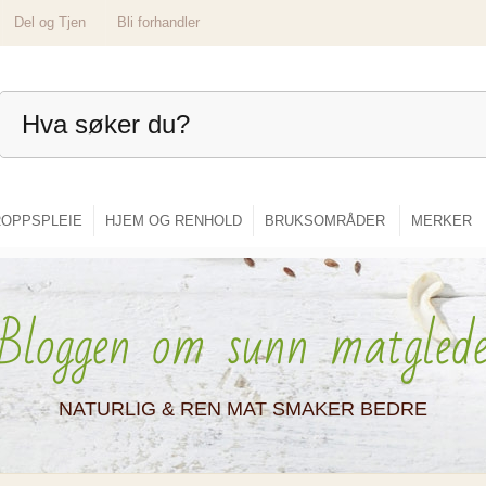
Del og Tjen
Bli forhandler
OPPSPLEIE
HJEM OG RENHOLD
BRUKSOMRÅDER
MERKER
Bloggen om sunn matgled
NATURLIG & REN MAT SMAKER BEDRE