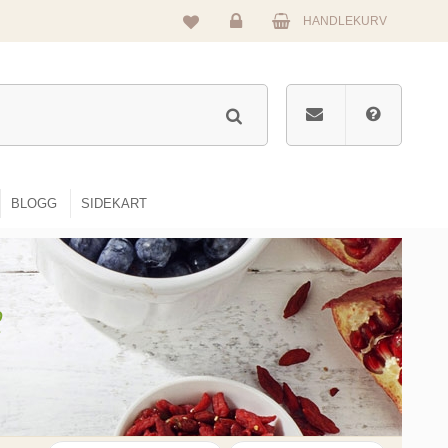
HANDLEKURV
Logg
inn
BLOGG
SIDEKART
e