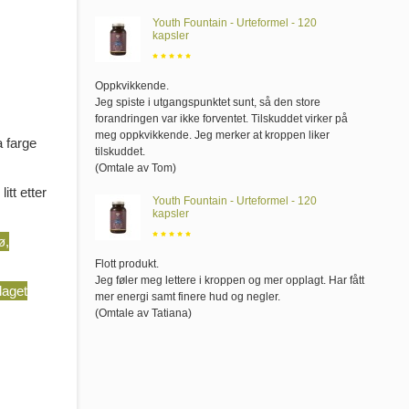
Youth Fountain - Urteformel - 120
kapsler
Oppkvikkende
.
Jeg spiste i utgangspunktet sunt, så den store
forandringen var ikke forventet. Tilskuddet virker på
meg oppkvikkende. Jeg merker at kroppen liker
 farge
tilskuddet.
(Omtale av Tom)
itt etter
Youth Fountain - Urteformel - 120
kapsler
ø,
Flott produkt
.
Jeg føler meg lettere i kroppen og mer opplagt. Har fått
laget
mer energi samt finere hud og negler.
(Omtale av Tatiana)