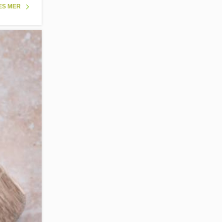
ES MER