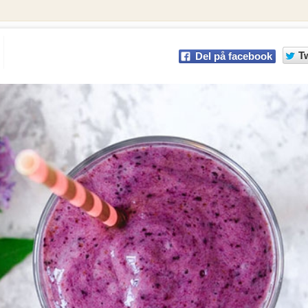
T
Del på facebook