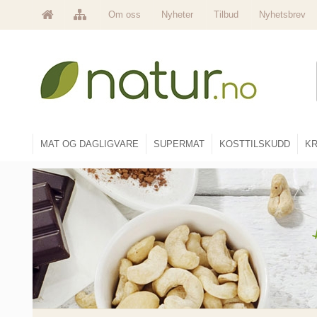
Om oss
Nyheter
Tilbud
Nyhetsbrev
MAT OG DAGLIGVARE
SUPERMAT
KOSTTILSKUDD
KR