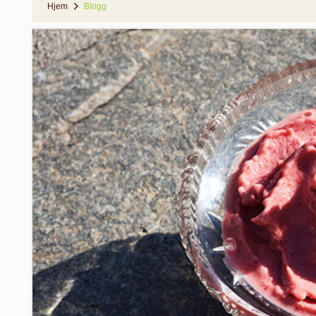
Hjem
Blogg