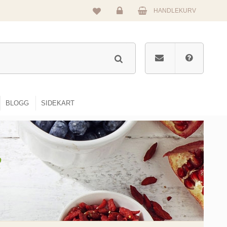
HANDLEKURV
Logg
inn
BLOGG
SIDEKART
e