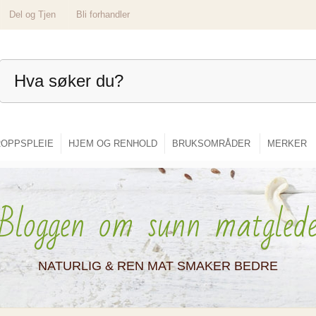
Del og Tjen
Bli forhandler
OPPSPLEIE
HJEM OG RENHOLD
BRUKSOMRÅDER
MERKER
Bloggen om sunn matgled
NATURLIG & REN MAT SMAKER BEDRE