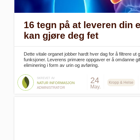
16 tegn på at leveren din 
kan gjøre deg fet
Dette vitale organet jobber hardt hver dag for å filtrere ut 
funksjoner. Leverens primære oppgaver er å omdanne giftsto
eliminering i form av urin og avføring.
24
SKREVET AV
Kropp & Helse
NATUR INFORMASJON
May.
ADMINISTRATOR