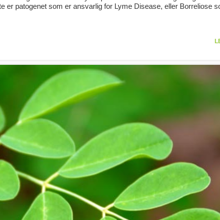
tte er patogenet som er ansvarlig for Lyme Disease, eller Borreliose s
L