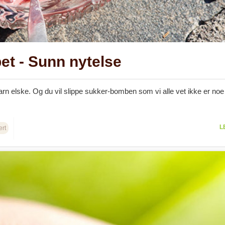
et - Sunn nytelse
barn elske. Og du vil slippe sukker-bomben som vi alle vet ikke er noe 
L
rt