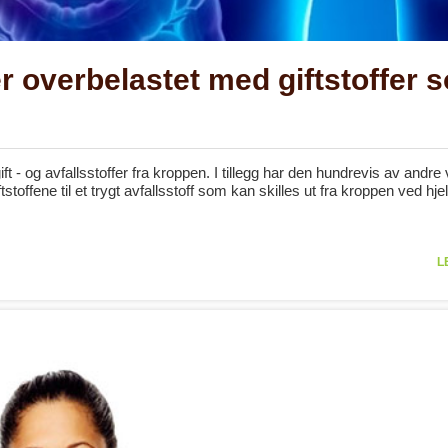
er overbelastet med giftstoffer 
gift - og avfallsstoffer fra kroppen. I tillegg har den hundrevis av andre 
ffene til et trygt avfallsstoff som kan skilles ut fra kroppen ved hje
L