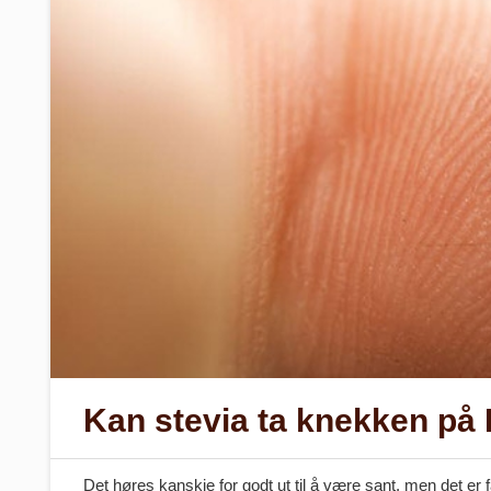
Kan stevia ta knekken på 
Det høres kanskje for godt ut til å være sant, men det er f