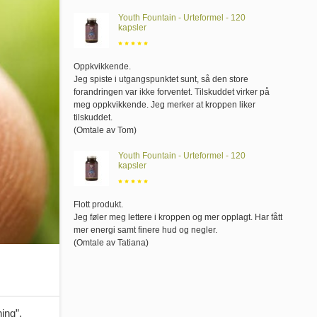
Youth Fountain - Urteformel - 120
kapsler
Oppkvikkende
.
Jeg spiste i utgangspunktet sunt, så den store
forandringen var ikke forventet. Tilskuddet virker på
meg oppkvikkende. Jeg merker at kroppen liker
tilskuddet.
(Omtale av Tom)
Youth Fountain - Urteformel - 120
kapsler
Flott produkt
.
Jeg føler meg lettere i kroppen og mer opplagt. Har fått
mer energi samt finere hud og negler.
(Omtale av Tatiana)
ing”,