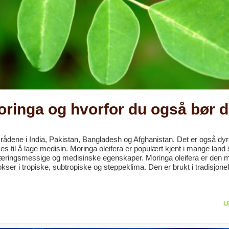
ringa og hvorfor du også bør d
rådene i India, Pakistan, Bangladesh og Afghanistan. Det er også dyrk
ukes til å lage medisin. Moringa oleifera er populært kjent i mange lan
ernæringsmessige og medisinske egenskaper. Moringa oleifera er den 
kser i tropiske, subtropiske og steppeklima. Den er brukt i tradisjonel
L