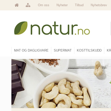
Om oss
Nyheter
Tilbud
Nyhetsbrev
MAT OG DAGLIGVARE
SUPERMAT
KOSTTILSKUDD
KR