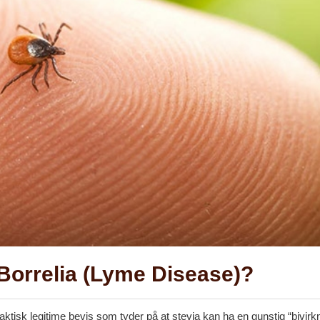
Borrelia (Lyme Disease)?
aktisk legitime bevis som tyder på at stevia kan ha en gunstig “bivirkn