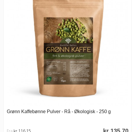
Grønn Kaffebønne Pulver - Rå - Økologisk - 250 g
kr 135,70
Fra
kr 116,15