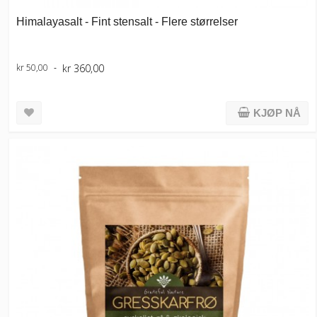
Himalayasalt - Fint stensalt - Flere størrelser
kr 360,00
kr 50,00
KJØP NÅ