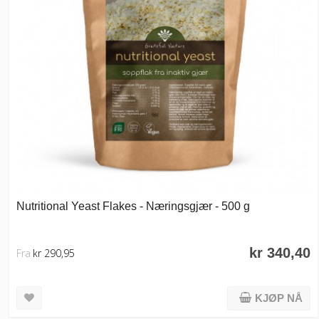
Nutritional Yeast Flakes - Næringsgjær - 500 g
kr 340,40
Fra
kr 290,95
KJØP NÅ