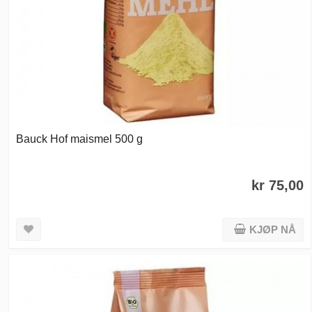
Bauck Hof maismel 500 g
kr 75,00
KJØP NÅ