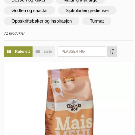
Godteri og snacks
Sjokoladeingredienser
Oppskriftsbøker og inspirasjon
Turmat
71 produkter
Rutenett
Liste
PLASSERING