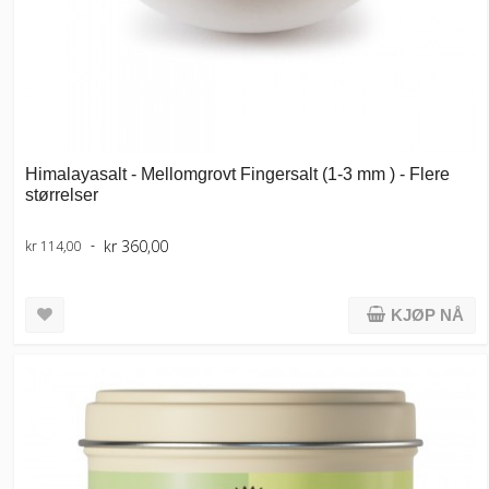
Himalayasalt - Mellomgrovt Fingersalt (1-3 mm ) - Flere
størrelser
kr 360,00
kr 114,00
KJØP NÅ