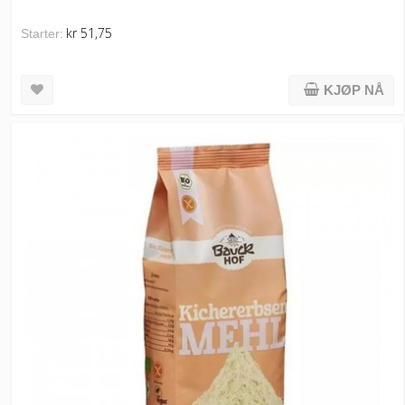
kr 51,75
Starter:
KJØP NÅ