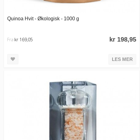
Quinoa Hvit - Økologisk - 1000 g
kr 198,95
Fra
kr 169,05
LES MER