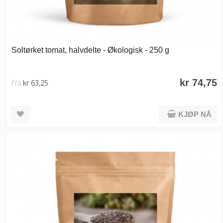
Soltørket tomat, halvdelte - Økologisk - 250 g
kr 74,75
Fra
kr 63,25
KJØP NÅ