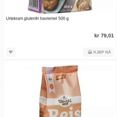
Urtekram glutenfri havremel 500 g
kr 79,01
KJØP NÅ