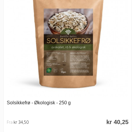
Solsikkefrø - Økologisk - 250 g
kr 40,25
Fra
kr 34,50