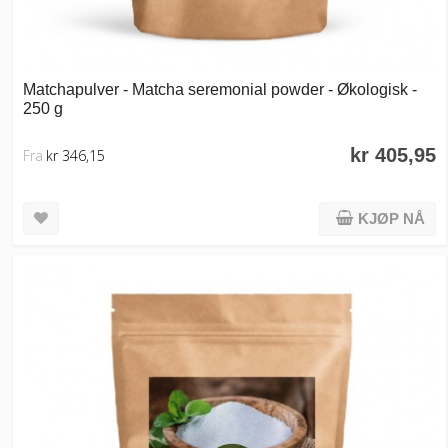
Matchapulver - Matcha seremonial powder - Økologisk -
250 g
kr 405,95
Fra
kr 346,15
KJØP NÅ