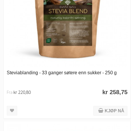
Steviablanding - 33 ganger søtere enn sukker - 250 g
kr 258,75
Fra
kr 220,80
KJØP NÅ