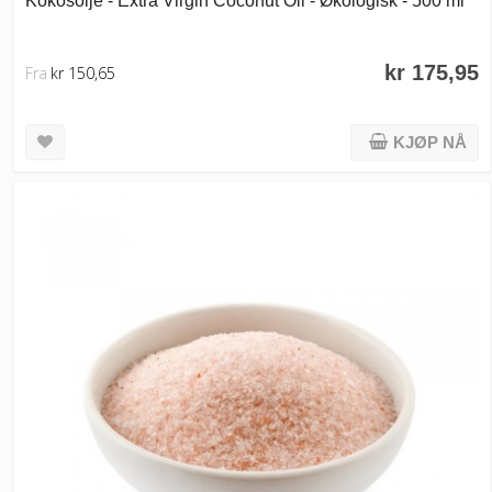
kr 175,95
Fra
kr 150,65
KJØP NÅ