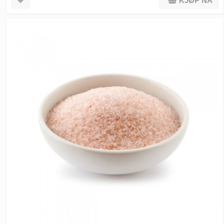
KJØP NÅ