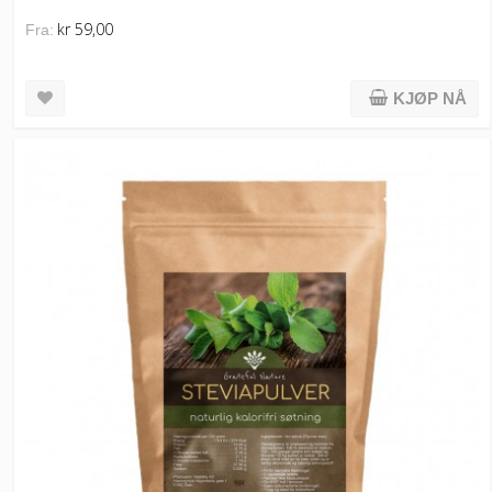
kr 59,00
Fra:
KJØP NÅ