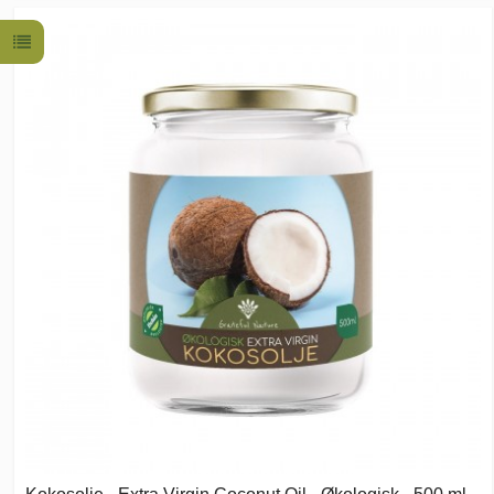
Kokosolje - Extra Virgin Coconut Oil - Økologisk - 500 ml