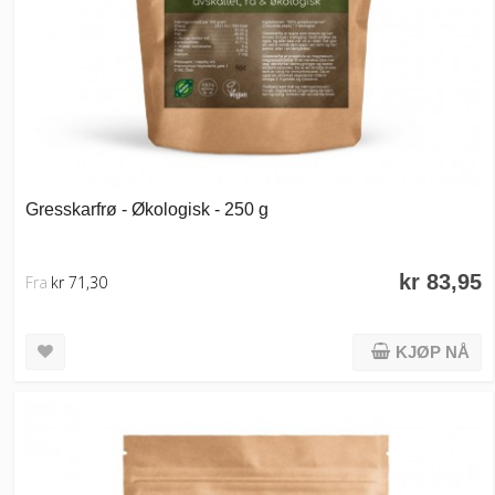
Gresskarfrø - Økologisk - 250 g
kr 83,95
Fra
kr 71,30
KJØP NÅ