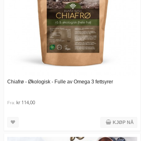
Chiafrø - Økologisk - Fulle av Omega 3 fettsyrer
kr 114,00
Fra:
KJØP NÅ