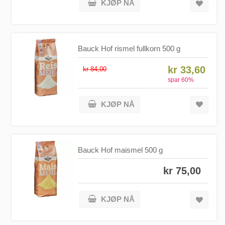
KJØP NÅ
Bauck Hof rismel fullkorn 500 g
kr 33,60
kr 84,00
spar
60
%
KJØP NÅ
Bauck Hof maismel 500 g
kr 75,00
KJØP NÅ