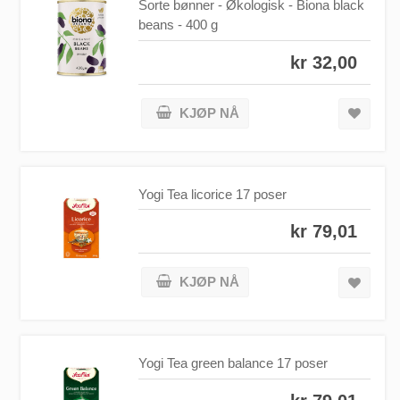
Sorte bønner - Økologisk - Biona black
beans - 400 g
kr 32,00
KJØP NÅ
Yogi Tea licorice 17 poser
kr 79,01
KJØP NÅ
Yogi Tea green balance 17 poser