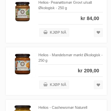
Helios- Peanøttsmør Grovt u/salt
Økologisk - 250 g
kr 84,00
KJØP NÅ
Helios - Mandelsmør mørkt Økologisk -
250 g
kr 209,00
KJØP NÅ
Helios - Cashewsmør Naturell