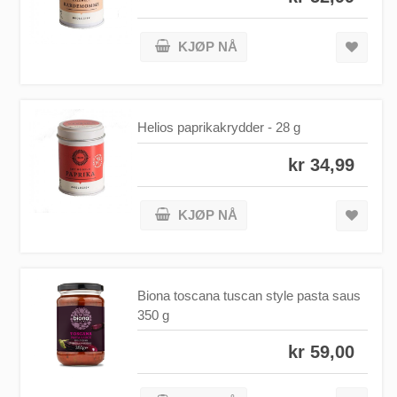
KJØP NÅ
Helios paprikakrydder - 28 g
kr 34,99
KJØP NÅ
Biona toscana tuscan style pasta saus
350 g
kr 59,00