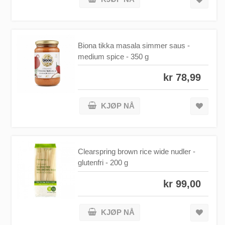
Biona tikka masala simmer saus -
medium spice - 350 g
kr 78,99
KJØP NÅ
Clearspring brown rice wide nudler -
glutenfri - 200 g
kr 99,00
KJØP NÅ