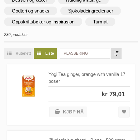
Godteri og snacks
Sjokoladeingredienser
Oppskriftsbøker og inspirasjon
Turmat
230 produkter
Rutenett
Liste
PLASSERING
Yogi Tea ginger, orange with vanilla 17
poser
kr 79,01
KJØP NÅ