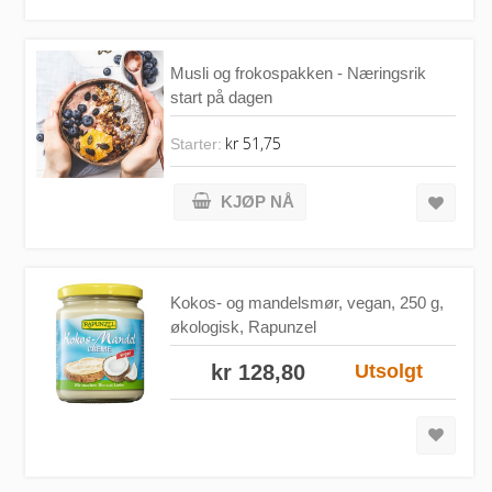
Musli og frokospakken - Næringsrik
start på dagen
kr 51,75
Starter:
KJØP NÅ
Kokos- og mandelsmør, vegan, 250 g,
økologisk, Rapunzel
kr 128,80
Utsolgt