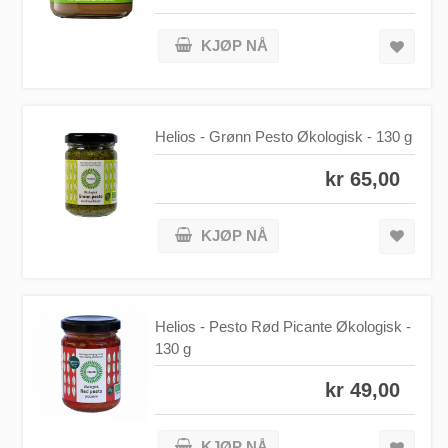
KJØP NÅ
Helios - Grønn Pesto Økologisk - 130 g
kr 65,00
KJØP NÅ
Helios - Pesto Rød Picante Økologisk -
130 g
kr 49,00
KJØP NÅ