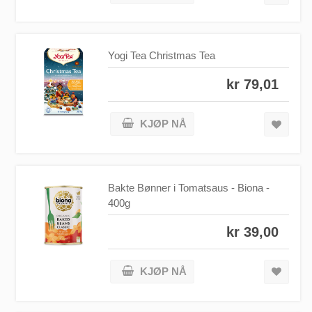
Yogi Tea Christmas Tea
kr 79,01
KJØP NÅ
Bakte Bønner i Tomatsaus - Biona -
400g
kr 39,00
KJØP NÅ