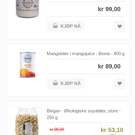
kr 99,00
KJØP NÅ
Mangobiter i mangojuice - Biona - 400 g
kr 89,00
KJØP NÅ
Biogan - Økologiske soyabiter, store -
250 g
kr 53,10
kr 98,99