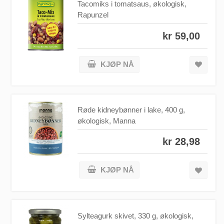
Tacomiks i tomatsaus, økologisk,
Rapunzel
kr 59,00
KJØP NÅ
Røde kidneybønner i lake, 400 g,
økologisk, Manna
kr 28,98
KJØP NÅ
Sylteagurk skivet, 330 g, økologisk,