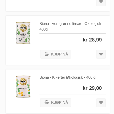
Biona - vert grønne linser - Økologisk -
400g
kr 28,99
KJØP NÅ
Biona - Kikerter Økologisk - 400 g
kr 29,00
KJØP NÅ