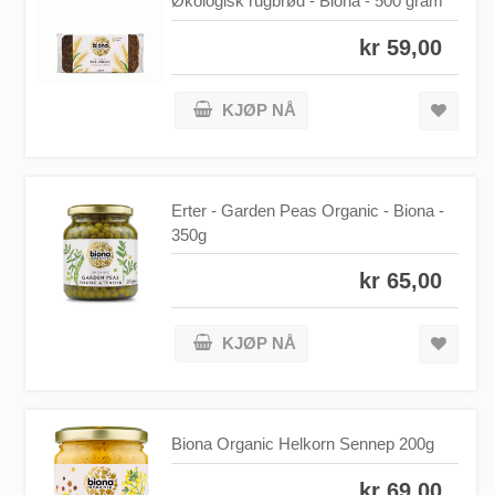
Økologisk rugbrød - Biona - 500 gram
kr 59,00
KJØP NÅ
Erter - Garden Peas Organic - Biona -
350g
kr 65,00
KJØP NÅ
Biona Organic Helkorn Sennep 200g
kr 69,00