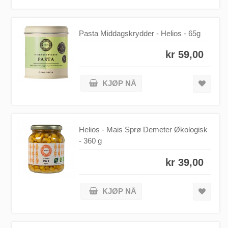
Pasta Middagskrydder - Helios - 65g
kr 59,00
KJØP NÅ
Helios - Mais Sprø Demeter Økologisk
- 360 g
kr 39,00
KJØP NÅ