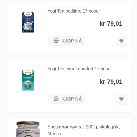
Yogi Tea bedtime 17 poser
kr 79,01
KJØP NÅ
Yogi Tea throat comfort 17 poser
kr 79,01
KJØP NÅ
Sheasmør nøytral, 200 g, økologisk,
Manna