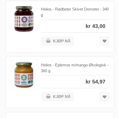
Helios - Rødbeter Skivet Demeter - 340
g
kr 43,00
KJØP NÅ
Helios - Eplemos m/mango Økologisk -
360 g
kr 54,97
KJØP NÅ