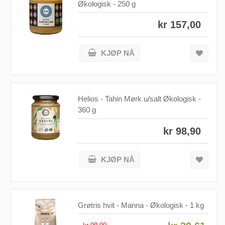
Økologisk - 250 g
kr 157,00
KJØP NÅ
Helios - Tahin Mørk u/salt Økologisk -
360 g
kr 98,90
KJØP NÅ
Grøtris hvit - Manna - Økologisk - 1 kg