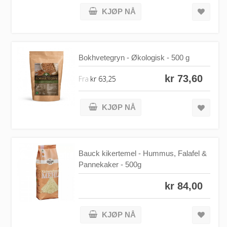
KJØP NÅ
Bokhvetegryn - Økologisk - 500 g
kr 73,60
Fra
kr 63,25
KJØP NÅ
Bauck kikertemel - Hummus, Falafel &
Pannekaker - 500g
kr 84,00
KJØP NÅ