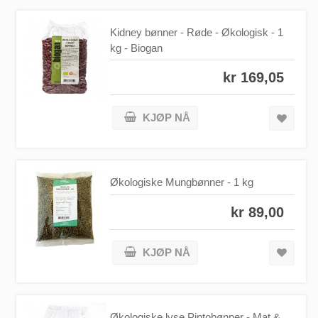
Kidney bønner - Røde - Økologisk - 1
kg - Biogan
kr 169,05
KJØP NÅ
Økologiske Mungbønner - 1 kg
kr 89,00
KJØP NÅ
Økologiske lyse Pintobønner - Mat &