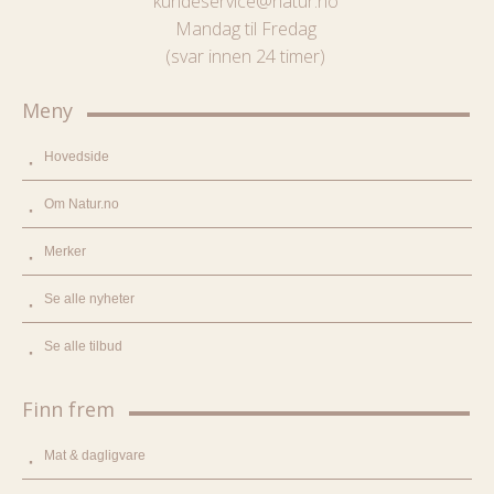
kundeservice@natur.no
Mandag til Fredag
(svar innen 24 timer)
Meny
Hovedside
Om Natur.no
Merker
Se alle nyheter
Se alle tilbud
Finn frem
Mat & dagligvare