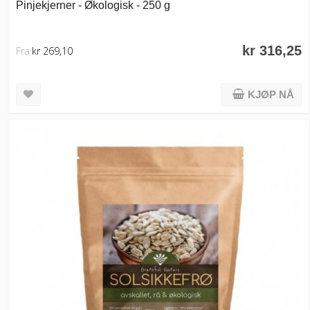
Pinjekjerner - Økologisk - 250 g
kr 316,25
Fra
kr 269,10
KJØP NÅ