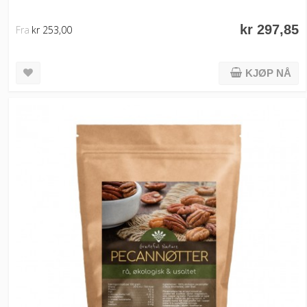
kr 297,85
Fra
kr 253,00
KJØP NÅ