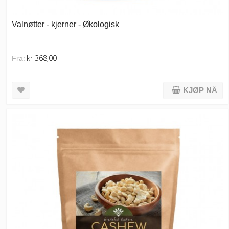
Valnøtter - kjerner - Økologisk
kr 368,00
Fra:
KJØP NÅ