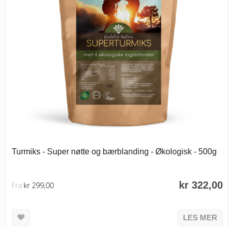
Turmiks - Super nøtte og bærblanding - Økologisk - 500g
kr 322,00
Fra
kr 299,00
LES MER