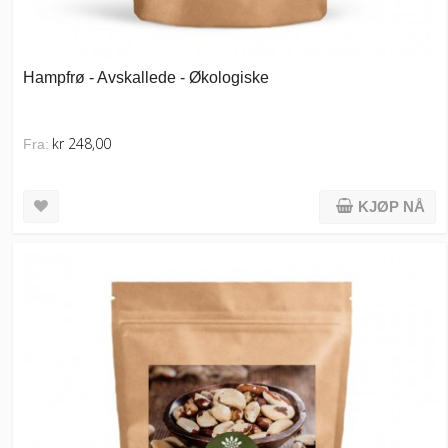
Hampfrø - Avskallede - Økologiske
kr 248,00
Fra:
KJØP NÅ