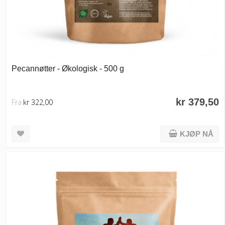
Pecannøtter - Økologisk - 500 g
kr 379,50
Fra
kr 322,00
KJØP NÅ