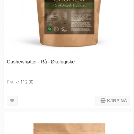
Cashewnøtter - Rå - Økologiske
kr 112,00
Fra:
KJØP NÅ