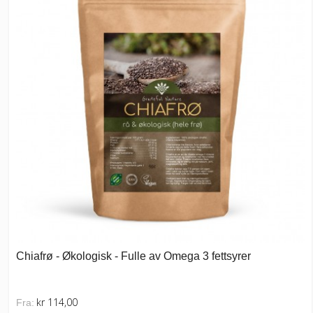
Chiafrø - Økologisk - Fulle av Omega 3 fettsyrer
kr 114,00
Fra: