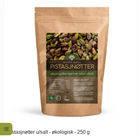
Pistasjnøtter u/salt - økologisk - 250 g