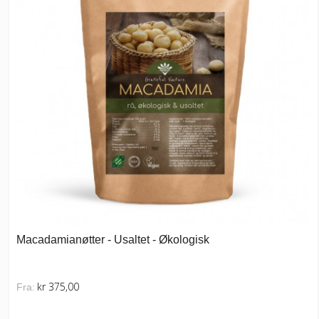
Macadamianøtter - Usaltet - Økologisk
kr 375,00
Fra: