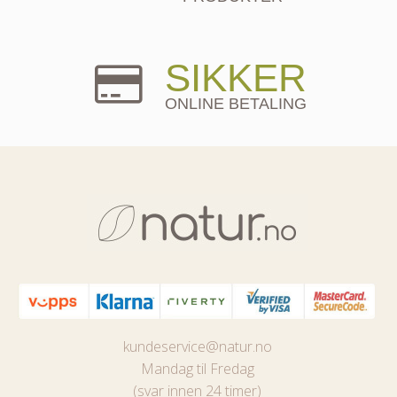
SIKKER
ONLINE BETALING
kundeservice@natur.no
Mandag til Fredag
(svar innen 24 timer)