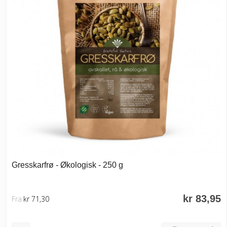
Gresskarfrø - Økologisk - 250 g
kr 83,95
Fra
kr 71,30