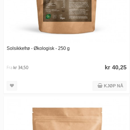
Solsikkefrø - Økologisk - 250 g
kr 40,25
Fra
kr 34,50
KJØP NÅ