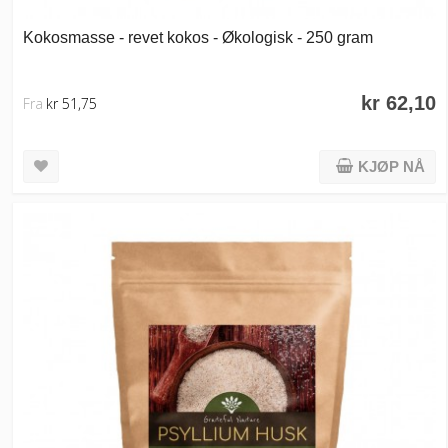
Kokosmasse - revet kokos - Økologisk - 250 gram
kr 62,10
Fra
kr 51,75
KJØP NÅ