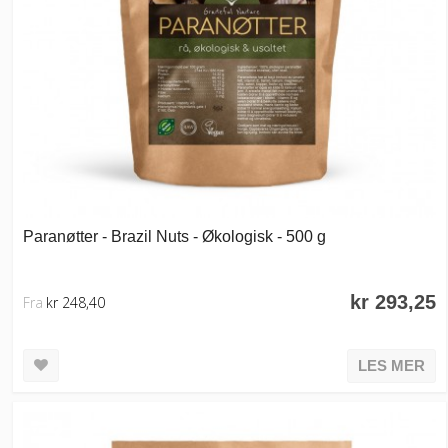
Paranøtter - Brazil Nuts - Økologisk - 500 g
kr 293,25
Fra
kr 248,40
LES MER