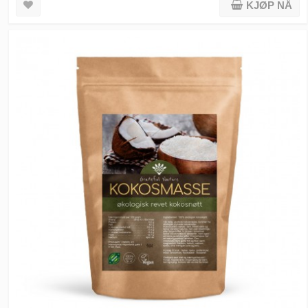
KJØP NÅ