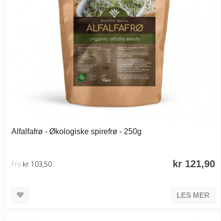
Alfalfafrø - Økologiske spirefrø - 250g
kr 121,90
Fra
kr 103,50
LES MER