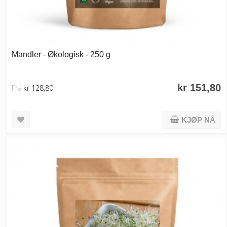
Mandler - Økologisk - 250 g
kr 151,80
Fra
kr 128,80
KJØP NÅ