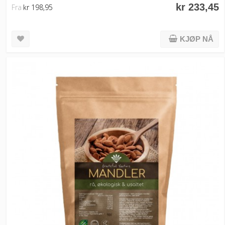
kr 233,45
Fra
kr 198,95
KJØP NÅ