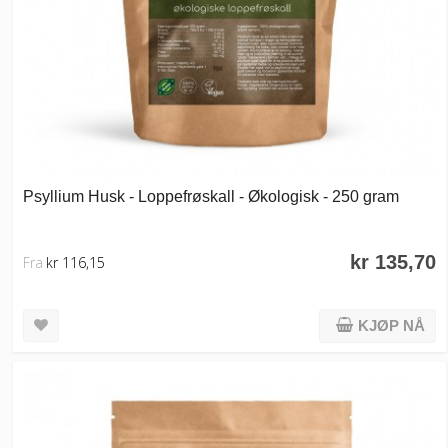
Psyllium Husk - Loppefrøskall - Økologisk - 250 gram
kr 135,70
Fra
kr 116,15
KJØP NÅ