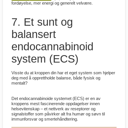
fordøyelse, mer energi og generelt velvære.
7. Et sunt og
balansert
endocannabinoid
system (ECS)
Visste du at kroppen din har et eget system som hjelper
deg med å opprettholde balanse, både fysisk og
mentalt?
Det endocannabinoide systemet (ECS) er en av
kroppens mest fascinerende oppdagelser innen
helsevitenskap – et nettverk av reseptorer og
signalstoffer som påvirker alt fra humør og søvn til
immunforsvar og smertehåndtering.