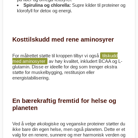
Spirulina og chlorella:
Supre kilder til proteiner og
klorofyll for detox og energi.
Kosttilskudd med rene aminosyrer
For målrettet støtte til kroppen tilbyr vi også
tilskudd
med aminosyrer
av høy kvalitet, inkludert BCAA og L-
glutamin. Disse er ideelle for deg som trenger ekstra
støtte for muskelbygging, restitusjon eller
energistabilisering.
En bærekraftig fremtid for helse og
planeten
Ved å velge økologiske og veganske proteiner støtter du
ikke bare din egen helse, men også planeten. Dette er et
valg for en renere, sunnere og mer harmonisk verden og