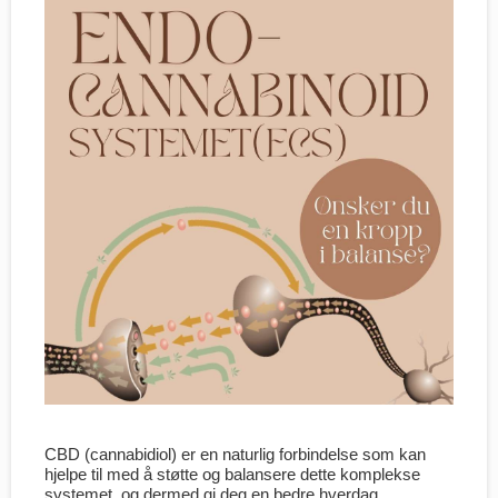
CBD (cannabidiol) er en naturlig forbindelse som kan
hjelpe til med å støtte og balansere dette komplekse
systemet, og dermed gi deg en bedre hverdag.