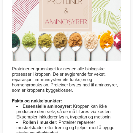
Proteiner er grunnlaget for nesten alle biologiske
prosesser i kroppen. De er avgjørende for vekst,
reparasjon, immunsystemets funksjon og
hormonproduksjon. Proteiner brytes ned til aminosyrer,
som er kroppens byggeklosser.
Fakta og nøkkelpunkter:
Essensielle aminosyrer
: Kroppen kan ikke
produsere dem selv, så de må tilføres via kosten.
Eksempler inkluderer lysin, tryptofan og metionin.
Rollen i muskler
: Proteiner reparerer
muskelskader etter trening og hjelper med å bygge
styrke og utholdenhet.