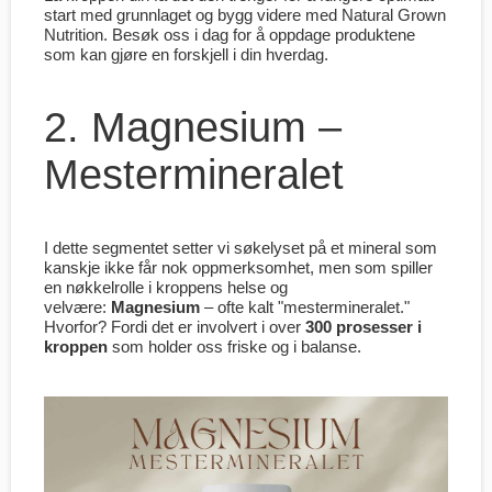
start med grunnlaget og bygg videre med Natural Grown
Nutrition. Besøk oss i dag for å oppdage produktene
som kan gjøre en forskjell i din hverdag.
2. Magnesium –
Mestermineralet
I dette segmentet setter vi søkelyset på et mineral som
kanskje ikke får nok oppmerksomhet, men som spiller
en nøkkelrolle i kroppens helse og
velvære:
Magnesium
– ofte kalt "mestermineralet."
Hvorfor? Fordi det er involvert i over
300 prosesser i
kroppen
som holder oss friske og i balanse.