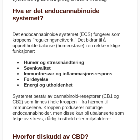
Hva er det endocannabinoide
systemet?
Det endocannabinoide systemet (ECS) fungerer som
kroppens "reguleringsnettverk." Det bidrar til å
opprettholde balanse (homeostase) i en rekke viktige
funksjoner:
Humør og stresshåndtering
Søvnkvalitet
Immunforsvar og inflammasjonsrespons
Fordøyelse
Energi og utholdenhet
Systemet består av cannabinoid-reseptorer (CB1 og
CB2) som finnes i hele kroppen – fra hjernen til
immuncellene. Kroppen produserer naturlige
endocannabinoider, men disse kan bli ubalanserte som
følge av stress, dårlig kosthold eller miljøfaktorer.
Hvorfor tilskudd av CBD?