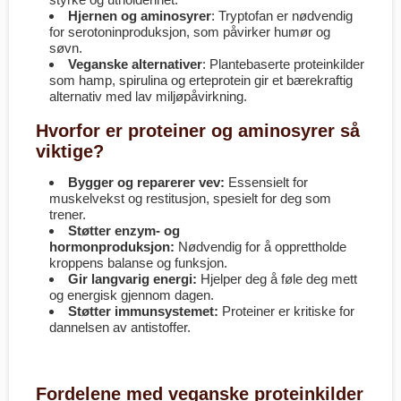
Hjernen og aminosyrer
: Tryptofan er nødvendig
for serotoninproduksjon, som påvirker humør og
søvn.
Veganske alternativer
: Plantebaserte proteinkilder
som hamp, spirulina og erteprotein gir et bærekraftig
alternativ med lav miljøpåvirkning.
Hvorfor er proteiner og aminosyrer så
viktige?
Bygger og reparerer vev:
Essensielt for
muskelvekst og restitusjon, spesielt for deg som
trener.
Støtter enzym- og
hormonproduksjon:
Nødvendig for å opprettholde
kroppens balanse og funksjon.
Gir langvarig energi:
Hjelper deg å føle deg mett
og energisk gjennom dagen.
Støtter immunsystemet:
Proteiner er kritiske for
dannelsen av antistoffer.
Fordelene med veganske proteinkilder