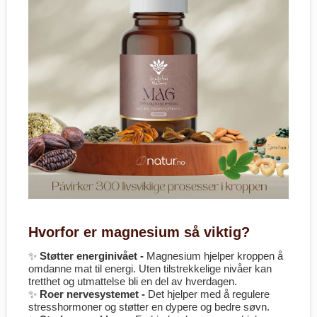
Hvorfor er magnesium så viktig?
✨
Støtter energinivået -
Magnesium hjelper kroppen å
omdanne mat til energi. Uten tilstrekkelige nivåer kan
tretthet og utmattelse bli en del av hverdagen.
✨
Roer nervesystemet -
Det hjelper med å regulere
stresshormoner og støtter en dypere og bedre søvn.