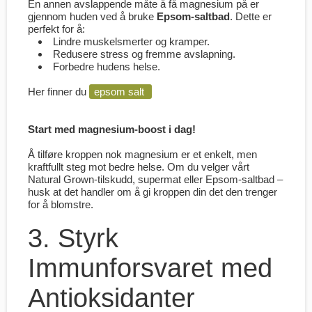
En annen avslappende måte å få magnesium på er
gjennom huden ved å bruke
Epsom-saltbad
. Dette er
perfekt for å:
Lindre muskelsmerter og kramper.
Redusere stress og fremme avslapning.
Forbedre hudens helse.
Her finner du
epsom salt
Start med magnesium-boost i dag!
Å tilføre kroppen nok magnesium er et enkelt, men
kraftfullt steg mot bedre helse. Om du velger vårt
Natural Grown-tilskudd, supermat eller Epsom-saltbad –
husk at det handler om å gi kroppen din det den trenger
for å blomstre.
3. Styrk
Immunforsvaret med
Antioksidanter