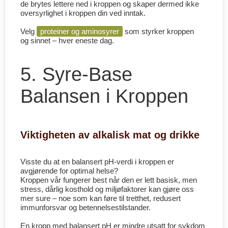
de brytes lettere ned i kroppen og skaper dermed ikke
oversyrlighet i kroppen din ved inntak.
Velg
proteiner og aminosyrer
som styrker kroppen
og sinnet – hver eneste dag.
5. Syre-Base
Balansen i Kroppen
Viktigheten av alkalisk mat og drikke
Visste du at en balansert pH-verdi i kroppen er
avgjørende for optimal helse?
Kroppen vår fungerer best når den er lett basisk, men
stress, dårlig kosthold og miljøfaktorer kan gjøre oss
mer sure – noe som kan føre til tretthet, redusert
immunforsvar og betennelsestilstander.
En kropp med balansert pH er mindre utsatt for sykdom