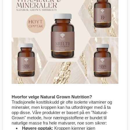
Hvorfor velge Natural Grown Nutrition?
Tradisjonelle kosttilskudd gir ofte isolerte vitaminer og
mineraler, men kroppen kan ha utfordringer med å ta
opp disse. Våre produkter er basert på en "Natural-
Grown" metode, hvor næringsstoffene er bundet til
naturlige masse fra hele matvarer, noe som sikrer:
Høyere opptak:
Kroppen kjenner igjen