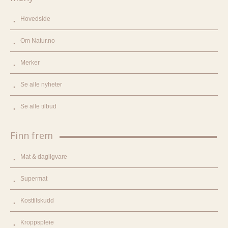
Hovedside
Om Natur.no
Merker
Se alle nyheter
Se alle tilbud
Finn frem
Mat & dagligvare
Supermat
Kosttilskudd
Kroppspleie