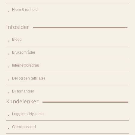
Hjem & renhold
Infosider
Blogg
Bruksområder
Internettforedrag
Del og tjen (affiliate)
Bli forhandler
Kundelenker
Logg inn / Ny konto
Glemt passord