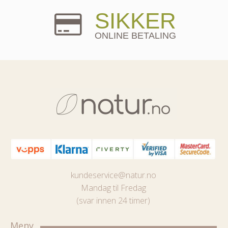
SIKKER
ONLINE BETALING
kundeservice@natur.no
Mandag til Fredag
(svar innen 24 timer)
Meny