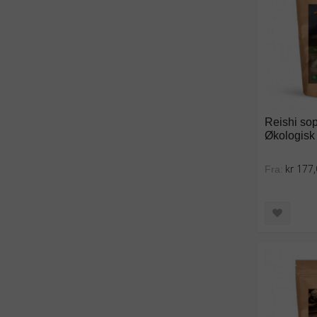
Reishi sop
Økologisk
kr 177
Fra: