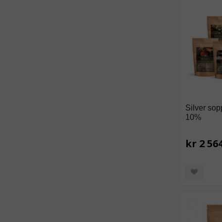
Silver sop
10%
kr 2 56