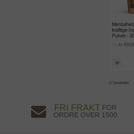
Mentalhels
kraftige in
Pulver - 3
Fra
kr 450,
17 produkter
FRI FRAKT
FOR
ORDRE OVER 1500