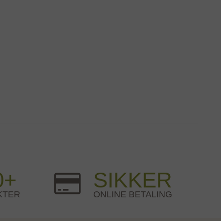
0+
SIKKER
KTER
ONLINE BETALING