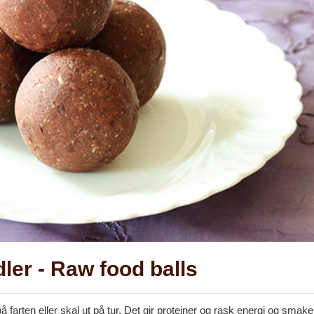
ler - Raw food balls
 farten eller skal ut på tur. Det gir proteiner og rask energi og smake