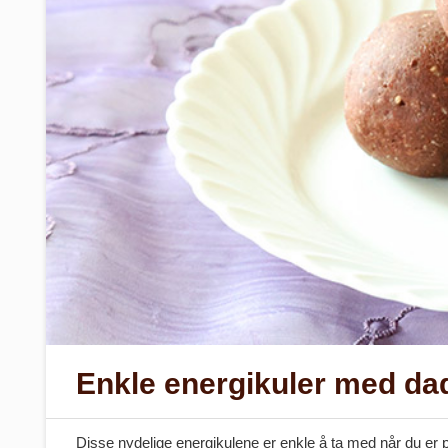
Enkle energikuler med dad
Disse nydelige energikulene er enkle å ta med når du er på