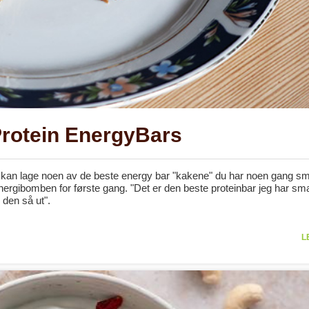
Protein EnergyBars
 kan lage noen av de beste energy bar "kakene" du har noen gang sm
energibomben for første gang. "Det er den beste proteinbar jeg har sma
den så ut".
L