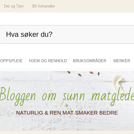
Del og Tjen
Bli forhandler
OPPSPLEIE
HJEM OG RENHOLD
BRUKSOMRÅDER
MERKER
Bloggen om sunn matgled
NATURLIG & REN MAT SMAKER BEDRE