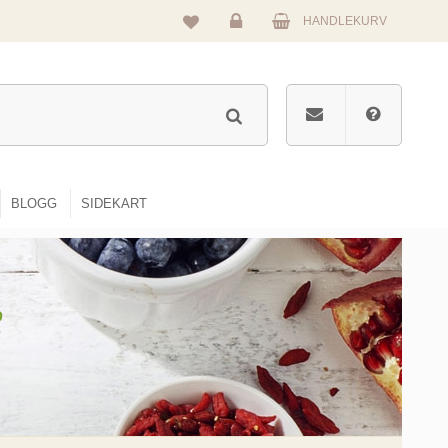
HANDLEKURV
Logg
inn
BLOGG
SIDEKART
e