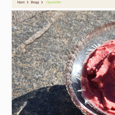
Hjem
Blogg
Oppskrifter