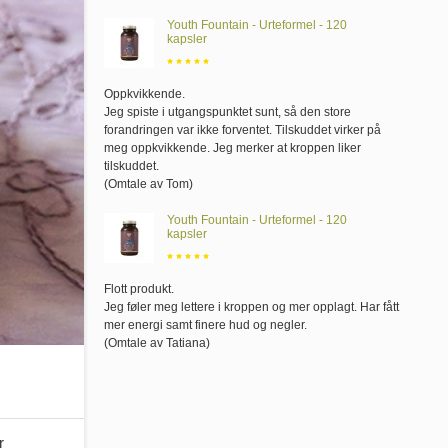
Youth Fountain - Urteformel - 120
kapsler
Oppkvikkende
.
Jeg spiste i utgangspunktet sunt, så den store
forandringen var ikke forventet. Tilskuddet virker på
meg oppkvikkende. Jeg merker at kroppen liker
tilskuddet.
(Omtale av Tom)
Youth Fountain - Urteformel - 120
kapsler
Flott produkt
.
Jeg føler meg lettere i kroppen og mer opplagt. Har fått
mer energi samt finere hud og negler.
(Omtale av Tatiana)
r