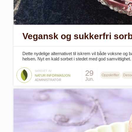
Vegansk og sukkerfri sorb
Dette nydelige alternativet til iskrem vil både voksne og 
helsen. Nyt en kald sorbet i stedet med god samvittighet.
29
SKREVET AV
Oppskrifter
Desse
NATUR INFORMASJON
Jun.
ADMINISTRATOR