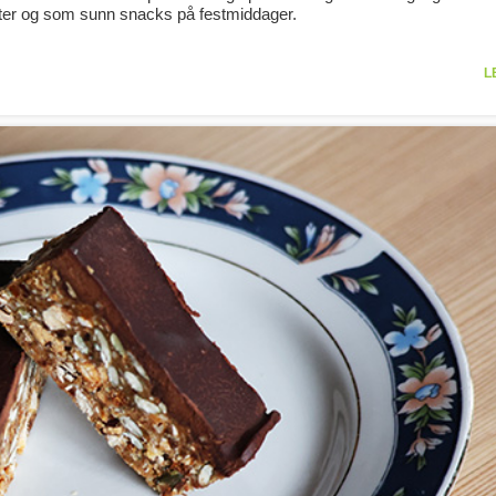
enter og som sunn snacks på festmiddager.
L