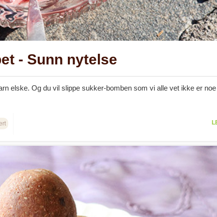
et - Sunn nytelse
barn elske. Og du vil slippe sukker-bomben som vi alle vet ikke er noe 
L
rt