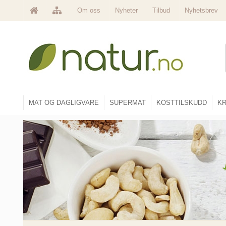
Om oss
Nyheter
Tilbud
Nyhetsbrev
MAT OG DAGLIGVARE
SUPERMAT
KOSTTILSKUDD
KR