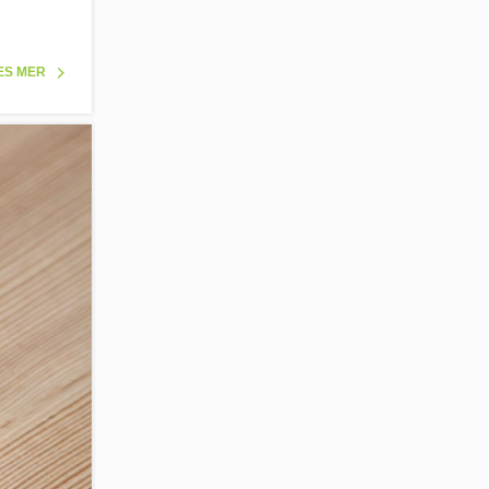
ES MER