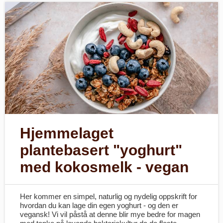
Hjemmelaget
plantebasert "yoghurt"
med kokosmelk - vegan
Her kommer en simpel, naturlig og nydelig oppskrift for
hvordan du kan lage din egen yoghurt - og den er
vegansk! Vi vil påstå at denne blir mye bedre for magen