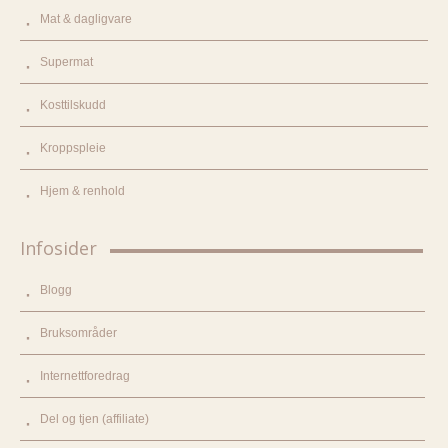
Mat & dagligvare
Supermat
Kosttilskudd
Kroppspleie
Hjem & renhold
Infosider
Blogg
Bruksområder
Internettforedrag
Del og tjen (affiliate)