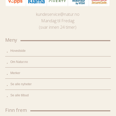
kundeservice@natur.no
Mandag til Fredag
(svar innen 24 timer)
Meny
Hovedside
Om Natur.no
Merker
Se alle nyheter
Se alle tilbud
Finn frem