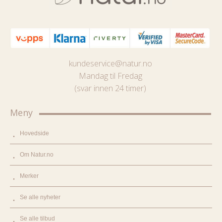
kundeservice@natur.no
Mandag til Fredag
(svar innen 24 timer)
Meny
Hovedside
Om Natur.no
Merker
Se alle nyheter
Se alle tilbud