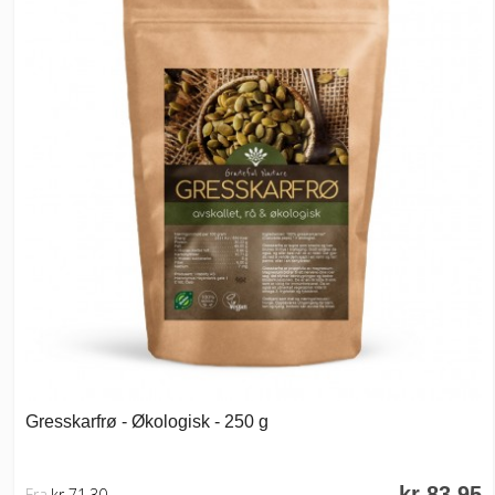
Gresskarfrø - Økologisk - 250 g
kr 83,95
Fra
kr 71,30