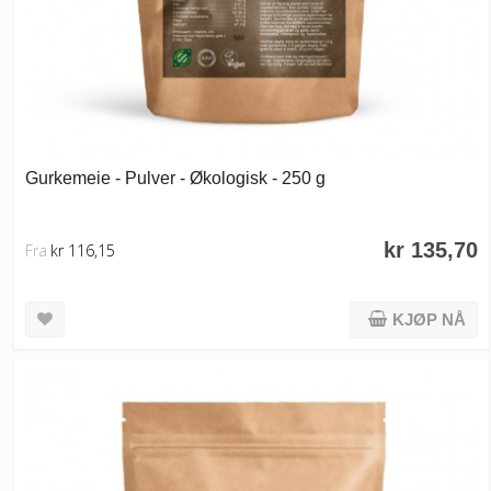
Gurkemeie - Pulver - Økologisk - 250 g
kr 135,70
Fra
kr 116,15
KJØP NÅ