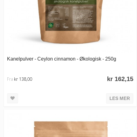
Kanelpulver - Ceylon cinnamon - Økologisk - 250g
kr 162,15
Fra
kr 138,00
LES MER