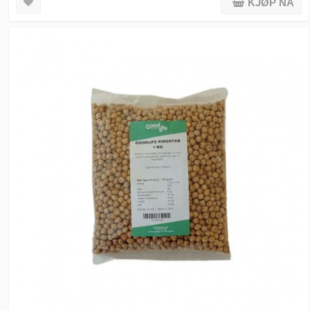
KJØP NÅ