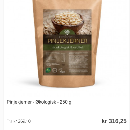
Pinjekjerner - Økologisk - 250 g
kr 316,25
Fra
kr 269,10