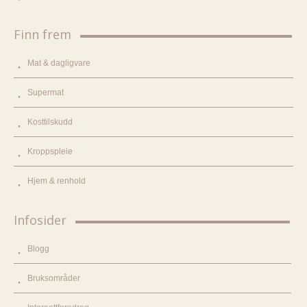
Finn frem
Mat & dagligvare
Supermat
Kosttilskudd
Kroppspleie
Hjem & renhold
Infosider
Blogg
Bruksområder