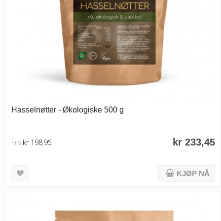
Hasselnøtter - Økologiske 500 g
kr 233,45
Fra
kr 198,95
KJØP NÅ