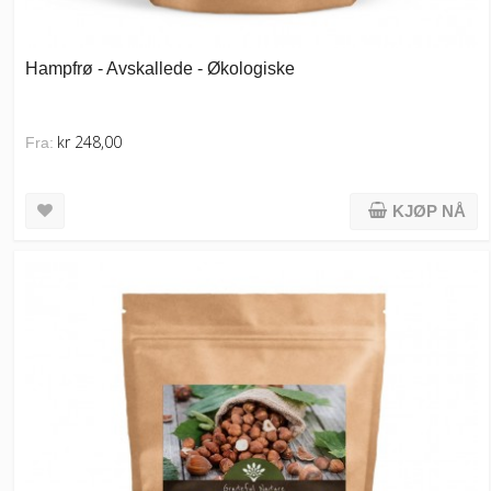
Hampfrø - Avskallede - Økologiske
kr 248,00
Fra:
KJØP NÅ