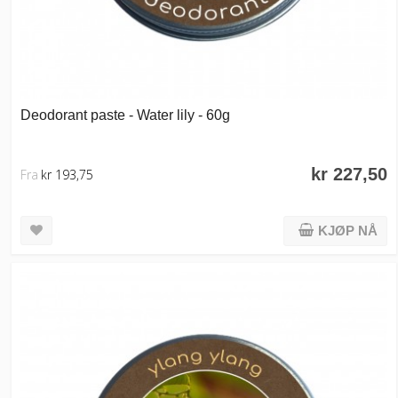
Deodorant paste - Water lily - 60g
kr 227,50
Fra
kr 193,75
KJØP NÅ