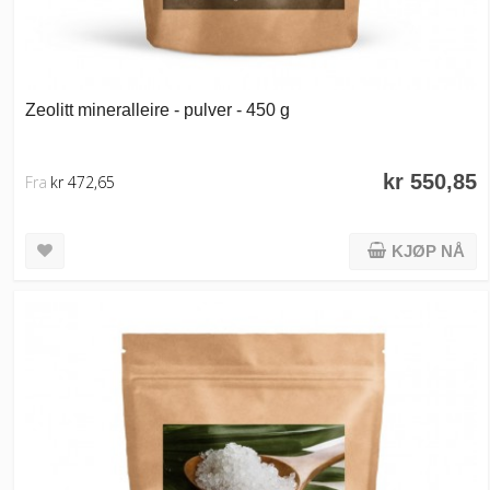
Zeolitt mineralleire - pulver - 450 g
kr 550,85
Fra
kr 472,65
KJØP NÅ