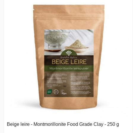
Beige leire - Montmorillonite Food Grade Clay - 250 g