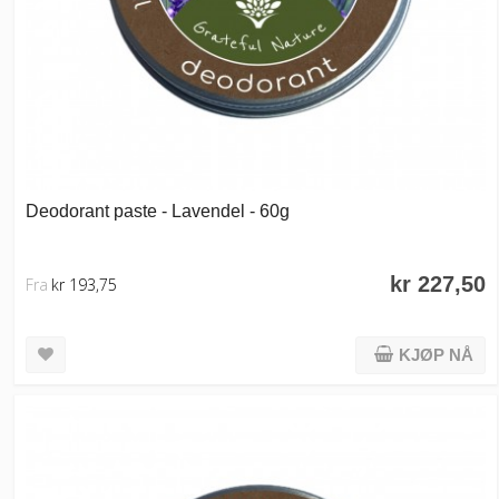
Deodorant paste - Lavendel - 60g
kr 227,50
Fra
kr 193,75
KJØP NÅ