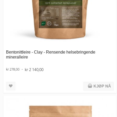
Bentonittleire - Clay - Rensende helsebringende
mineralleire
kr 2 140,00
kr 278,00
KJØP NÅ