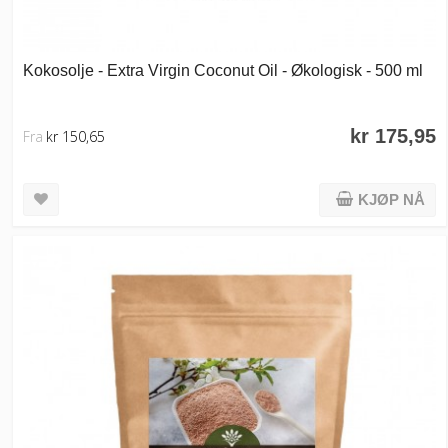
Kokosolje - Extra Virgin Coconut Oil - Økologisk - 500 ml
kr 175,95
Fra
kr 150,65
KJØP NÅ