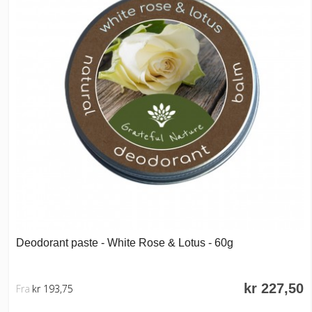
Deodorant paste - White Rose & Lotus - 60g
kr 227,50
Fra
kr 193,75