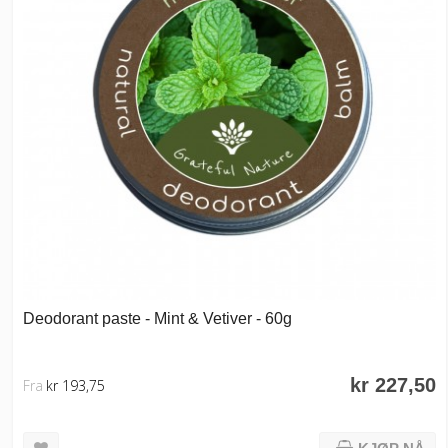
Deodorant paste - Mint & Vetiver - 60g
kr 227,50
Fra
kr 193,75