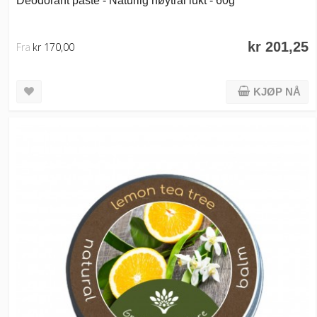
kr 201,25
Fra
kr 170,00
KJØP NÅ