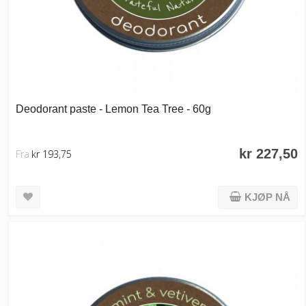
Deodorant paste - Lemon Tea Tree - 60g
kr 227,50
Fra
kr 193,75
KJØP NÅ