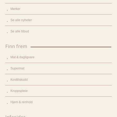
Merker
Se alle nyheter
Se alle tilbud
Finn frem
Mat & dagligvare
Supermat
Kosttilskudd
Kroppspleie
Hjem & renhold
Infosider