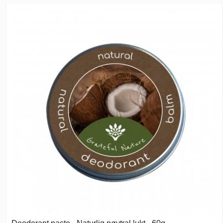
Deodorant paste - Naturlig nøytral lukt - 60g