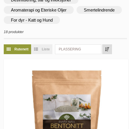
Aromaterapi og Eteriske Oljer
Smertelindrende
For dyr - Katt og Hund
18 produkter
Rutenett
Liste
PLASSERING