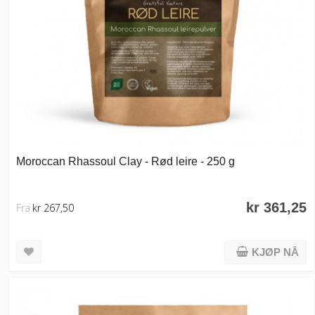
Moroccan Rhassoul Clay - Rød leire - 250 g
kr 361,25
Fra
kr 267,50
KJØP NÅ