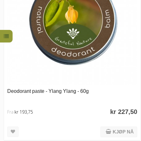
Deodorant paste - Ylang Ylang - 60g
kr 227,50
Fra
kr 193,75
KJØP NÅ