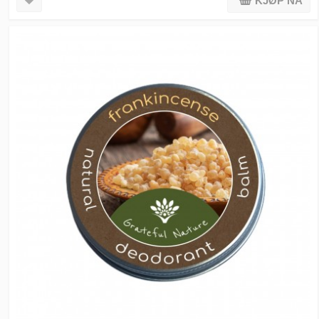
KJØP NÅ