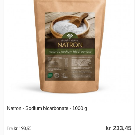
Natron - Sodium bicarbonate - 1000 g
kr 233,45
Fra
kr 198,95