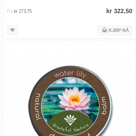
kr 322,50
Fra
kr 273,75
KJØP NÅ