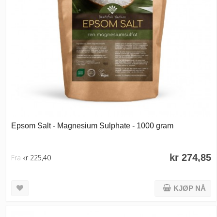
Epsom Salt - Magnesium Sulphate - 1000 gram
kr 274,85
Fra
kr 225,40
KJØP NÅ