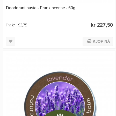
Deodorant paste - Frankincense - 60g
kr 227,50
Fra
kr 193,75
KJØP NÅ