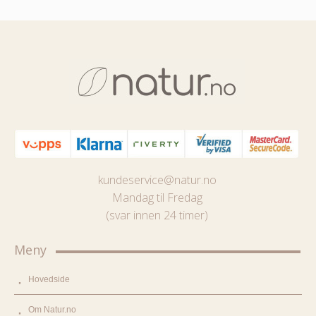
kundeservice@natur.no
Mandag til Fredag
(svar innen 24 timer)
Meny
Hovedside
Om Natur.no