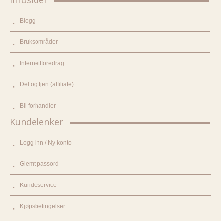
Blogg
Bruksområder
Internettforedrag
Del og tjen (affiliate)
Bli forhandler
Kundelenker
Logg inn / Ny konto
Glemt passord
Kundeservice
Kjøpsbetingelser