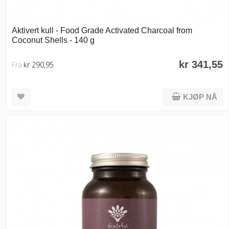
Aktivert kull - Food Grade Activated Charcoal from
Coconut Shells - 140 g
kr 341,55
Fra
kr 290,95
KJØP NÅ