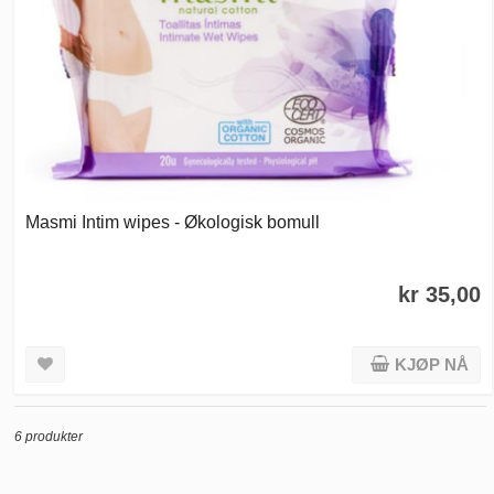
Masmi Intim wipes - Økologisk bomull
kr 35,00
KJØP NÅ
6 produkter