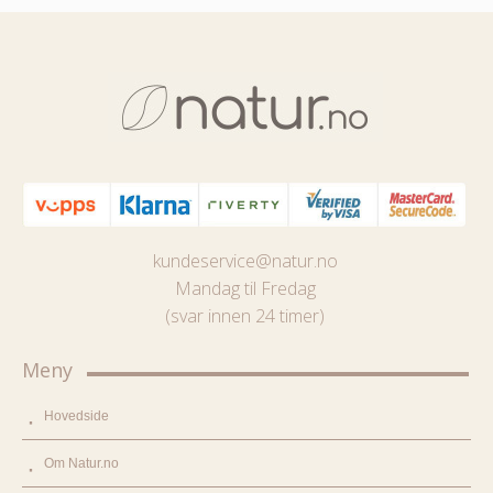
kundeservice@natur.no
Mandag til Fredag
(svar innen 24 timer)
Meny
Hovedside
Om Natur.no