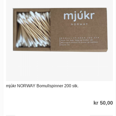
mjúkr NORWAY Bomullspinner 200 stk.
kr 50,00