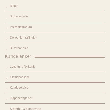
Blogg
Bruksområder
Internettforedrag
Del og tjen (affiliate)
Bli forhandler
Kundelenker
Logg inn / Ny konto
Glemt passord
Kundeservice
Kjøpsbetingelser
Sikkerhet & personvern