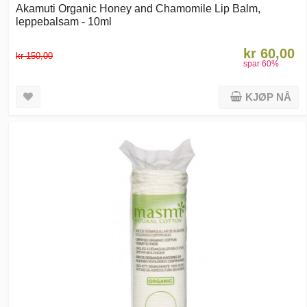
Akamuti Organic Honey and Chamomile Lip Balm,
leppebalsam - 10ml
kr 60,00
kr 150,00
spar
60
%
KJØP NÅ