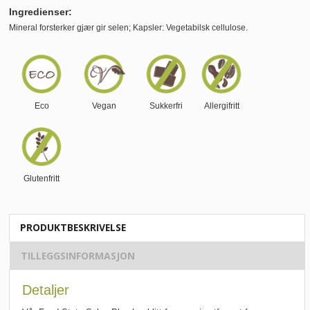
Ingredienser:
Mineral forsterker gjær gir selen; Kapsler: Vegetabilsk cellulose.
Eco
Vegan
Sukkerfri
Allergifritt
Glutenfritt
PRODUKTBESKRIVELSE
TILLEGGSINFORMASJON
Detaljer