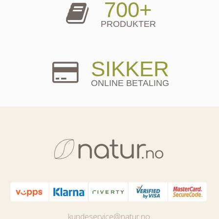
700+
PRODUKTER
SIKKER
ONLINE BETALING
kundeservice@natur.no