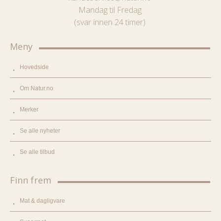
Mandag til Fredag
(svar innen 24 timer)
Meny
Hovedside
Om Natur.no
Merker
Se alle nyheter
Se alle tilbud
Finn frem
Mat & dagligvare