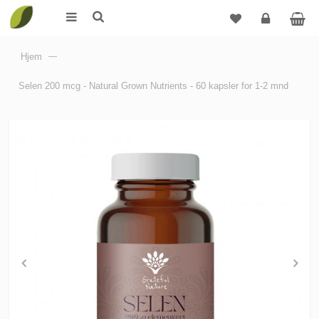
Logg
Hjem
—
inn
Selen 200 mcg - Natural Grown Nutrients - 60 kapsler for 1-2 mnd