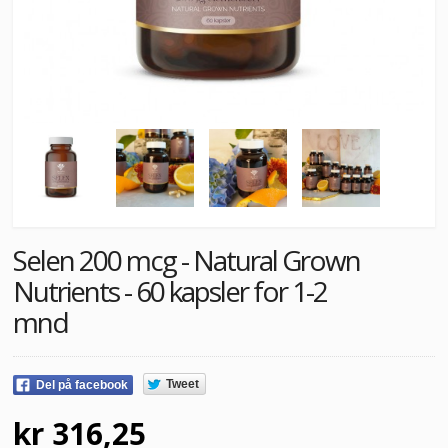
Selen 200 mcg - Natural Grown
Nutrients - 60 kapsler for 1-2
mnd
Tweet
Del på facebook
kr 316,25