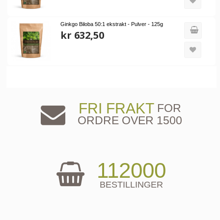
Ginkgo Biloba 50:1 ekstrakt - Pulver - 125g
kr 632,50
FRI FRAKT
FOR
ORDRE OVER 1500
112000
BESTILLINGER