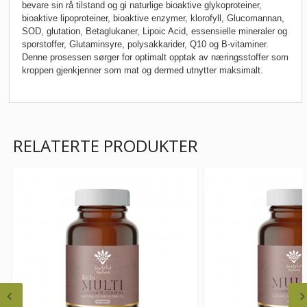
bevare sin rå tilstand og gi naturlige bioaktive glykoproteiner,
bioaktive lipoproteiner, bioaktive enzymer, klorofyll, Glucomannan,
SOD, glutation, Betaglukaner, Lipoic Acid, essensielle mineraler og
sporstoffer, Glutaminsyre, polysakkarider, Q10 og B-vitaminer.
Denne prosessen sørger for optimalt opptak av næringsstoffer som
kroppen gjenkjenner som mat og dermed utnytter maksimalt.
RELATERTE PRODUKTER