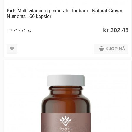
Kids Multi vitamin og mineraler for barn - Natural Grown
Nutrients - 60 kapsler
kr 302,45
Fra
kr 257,60
KJØP NÅ