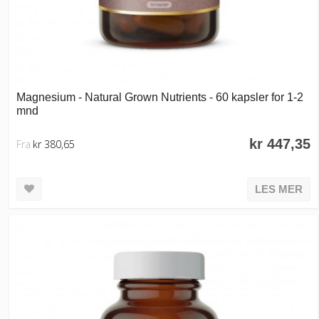
Magnesium - Natural Grown Nutrients - 60 kapsler for 1-2
mnd
kr 447,35
Fra
kr 380,65
LES MER