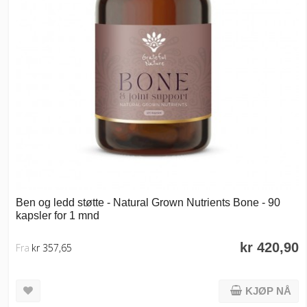
Ben og ledd støtte - Natural Grown Nutrients Bone - 90
kapsler for 1 mnd
kr 420,90
Fra
kr 357,65
KJØP NÅ