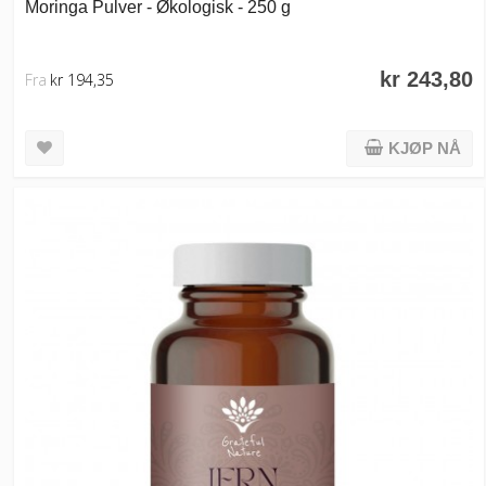
Moringa Pulver - Økologisk - 250 g
kr 243,80
Fra
kr 194,35
KJØP NÅ