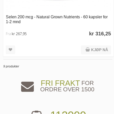
Selen 200 mcg - Natural Grown Nutrients - 60 kapsler for
1-2 mnd
kr 316,25
Fra
kr 267,95
KJØP NÅ
9 produkter
FRI FRAKT
FOR
ORDRE OVER 1500