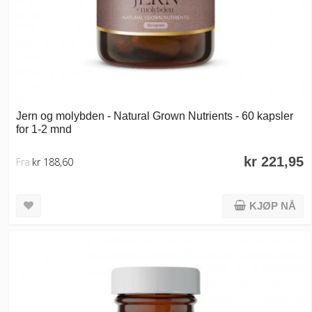
Jern og molybden - Natural Grown Nutrients - 60 kapsler
for 1-2 mnd
kr 221,95
Fra
kr 188,60
KJØP NÅ