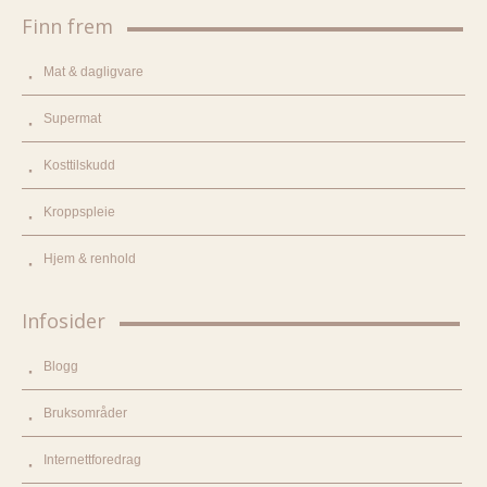
Finn frem
Mat & dagligvare
Supermat
Kosttilskudd
Kroppspleie
Hjem & renhold
Infosider
Blogg
Bruksområder
Internettforedrag