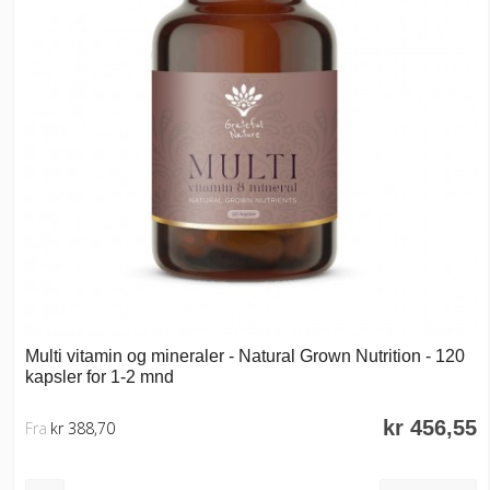
Multi vitamin og mineraler - Natural Grown Nutrition - 120
kapsler for 1-2 mnd
kr 456,55
Fra
kr 388,70