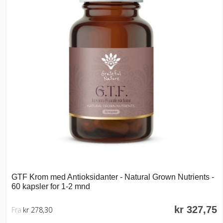
GTF Krom med Antioksidanter - Natural Grown Nutrients -
60 kapsler for 1-2 mnd
kr 327,75
Fra
kr 278,30