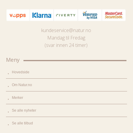
kundeservice@natur.no
Mandag til Fredag
(svar innen 24 timer)
Meny
Hovedside
Om Natur.no
Merker
Se alle nyheter
Se alle tilbud