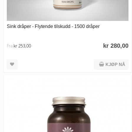
Sink dråper - Flytende tilskudd - 1500 dråper
kr 280,00
Fra
kr 253,00
KJØP NÅ