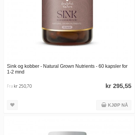
Sink og kobber - Natural Grown Nutrients - 60 kapsler for
1-2 mnd
kr 295,55
Fra
kr 250,70
KJØP NÅ