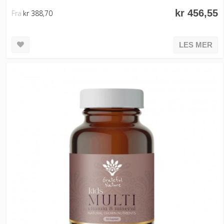
kr 456,55
Fra
kr 388,70
LES MER