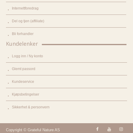
Internettforedrag
Del og tjen (affiliate)
Bli forhandler
Kundelenker
Logg inn / Ny konto
Glemt passord
Kundeservice
Kjøpsbetingelser
Sikkerhet & personvern
Copyright © Grateful Nature AS