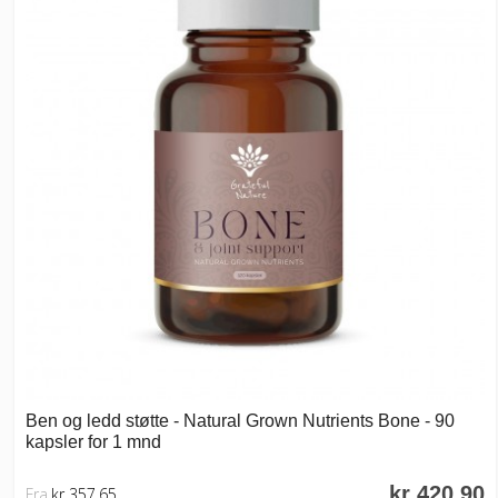
Ben og ledd støtte - Natural Grown Nutrients Bone - 90
kapsler for 1 mnd
kr 420,90
Fra
kr 357,65