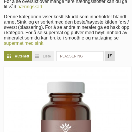
For å se oversikt over mange flere næringsstoffer kan du gå
til vårt
næringskart.
Denne kategorien viser kosttilskudd som inneholder blandt
annet Sink, og er sortert med den beste/høyeste kilden først/
øverst (plassering). For å se andre mineraler gå ett hakk opp
i kategori. For å se supermat og pulver med høyt innhold av
mineralet som du kan bruke i smoothie og matlaging se
supermat med sink.
Rutenett
Liste
PLASSERING