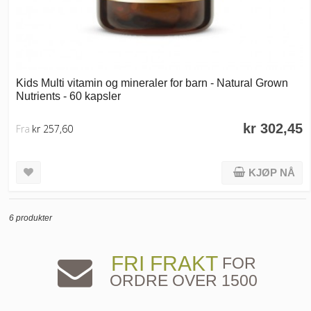
Kids Multi vitamin og mineraler for barn - Natural Grown
Nutrients - 60 kapsler
kr 302,45
Fra
kr 257,60
KJØP NÅ
6 produkter
FRI FRAKT
FOR
ORDRE OVER 1500