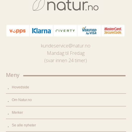
kundeservice@natur.no
Mandag til Fredag
(svar innen 24 timer)
Meny
Hovedside
Om Natur.no
Merker
Se alle nyheter