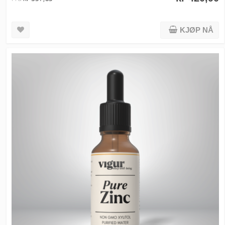
KJØP NÅ