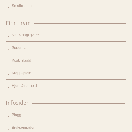
Se alle tilbud
Finn frem
Mat & dagligvare
Supermat
Kosttilskudd
Kroppspleie
Hjem & renhold
Infosider
Blogg
Bruksområder