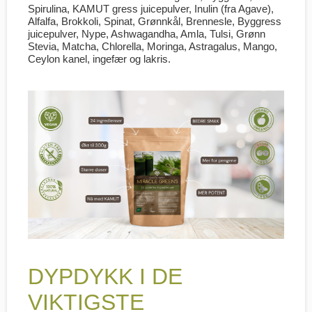
Spirulina, KAMUT gress juicepulver, Inulin (fra Agave),
Alfalfa, Brokkoli, Spinat, Grønnkål, Brennesle, Byggress
juicepulver, Nype, Ashwagandha, Amla, Tulsi, Grønn
Stevia, Matcha, Chlorella, Moringa, Astragalus, Mango,
Ceylon kanel, ingefær og lakris.
DYPDYKK I DE
VIKTIGSTE