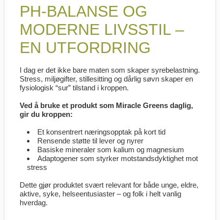
PH-BALANSE OG
MODERNE LIVSSTIL –
EN UTFORDRING
I dag er det ikke bare maten som skaper syrebelastning.
Stress, miljøgifter, stillesitting og dårlig søvn skaper en
fysiologisk “sur” tilstand i kroppen.
Ved å bruke et produkt som
Miracle Greens
daglig,
gir du kroppen:
Et konsentrert næringsopptak på kort tid
Rensende støtte til lever og nyrer
Basiske mineraler som kalium og magnesium
Adaptogener som styrker motstandsdyktighet mot
stress
Dette gjør produktet svært relevant for både unge, eldre,
aktive, syke, helseentusiaster – og folk i helt vanlig
hverdag.