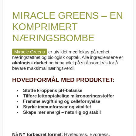
MIRACLE GREENS – EN
KOMPRIMERT
NÆRINGSBOMBE
Miracle Greens
er utviklet med fokus på renhet,
næringstetthet og biologisk opptak. Alle ingrediensene er
økologisk dyrket
og behandlet på skånsomt vis for å
bevare maksimal næringsverdi.
HOVEDFORMÅL MED PRODUKTET:
Støtte kroppens pH-balanse
Tilføre lettopptakelige mikronæringsstoffer
Fremme avgiftning og cellefornyelse
Styrke immunforsvar og vitalitet
Skape mer energi – naturlig og stabil
Nå NY forbedret formel:
Hvetegress, Byggress,