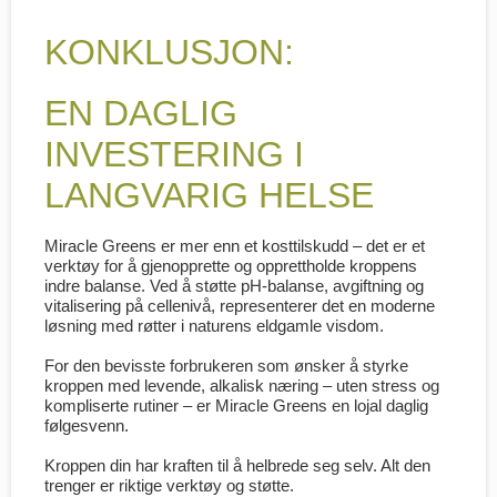
KONKLUSJON:
EN DAGLIG
INVESTERING I
LANGVARIG HELSE
Miracle Greens
er mer enn et kosttilskudd – det er et
verktøy for å gjenopprette og opprettholde kroppens
indre balanse. Ved å støtte pH-balanse, avgiftning og
vitalisering på cellenivå, representerer det en moderne
løsning med røtter i naturens eldgamle visdom.
For den bevisste forbrukeren som ønsker å styrke
kroppen med levende, alkalisk næring – uten stress og
kompliserte rutiner – er
Miracle Greens
en lojal daglig
følgesvenn.
Kroppen din har kraften til å helbrede seg selv. Alt den
trenger er riktige verktøy og støtte.