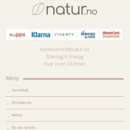
kundeservice@natur.no
Mandag til Fredag
(svar innen 24 timer)
Meny
Hovedside
Om Natur.no
Merker
Se alle nyheter