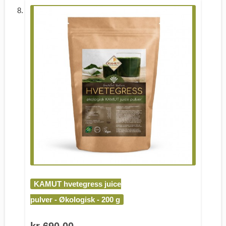
KAMUT hvetegress juice
pulver - Økologisk - 200 g
kr 690,00