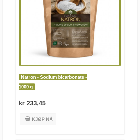
Natron - Sodium bicarbonate -
1000 g
kr 233,45
KJØP NÅ