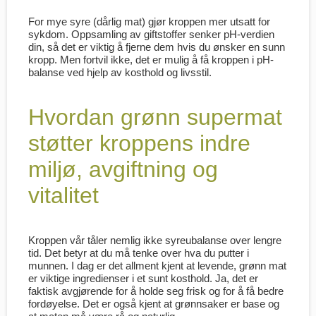
For mye syre (dårlig mat) gjør kroppen mer utsatt for
sykdom. Oppsamling av giftstoffer senker pH-verdien
din, så det er viktig å fjerne dem hvis du ønsker en sunn
kropp. Men fortvil ikke, det er mulig å få kroppen i pH-
balanse ved hjelp av kosthold og livsstil.
Hvordan grønn supermat
støtter kroppens indre
miljø, avgiftning og
vitalitet
Kroppen vår tåler nemlig ikke syreubalanse over lengre
tid. Det betyr at du må tenke over hva du putter i
munnen. I dag er det allment kjent at levende, grønn mat
er viktige ingredienser i et sunt kosthold. Ja, det er
faktisk avgjørende for å holde seg frisk og for å få bedre
fordøyelse. Det er også kjent at grønnsaker er base og