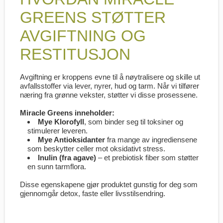
GREENS STØTTER
AVGIFTNING OG
RESTITUSJON
Avgiftning er kroppens evne til å nøytralisere og skille ut
avfallsstoffer via lever, nyrer, hud og tarm. Når vi tilfører
næring fra grønne vekster, støtter vi disse prosessene.
Miracle Greens
inneholder:
Mye Klorofyll
, som binder seg til toksiner og
stimulerer leveren.
Mye Antioksidanter
fra mange av ingrediensene
som beskytter celler mot oksidativt stress.
Inulin (fra agave)
– et prebiotisk fiber som støtter
en sunn tarmflora.
Disse egenskapene gjør produktet gunstig for deg som
gjennomgår detox, faste eller livsstilsendring.