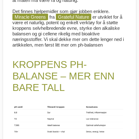
at maten må være rå og naturlig.
Det finnes hjelpemidler som gjør jobben enklere.
Miracle Greens
fra
Grateful Nature
er utviklet for å
være et naturlig, potent og enkelt verktøy for å støtte
kroppens selvhelbredende evne, styrke den alkaliske
balansen og gi cellene rikelig med bioaktive
næringsstoffer. Vi skal dekke mer om dette lenger ned i
artikkelen, men først litt mer om ph-balansen
KROPPENS PH-
BALANSE – MER ENN
BARE TALL