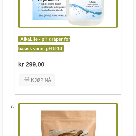
AlkaLife - pH dråper for
basisk vann. pH 8-10
kr 299,00
KJØP NÅ