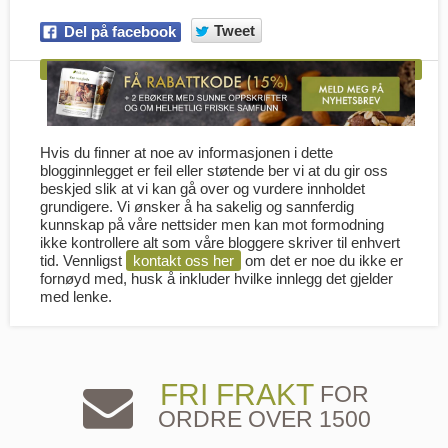
Tweet
Del på facebook
Hvis du finner at noe av informasjonen i dette
blogginnlegget er feil eller støtende ber vi at du gir oss
beskjed slik at vi kan gå over og vurdere innholdet
grundigere. Vi ønsker å ha sakelig og sannferdig
kunnskap på våre nettsider men kan mot formodning
ikke kontrollere alt som våre bloggere skriver til enhvert
tid. Vennligst
kontakt oss her
om det er noe du ikke er
fornøyd med, husk å inkluder hvilke innlegg det gjelder
med lenke.
FRI FRAKT
FOR
ORDRE OVER 1500