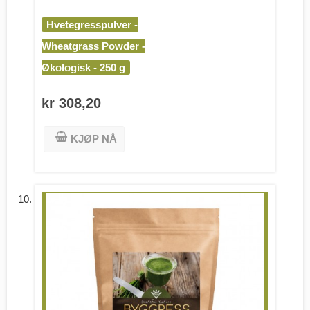
Hvetegresspulver -
Wheatgrass Powder -
Økologisk - 250 g
kr 308,20
KJØP NÅ