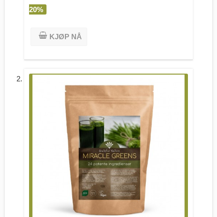
20%
KJØP NÅ