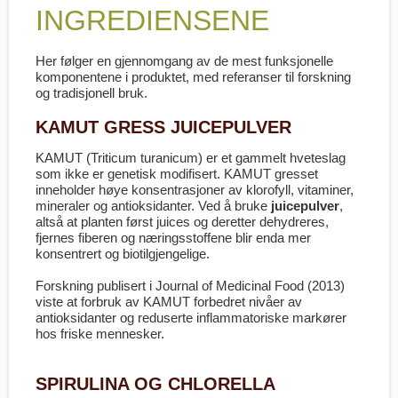
INGREDIENSENE
Her følger en gjennomgang av de mest funksjonelle
komponentene i produktet, med referanser til forskning
og tradisjonell bruk.
KAMUT GRESS JUICEPULVER
KAMUT (Triticum turanicum) er et gammelt hveteslag
som ikke er genetisk modifisert. KAMUT gresset
inneholder høye konsentrasjoner av klorofyll, vitaminer,
mineraler og antioksidanter. Ved å bruke
juicepulver
,
altså at planten først juices og deretter dehydreres,
fjernes fiberen og næringsstoffene blir enda mer
konsentrert og biotilgjengelige.
Forskning publisert i
Journal of Medicinal Food
(2013)
viste at forbruk av KAMUT forbedret nivåer av
antioksidanter og reduserte inflammatoriske markører
hos friske mennesker.
SPIRULINA OG CHLORELLA