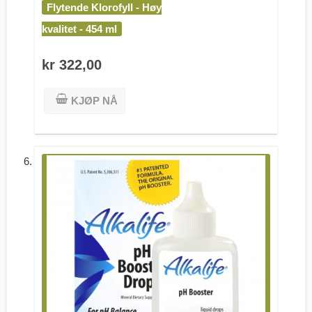
Flytende Klorofyll - Høy
kvalitet - 454 ml
kr 322,00
KJØP NÅ