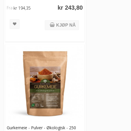
kr 243,80
Fra
kr 194,35
KJØP NÅ
Gurkemeie - Pulver - Økologisk - 250