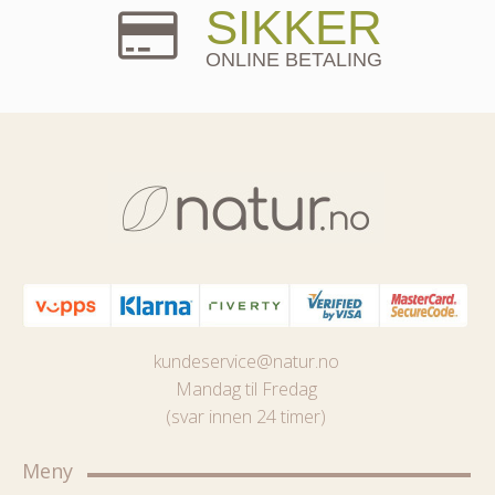
SIKKER
ONLINE BETALING
kundeservice@natur.no
Mandag til Fredag
(svar innen 24 timer)
Meny