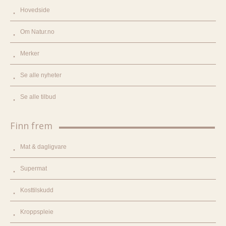
Hovedside
Om Natur.no
Merker
Se alle nyheter
Se alle tilbud
Finn frem
Mat & dagligvare
Supermat
Kosttilskudd
Kroppspleie