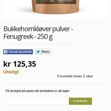
Bukkehornkløver pulver -
Fenugreek - 250 g
Tweet
Del på facebook
kr 125,35
Utsolgt
Forventet innen 2 uker
Få beskjed på epost når produktet er på lager
GI BESKJED