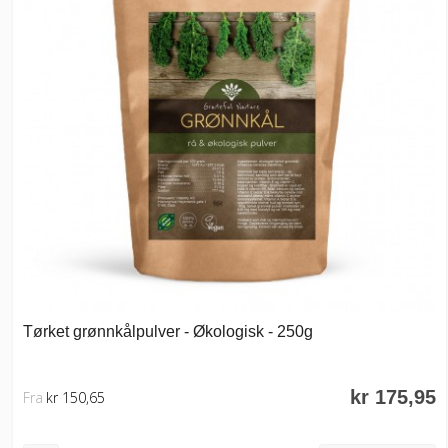
Tørket grønnkålpulver - Økologisk - 250g
kr 175,95
Fra
kr 150,65