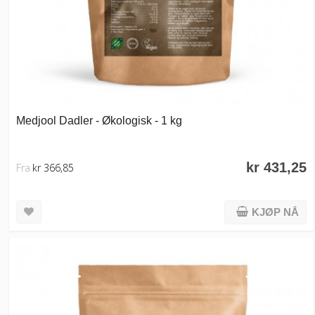
Medjool Dadler - Økologisk - 1 kg
kr 431,25
Fra
kr 366,85
KJØP NÅ