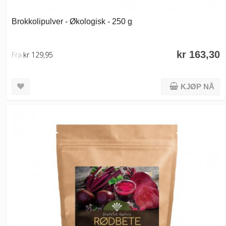
Brokkolipulver - Økologisk - 250 g
kr 163,30
Fra
kr 129,95
KJØP NÅ