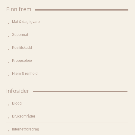
Finn frem
Mat & dagligvare
Supermat
Kosttilskudd
Kroppspleie
Hjem & renhold
Infosider
Blogg
Bruksområder
Internettforedrag