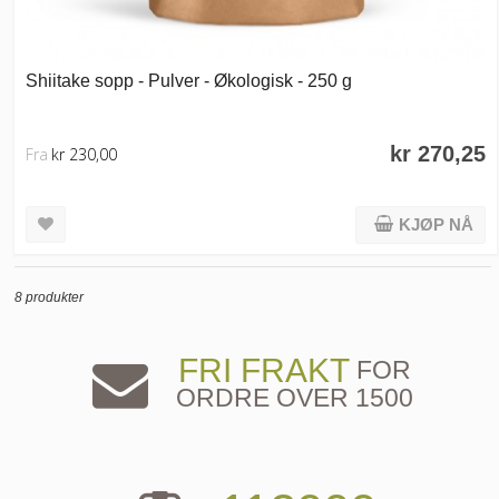
Shiitake sopp - Pulver - Økologisk - 250 g
kr 270,25
Fra
kr 230,00
KJØP NÅ
8 produkter
FRI FRAKT
FOR
ORDRE OVER 1500