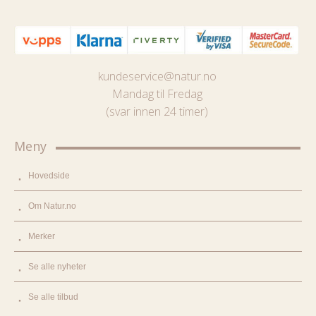
kundeservice@natur.no
Mandag til Fredag
(svar innen 24 timer)
Meny
Hovedside
Om Natur.no
Merker
Se alle nyheter
Se alle tilbud