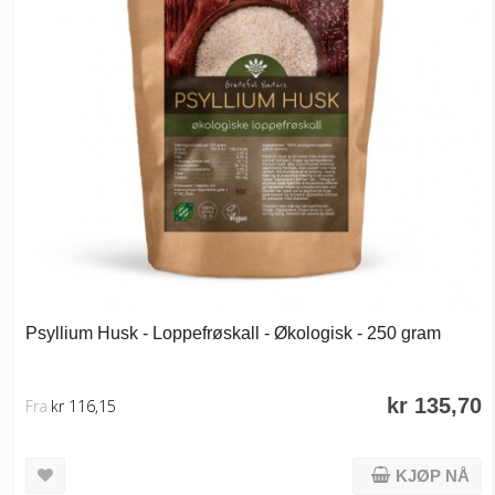
Psyllium Husk - Loppefrøskall - Økologisk - 250 gram
kr 135,70
Fra
kr 116,15
KJØP NÅ