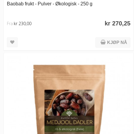
Baobab frukt - Pulver - Økologisk - 250 g
kr 270,25
Fra
kr 230,00
KJØP NÅ