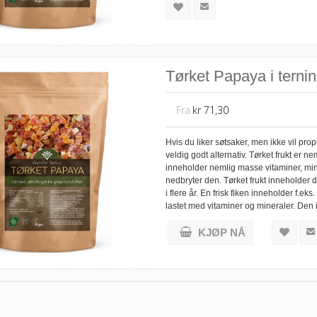
Tørket Papaya i ternin
Fra
kr 71,30
Hvis du liker søtsaker, men ikke vil prop
veldig godt alternativ. Tørket frukt er 
inneholder nemlig masse vitaminer, miner
nedbryter den. Tørket frukt inneholder 
i flere år. En frisk fiken inneholder f.
lastet med vitaminer og mineraler. Den
KJØP NÅ