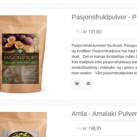
Pasjonsfruktpulver - 
Fra
kr 197,80
Pasjonsfrukt kommer fra Brasil, Paragu
og kostfiber. Pasjonsfruktjuice har hø
skall. Det er mange forskjellige måter 
frisk fruktpurè eller pasjonsfruktsaus k
smakstilsetning i ostekake, og i glasur 
hele verden. Vårt pasjonsfruktpulver kan
Amla - Amalaki Pulver
Fra
kr 198,95