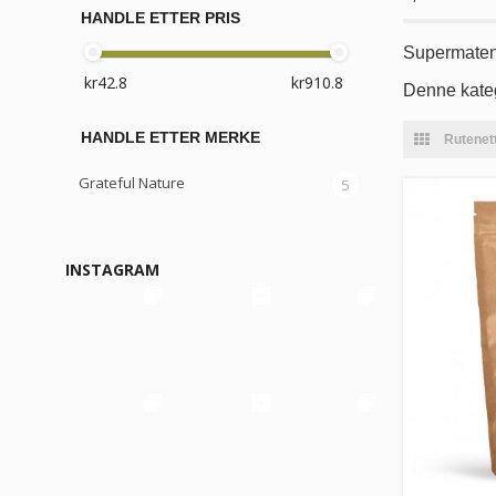
HANDLE ETTER PRIS
Supermaten s
Denne kateg
HANDLE ETTER MERKE
Rutenet
Grateful Nature
5
INSTAGRAM