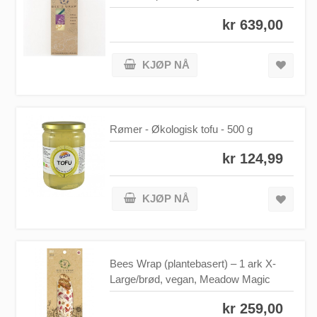
kr 639,00
KJØP NÅ
Rømer - Økologisk tofu - 500 g
kr 124,99
KJØP NÅ
Bees Wrap (plantebasert) – 1 ark X-
Large/brød, vegan, Meadow Magic
kr 259,00