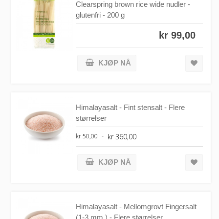
Clearspring brown rice wide nudler -
glutenfri - 200 g
kr 99,00
KJØP NÅ
Himalayasalt - Fint stensalt - Flere
størrelser
kr 360,00
kr 50,00
KJØP NÅ
Himalayasalt - Mellomgrovt Fingersalt
(1-3 mm ) - Flere størrelser