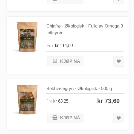
Chiafrø - Økologisk - Fulle av Omega 3
fettsyrer
kr 114,00
Fra:
KJØP NÅ
Bokhvetegryn - Økologisk - 500 g
kr 73,60
Fra
kr 63,25
KJØP NÅ