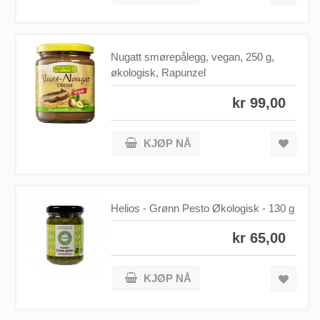
Nugatt smørepålegg, vegan, 250 g,
økologisk, Rapunzel
kr 99,00
KJØP NÅ
Helios - Grønn Pesto Økologisk - 130 g
kr 65,00
KJØP NÅ