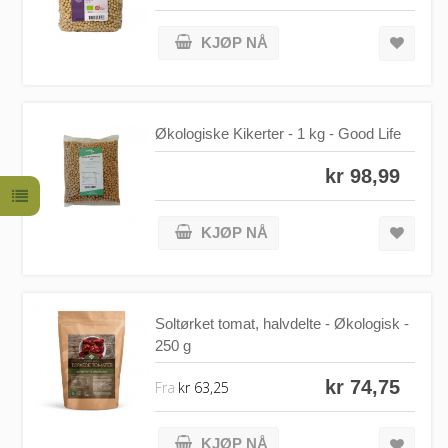
KJØP NÅ
Økologiske Kikerter - 1 kg - Good Life
kr 98,99
KJØP NÅ
Soltørket tomat, halvdelte - Økologisk -
250 g
kr 74,75
Fra
kr 63,25
KJØP NÅ