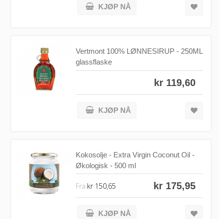
KJØP NÅ
Vertmont 100% LØNNESIRUP - 250ML
glassflaske
kr 119,60
KJØP NÅ
Kokosolje - Extra Virgin Coconut Oil -
Økologisk - 500 ml
kr 175,95
Fra
kr 150,65
KJØP NÅ