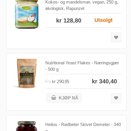
Kokos- og mandelsmør, vegan, 250 g,
økologisk, Rapunzel
kr 128,80
Utsolgt
Nutritional Yeast Flakes - Næringsgjær
- 500 g
kr 340,40
Fra
kr 290,95
KJØP NÅ
Helios - Rødbeter Skivet Demeter - 340
g