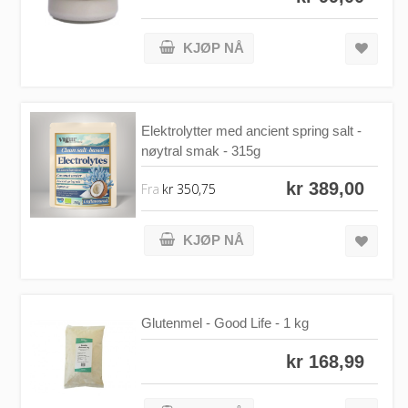
KJØP NÅ
Elektrolytter med ancient spring salt -
nøytral smak - 315g
kr 389,00
Fra
kr 350,75
KJØP NÅ
Glutenmel - Good Life - 1 kg
kr 168,99