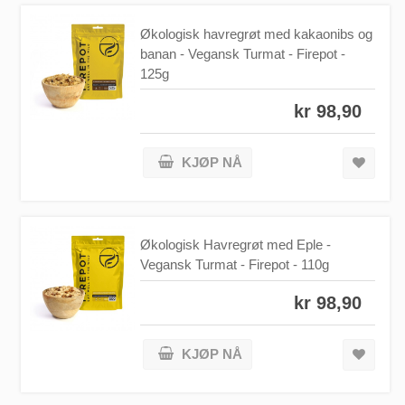
Økologisk havregrøt med kakaonibs og
banan - Vegansk Turmat - Firepot -
125g
kr 98,90
KJØP NÅ
Økologisk Havregrøt med Eple -
Vegansk Turmat - Firepot - 110g
kr 98,90
KJØP NÅ