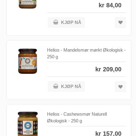
kr 84,00
KJØP NÅ
Helios - Mandelsmør mørkt Økologisk -
250 g
kr 209,00
KJØP NÅ
Helios - Cashewsmør Naturell
Økologisk - 250 g
kr 157,00