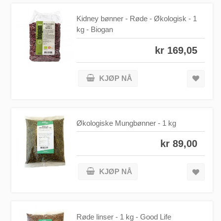
Kidney bønner - Røde - Økologisk - 1
kg - Biogan
kr 169,05
KJØP NÅ
Økologiske Mungbønner - 1 kg
kr 89,00
KJØP NÅ
Røde linser - 1 kg - Good Life