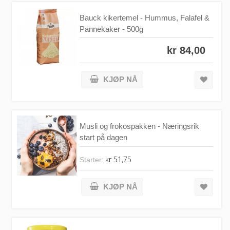
Bauck kikertemel - Hummus, Falafel &
Pannekaker - 500g
kr 84,00
KJØP NÅ
Musli og frokospakken - Næringsrik
start på dagen
kr 51,75
Starter:
KJØP NÅ