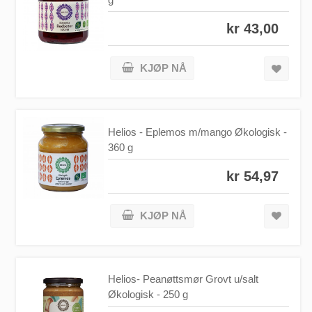
kr 43,00
KJØP NÅ
Helios - Eplemos m/mango Økologisk -
360 g
kr 54,97
KJØP NÅ
Helios- Peanøttsmør Grovt u/salt
Økologisk - 250 g