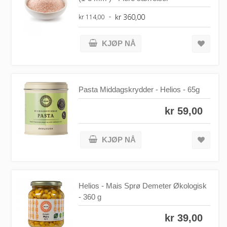
kr 360,00
kr 114,00
KJØP NÅ
Pasta Middagskrydder - Helios - 65g
kr 59,00
KJØP NÅ
Helios - Mais Sprø Demeter Økologisk
- 360 g
kr 39,00