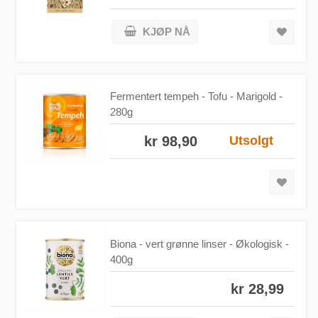
KJØP NÅ
Fermentert tempeh - Tofu - Marigold -
280g
kr 98,90
Utsolgt
Biona - vert grønne linser - Økologisk -
400g
kr 28,99