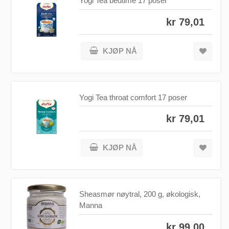
Yogi Tea bedtime 17 poser
kr 79,01
KJØP NÅ
Yogi Tea throat comfort 17 poser
kr 79,01
KJØP NÅ
Sheasmør nøytral, 200 g, økologisk,
Manna
kr 99,00