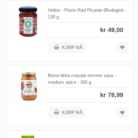
Helios - Pesto Rød Picante Økologisk -
130 g
kr 49,00
KJØP NÅ
Biona tikka masala simmer saus -
medium spice - 350 g
kr 78,99
KJØP NÅ