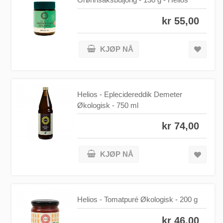
kr 55,00
KJØP NÅ
Helios - Eplecidereddik Demeter
Økologisk - 750 ml
kr 74,00
KJØP NÅ
Helios - Tomatpuré Økologisk - 200 g
kr 46,00