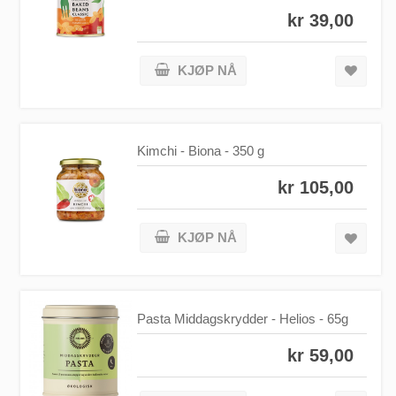
kr 39,00
KJØP NÅ
Kimchi - Biona - 350 g
kr 105,00
KJØP NÅ
Pasta Middagskrydder - Helios - 65g
kr 59,00