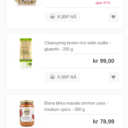
spar
47
%
KJØP NÅ
Clearspring brown rice wide nudler -
glutenfri - 200 g
kr 99,00
KJØP NÅ
Biona tikka masala simmer saus -
medium spice - 350 g
kr 78,99