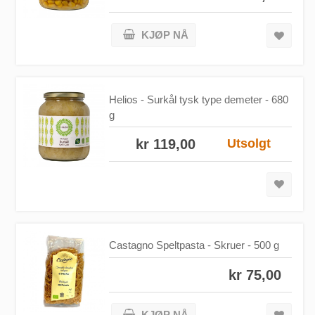
KJØP NÅ
Helios - Surkål tysk type demeter - 680
g
kr 119,00
Utsolgt
Castagno Speltpasta - Skruer - 500 g
kr 75,00
KJØP NÅ