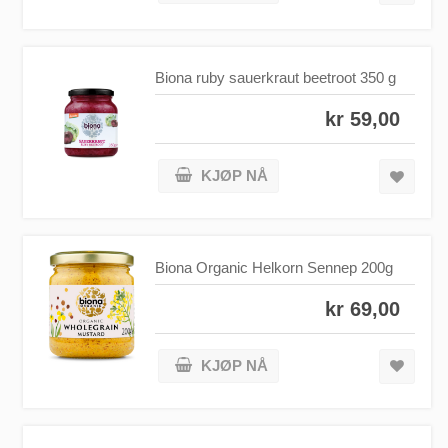
Biona ruby sauerkraut beetroot 350 g
kr 59,00
KJØP NÅ
Biona Organic Helkorn Sennep 200g
kr 69,00
KJØP NÅ