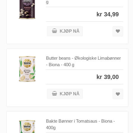
g
kr 34,99
KJØP NÅ
Butter beans - Økologiske Limabønner
- Biona - 400 g
kr 39,00
KJØP NÅ
Bakte Bønner i Tomatsaus - Biona -
400g