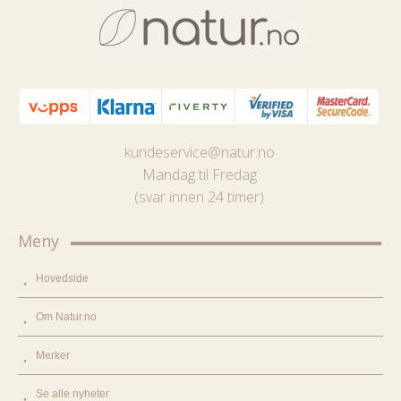
kundeservice@natur.no
Mandag til Fredag
(svar innen 24 timer)
Meny
Hovedside
Om Natur.no
Merker
Se alle nyheter