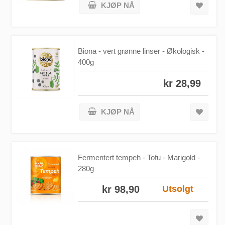
KJØP NÅ
Biona - vert grønne linser - Økologisk -
400g
kr 28,99
KJØP NÅ
Fermentert tempeh - Tofu - Marigold -
280g
kr 98,90
Utsolgt