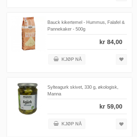
Bauck kikertemel - Hummus, Falafel &
Pannekaker - 500g
kr 84,00
KJØP NÅ
Sylteagurk skivet, 330 g, økologisk,
Manna
kr 59,00
KJØP NÅ