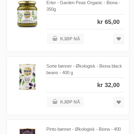
Erter - Garden Peas Organic - Biona -
350g
kr 65,00
KJØP NÅ
Sorte bønner - Økologisk - Biona black
beans - 400 g
kr 32,00
KJØP NÅ
Pinto bønner - Økologisk - Biona - 400