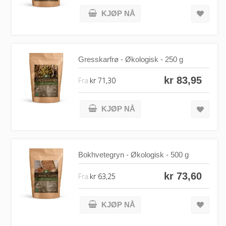
KJØP NÅ
Gresskarfrø - Økologisk - 250 g
kr 83,95
Fra
kr 71,30
KJØP NÅ
Bokhvetegryn - Økologisk - 500 g
kr 73,60
Fra
kr 63,25
KJØP NÅ