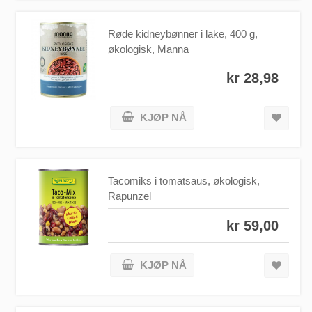
Røde kidneybønner i lake, 400 g,
økologisk, Manna
kr 28,98
KJØP NÅ
Tacomiks i tomatsaus, økologisk,
Rapunzel
kr 59,00
KJØP NÅ