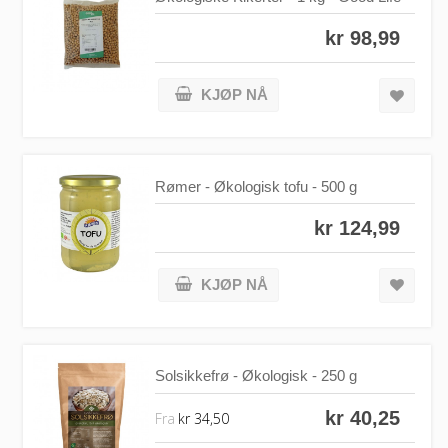
kr 98,99
KJØP NÅ
Rømer - Økologisk tofu - 500 g
kr 124,99
KJØP NÅ
Solsikkefrø - Økologisk - 250 g
kr 40,25
Fra
kr 34,50