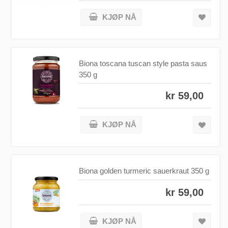
KJØP NÅ
Biona toscana tuscan style pasta saus
350 g
kr 59,00
KJØP NÅ
Biona golden turmeric sauerkraut 350 g
kr 59,00
KJØP NÅ