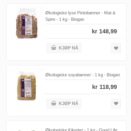
Økologiske lyse Pintobønner - Mat &
Spire - 1 kg - Biogan
kr 148,99
KJØP NÅ
Økologiske soyabønner - 1 kg - Biogan
kr 118,99
KJØP NÅ
Økologiske Kikerter - 1 kg - Good Life