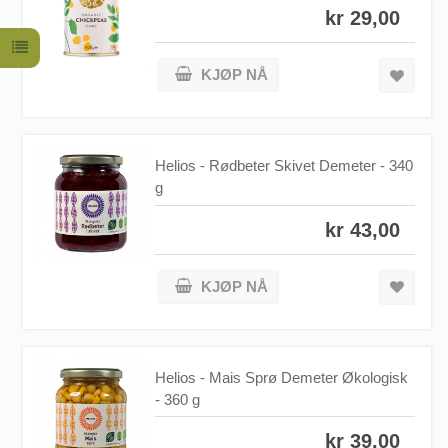
kr 29,00
KJØP NÅ
Helios - Rødbeter Skivet Demeter - 340
g
kr 43,00
KJØP NÅ
Helios - Mais Sprø Demeter Økologisk
- 360 g
kr 39,00