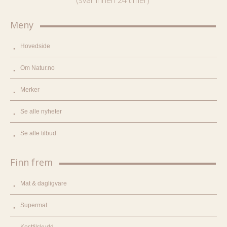
Meny
Hovedside
Om Natur.no
Merker
Se alle nyheter
Se alle tilbud
Finn frem
Mat & dagligvare
Supermat
Kosttilskudd