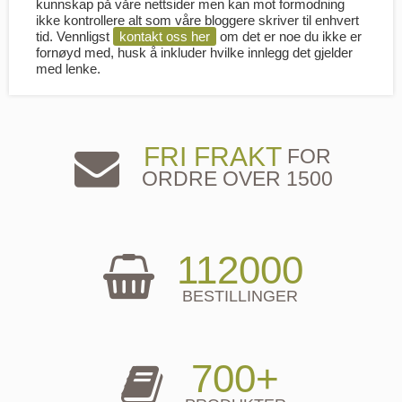
kunnskap på våre nettsider men kan mot formodning
ikke kontrollere alt som våre bloggere skriver til enhvert
tid. Vennligst
kontakt oss her
om det er noe du ikke er
fornøyd med, husk å inkluder hvilke innlegg det gjelder
med lenke.
FRI FRAKT
FOR
ORDRE OVER 1500
112000
BESTILLINGER
700+