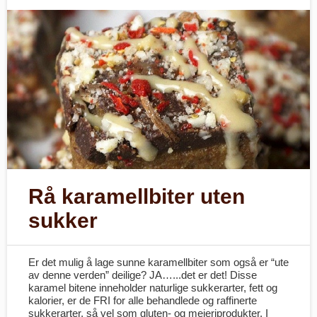
Rå karamellbiter uten
sukker
Er det mulig å lage sunne karamellbiter som også er “ute
av denne verden” deilige? JA…...det er det! Disse
karamel bitene inneholder naturlige sukkerarter, fett og
kalorier, er de FRI for alle behandlede og raffinerte
sukkerarter, så vel som gluten- og meieriprodukter. I