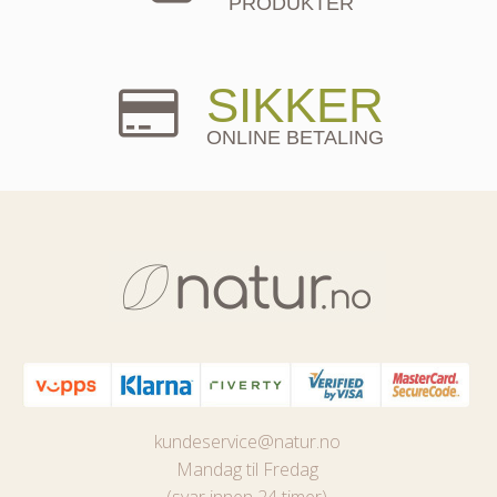
PRODUKTER
SIKKER
ONLINE BETALING
kundeservice@natur.no
Mandag til Fredag
(svar innen 24 timer)