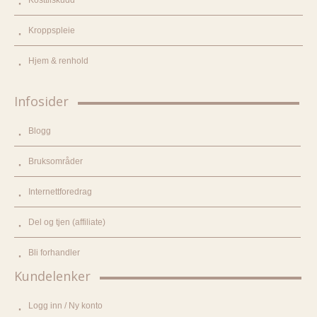
Kroppspleie
Hjem & renhold
Infosider
Blogg
Bruksområder
Internettforedrag
Del og tjen (affiliate)
Bli forhandler
Kundelenker
Logg inn / Ny konto