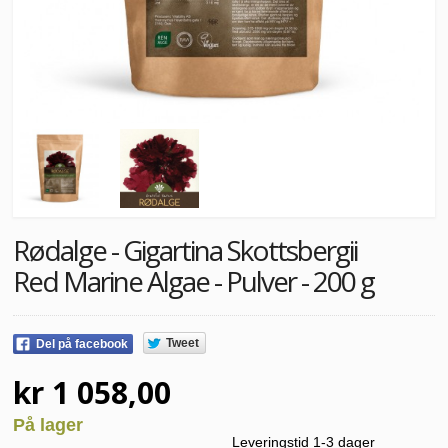
Rødalge - Gigartina Skottsbergii
Red Marine Algae - Pulver - 200 g
Tweet
Del på facebook
kr 1 058,00
På lager
Leveringstid 1-3 dager