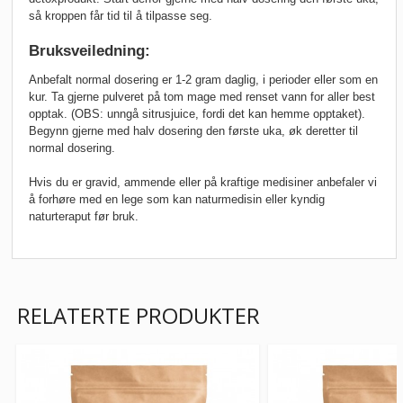
så kroppen får tid til å tilpasse seg.
Bruksveiledning:
Anbefalt normal dosering er 1-2 gram daglig, i perioder eller som en
kur. Ta gjerne pulveret på tom mage med renset vann for aller best
opptak. (OBS: unngå sitrusjuice, fordi det kan hemme opptaket).
Begynn gjerne med halv dosering den første uka, øk deretter til
normal dosering.
Hvis du er gravid, ammende eller på kraftige medisiner anbefaler vi
å forhøre med en lege som kan naturmedisin eller kyndig
naturteraput før bruk.
RELATERTE PRODUKTER