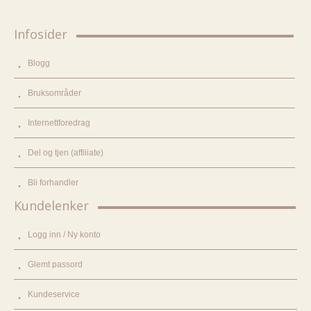
Infosider
Blogg
Bruksområder
Internettforedrag
Del og tjen (affiliate)
Bli forhandler
Kundelenker
Logg inn / Ny konto
Glemt passord
Kundeservice