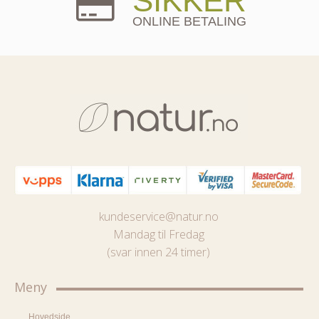
SIKKER
ONLINE BETALING
kundeservice@natur.no
Mandag til Fredag
(svar innen 24 timer)
Meny
Hovedside