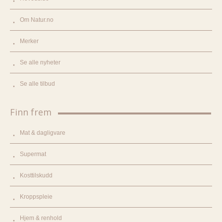
Om Natur.no
Merker
Se alle nyheter
Se alle tilbud
Finn frem
Mat & dagligvare
Supermat
Kosttilskudd
Kroppspleie
Hjem & renhold