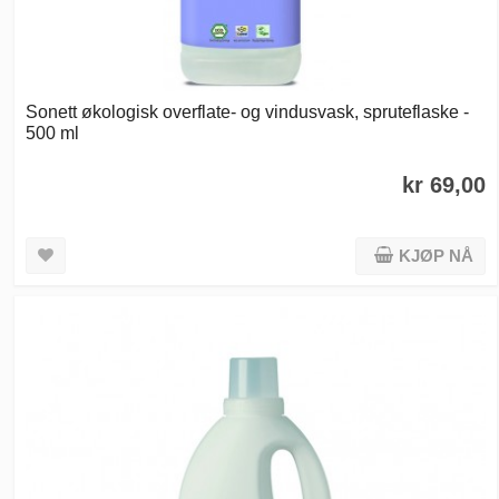
Sonett økologisk overflate- og vindusvask, spruteflaske -
500 ml
kr 69,00
KJØP NÅ