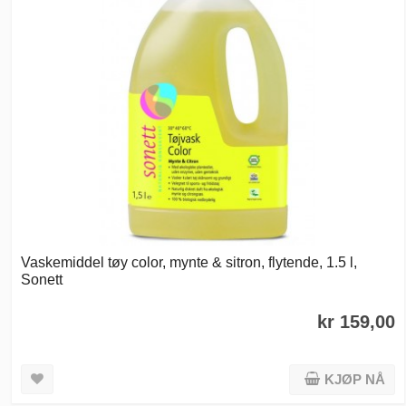
Vaskemiddel tøy color, mynte & sitron, flytende, 1.5 l,
Sonett
kr 159,00
KJØP NÅ