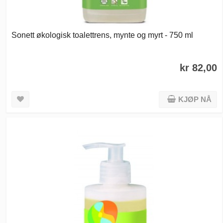
Sonett økologisk toalettrens, mynte og myrt - 750 ml
kr 82,00
KJØP NÅ