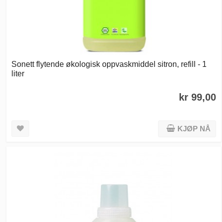
Sonett flytende økologisk oppvaskmiddel sitron, refill - 1
liter
kr 99,00
KJØP NÅ