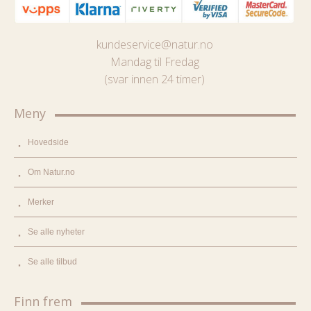
kundeservice@natur.no
Mandag til Fredag
(svar innen 24 timer)
Meny
Hovedside
Om Natur.no
Merker
Se alle nyheter
Se alle tilbud
Finn frem