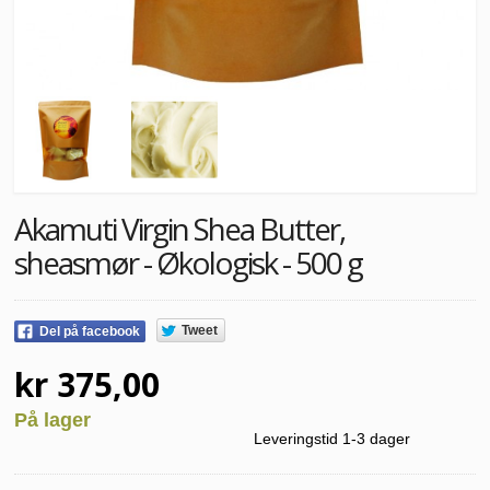
Akamuti Virgin Shea Butter,
sheasmør - Økologisk - 500 g
Tweet
Del på facebook
kr 375,00
På lager
Leveringstid 1-3 dager