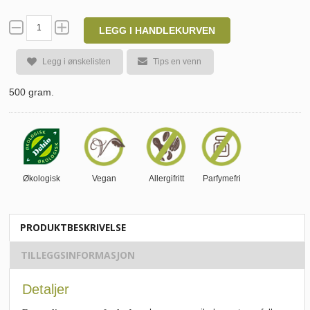
LEGG I HANDLEKURVEN
Legg i ønskelisten
Tips en venn
500 gram.
Økologisk
Vegan
Allergifritt
Parfymefri
PRODUKTBESKRIVELSE
TILLEGGSINFORMASJON
Detaljer