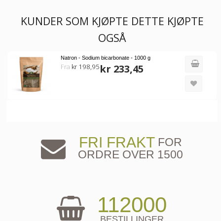
KUNDER SOM KJØPTE DETTE KJØPTE
OGSÅ
Natron - Sodium bicarbonate - 1000 g
Fra
kr 198,95
kr 233,45
FRI FRAKT
FOR
ORDRE OVER 1500
112000
BESTILLINGER