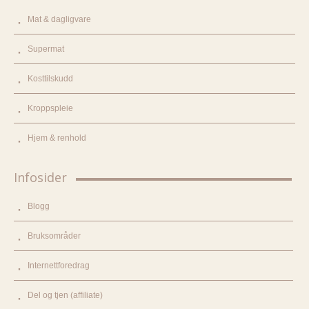
Mat & dagligvare
Supermat
Kosttilskudd
Kroppspleie
Hjem & renhold
Infosider
Blogg
Bruksområder
Internettforedrag
Del og tjen (affiliate)