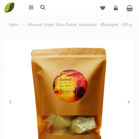
Logg
Hjem
—
Akamuti Virgin Shea Butter, sheasmør - Økologisk - 500 g
inn